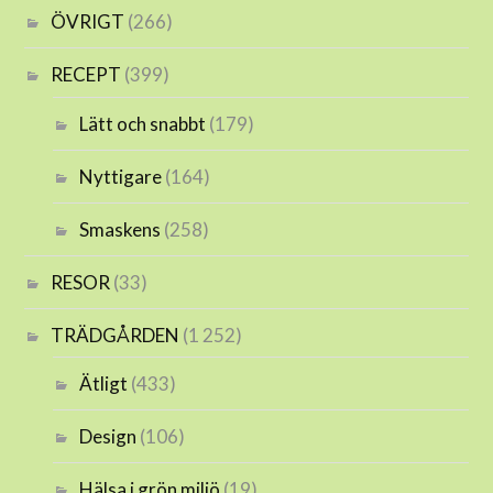
ÖVRIGT
(266)
RECEPT
(399)
Lätt och snabbt
(179)
Nyttigare
(164)
Smaskens
(258)
RESOR
(33)
TRÄDGÅRDEN
(1 252)
Ätligt
(433)
Design
(106)
Hälsa i grön miljö
(19)