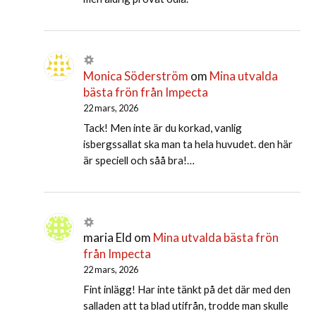
Monica Söderström
om
Mina utvalda
bästa frön från Impecta
22 mars, 2026
Tack! Men inte är du korkad, vanlig
isbergssallat ska man ta hela huvudet. den här
är speciell och såå bra!…
maria Eld
om
Mina utvalda bästa frön
från Impecta
22 mars, 2026
Fint inlägg! Har inte tänkt på det där med den
salladen att ta blad utifrån, trodde man skulle