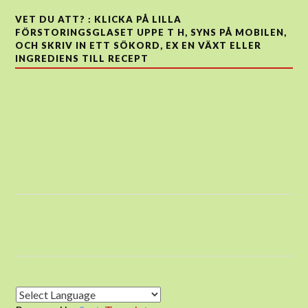
VET DU ATT? : KLICKA PÅ LILLA
FÖRSTORINGSGLASET UPPE T H, SYNS PÅ MOBILEN,
OCH SKRIV IN ETT SÖKORD, EX EN VÄXT ELLER
INGREDIENS TILL RECEPT