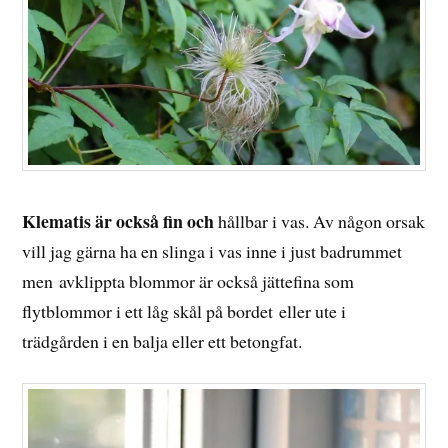
Klematis är också fin och
hållbar i vas. Av någon orsak
vill jag gärna ha en slinga i vas inne i just badrummet
men avklippta blommor är också jättefina som
flytblommor i ett låg skål på bordet eller ute i
trädgården i en balja eller ett betongfat.