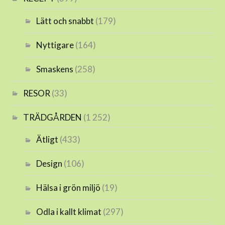
Lätt och snabbt
(179)
Nyttigare
(164)
Smaskens
(258)
RESOR
(33)
TRÄDGÅRDEN
(1 252)
Ätligt
(433)
Design
(106)
Hälsa i grön miljö
(19)
Odla i kallt klimat
(297)