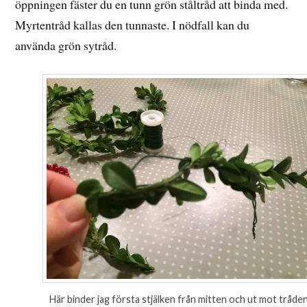
öppningen fäster du en tunn grön ståltråd att binda med.
Myrtentråd kallas den tunnaste. I nödfall kan du
använda grön sytråd.
Här binder jag första stjälken från mitten och ut mot tråde