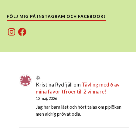
FÖLJ MIG PÅ INSTAGRAM OCH FACEBOOK!
Instagram
Facebook
Kristina Rydfjäll
om
Tävling med 6 av
mina favoritfröer till 2 vinnare!
12 maj, 2026
Jag har bara läst och hört talas om piplöken
men aldrig prövat odla.