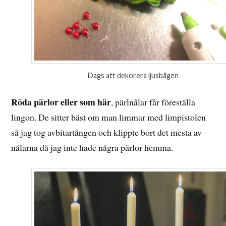
Dags att dekorera ljusbågen
Röda pärlor eller som här
, pärlnålar får föreställa
lingon. De sitter bäst om man limmar med limpistolen
så jag tog avbitartången och klippte bort det mesta av
nålarna då jag inte hade några pärlor hemma.