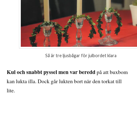
Så är tre ljusbågar för julbordet klara
Kul och snabbt pyssel men var beredd
på att buxbom
kan lukta illa. Dock går lukten bort när den torkat till
lite.