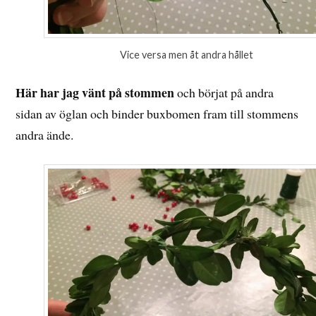
Vice versa men åt andra hållet
Här har jag vänt på stommen
och börjat på andra
sidan av öglan och binder buxbomen fram till stommens
andra ände.