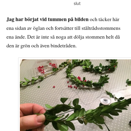
slut
Jag har börjat vid tummen på bilden
och täcker här
ena sidan av öglan och fortsätter till ståltrådsstommens
ena ände. Det är inte så noga att dölja stommen helt då
den är grön och även bindetråden.