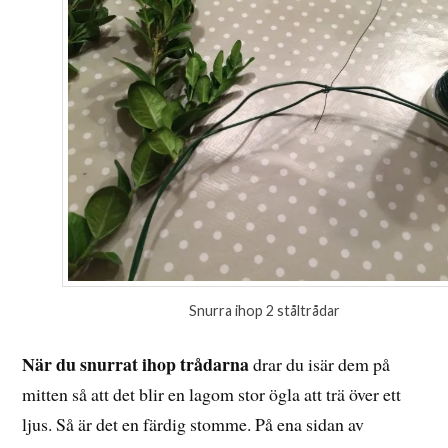
Snurra ihop 2 ståltrådar
När du snurrat ihop trådarna
drar du isär dem på
mitten så att det blir en lagom stor ögla att trä över ett
ljus. Så är det en färdig stomme. På ena sidan av