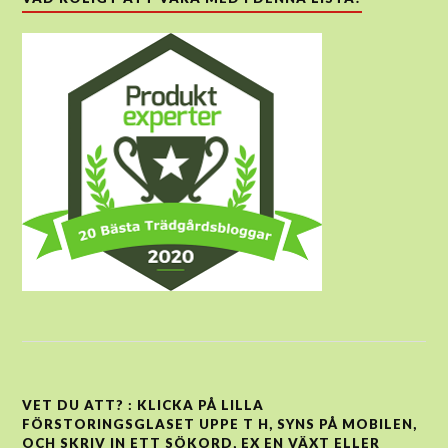
VET DU ATT? : KLICKA PÅ LILLA
FÖRSTORINGSGLASET UPPE T H, SYNS PÅ MOBILEN,
OCH SKRIV IN ETT SÖKORD, EX EN VÄXT ELLER