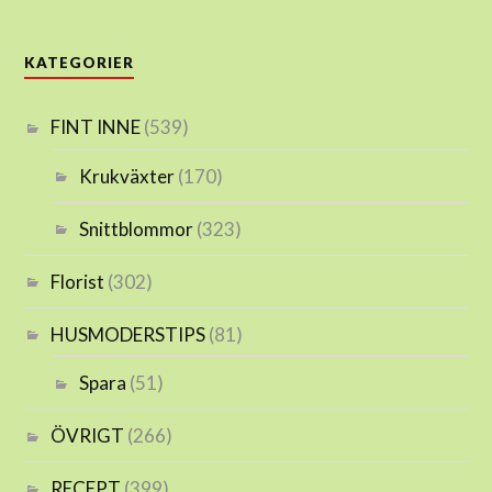
KATEGORIER
FINT INNE
(539)
Krukväxter
(170)
Snittblommor
(323)
Florist
(302)
HUSMODERSTIPS
(81)
Spara
(51)
ÖVRIGT
(266)
RECEPT
(399)