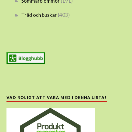
Sommarblommor
(191)
Träd och buskar
(403)
VAD ROLIGT ATT VARA MED I DENNA LISTA!