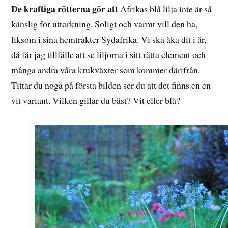
De kraftiga rötterna gör att
Afrikas blå lilja inte är så
känslig för uttorkning. Soligt och varmt vill den ha,
liksom i sina hemtrakter Sydafrika. Vi ska åka dit i år,
då får jag tillfälle att se liljorna i sitt rätta element och
många andra våra krukväxter som kommer därifrån.
Tittar du noga på första bilden ser du att det finns en en
vit variant. Vilken gillar du bäst? Vit eller blå?