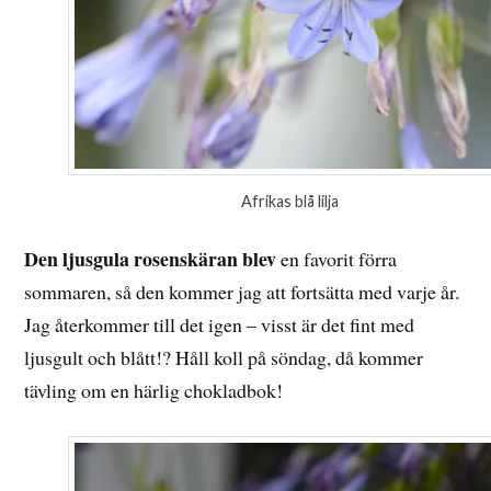
Afrikas blå lilja
Den ljusgula rosenskäran blev
en favorit förra
sommaren, så den kommer jag att fortsätta med varje år.
Jag återkommer till det igen – visst är det fint med
ljusgult och blått!? Håll koll på söndag, då kommer
tävling om en härlig chokladbok!