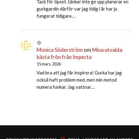
Tack för tipset. tänker inte ge upp planerar en
gurkgardin därför var jag tidig i år har ju
fungerat tidigare…
Monica Söderström
om
Mina utvalda
bästa frön från Impecta
15 mars, 2026
Vad bra att jag får inspirera! Gurka har jag
också haft problem med, men min metod
numera funkar. Jag vattnar…