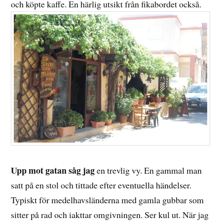
och köpte kaffe. En härlig utsikt från fikabordet också.
Upp mot gatan såg jag
en trevlig vy. En gammal man
satt på en stol och tittade efter eventuella händelser.
Typiskt för medelhavsländerna med gamla gubbar som
sitter på rad och iakttar omgivningen. Ser kul ut. När jag