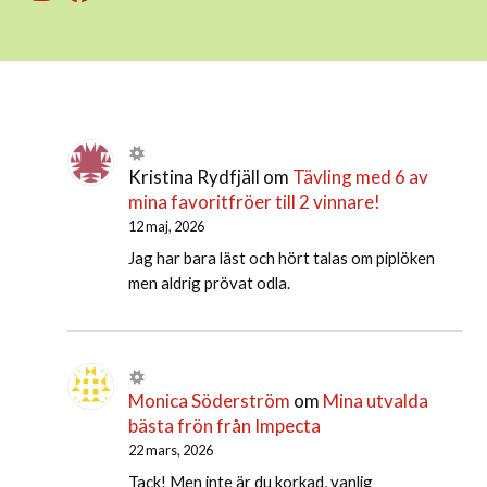
Kristina Rydfjäll
om
Tävling med 6 av
mina favoritfröer till 2 vinnare!
12 maj, 2026
Jag har bara läst och hört talas om piplöken
men aldrig prövat odla.
Monica Söderström
om
Mina utvalda
bästa frön från Impecta
22 mars, 2026
Tack! Men inte är du korkad, vanlig