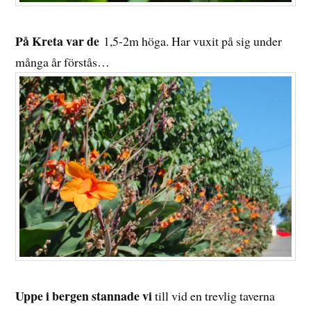
På Kreta var de
1,5-2m höga. Har vuxit på sig under
många år förstås…
Uppe i bergen stannade vi
till vid en trevlig taverna