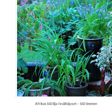
Afrikas blå lilja i kvällsljuset – blå timmen