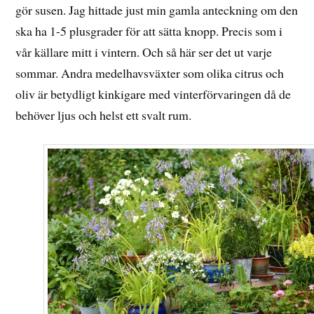
gör susen. Jag hittade just min gamla anteckning om den
ska ha 1-5 plusgrader för att sätta knopp. Precis som i
vår källare mitt i vintern. Och så här ser det ut varje
sommar. Andra medelhavsväxter som olika citrus och
oliv är betydligt kinkigare med vinterförvaringen då de
behöver ljus och helst ett svalt rum.