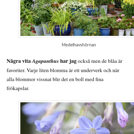
Medelhavshörnan
Några vita
har jag
Agapanthus
också men de blåa är
favoriter. Varje liten blomma är ett underverk och när
alla blommor vissnat blir det en boll med fina
frökapslar.