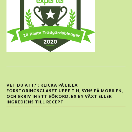
VET DU ATT? : KLICKA PÅ LILLA
FÖRSTORINGSGLASET UPPE T H, SYNS PÅ MOBILEN,
OCH SKRIV IN ETT SÖKORD, EX EN VÄXT ELLER
INGREDIENS TILL RECEPT