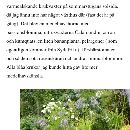
värmeälskande krukväxter på sommarstugans solsida,
då jag ännu inte har något växthus där (fast det är på
gång). Det blev en medelhavshörna med
passionsblomma, citrusväxterna Calamondin, citron
och kumquats, en liten bananplanta, pelargoner ( som
egentligen kommer från Sydafrika), körsbärstomater
och så den söta rosenskäran och andra sommarblommor.
Alla blåa krukor jag kunde hitta gav lite mer
medelhavskänsla.