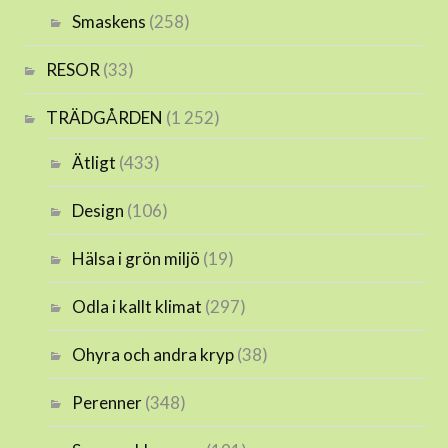
Smaskens
(258)
RESOR
(33)
TRÄDGÅRDEN
(1 252)
Ätligt
(433)
Design
(106)
Hälsa i grön miljö
(19)
Odla i kallt klimat
(297)
Ohyra och andra kryp
(38)
Perenner
(348)