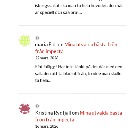
isbergssallat ska man ta hela huvudet. den här
är speciell och såå bra!…
maria Eld
om
Mina utvalda bästa frön
från Impecta
22 mars, 2026
Fint inlägg! Har inte tänkt på det där med den
salladen att ta blad utifrån, trodde man skulle
ta hela…
Kristina Rydfjäll
om
Mina utvalda bästa
frön från Impecta
16 mars, 2026