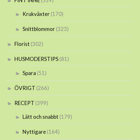
FINT INNE
(539)
Krukväxter
(170)
Snittblommor
(323)
Florist
(302)
HUSMODERSTIPS
(81)
Spara
(51)
ÖVRIGT
(266)
RECEPT
(399)
Lätt och snabbt
(179)
Nyttigare
(164)