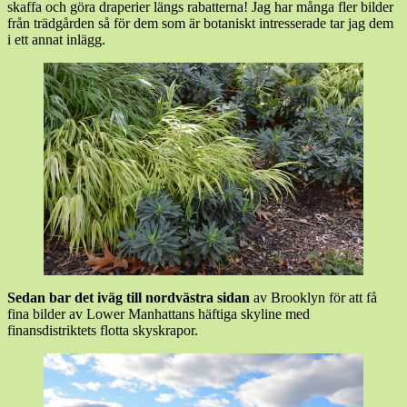
skaffa och göra draperier längs rabatterna! Jag har många fler bilder
från trädgården så för dem som är botaniskt intresserade tar jag dem
i ett annat inlägg.
Sedan bar det iväg till nordvästra sidan
av Brooklyn för att få
fina bilder av Lower Manhattans häftiga skyline med
finansdistriktets flotta skyskrapor.