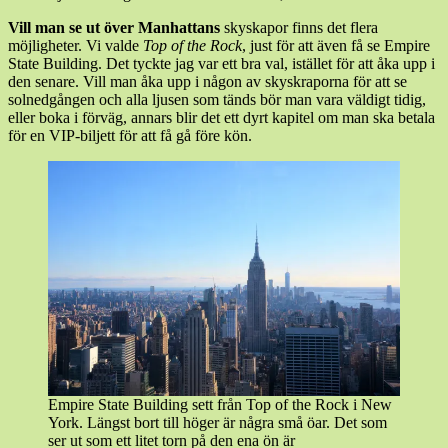
Vill man se ut över Manhattans
skyskapor finns det flera
möjligheter. Vi valde
Top of the Rock
, just för att även få se Empire
State Building. Det tyckte jag var ett bra val, istället för att åka upp i
den senare. Vill man åka upp i någon av skyskraporna för att se
solnedgången och alla ljusen som tänds bör man vara väldigt tidig,
eller boka i förväg, annars blir det ett dyrt kapitel om man ska betala
för en VIP-biljett för att få gå före kön.
Empire State Building sett från Top of the Rock i New
York. Längst bort till höger är några små öar. Det som
ser ut som ett litet torn på den ena ön är