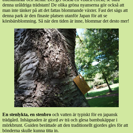
denna uråldriga trädstam! De olika gröna nyanserna gör också att
man inte tänker på att det fattas blommande växter. Fast det sägs att
denna park är den finaste platsen utanför Japan för att se
körsbärsblomning. Så när den tiden är inne, blommar det desto mer!
En stenlykta, en stenbro
och vatten är typiskt för en japansk
trädgård. Inhägnaden är gjord av trä och glesa bambukäppar i
mörkbrunt. Guiden berättade att den traditionellt gjordes gles för att
bönderna skulle kunna titta in.