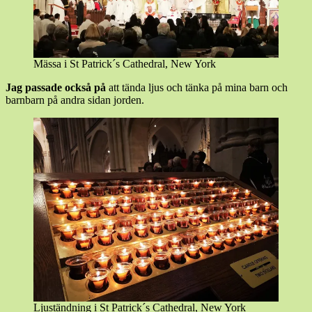
Mässa i St Patrick´s Cathedral, New York
Jag passade också på
att tända ljus och tänka på mina barn och
barnbarn på andra sidan jorden.
Ljuständning i St Patrick´s Cathedral, New York