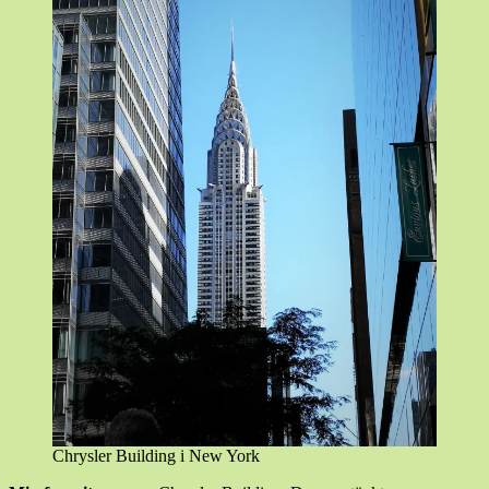
Chrysler Building i New York