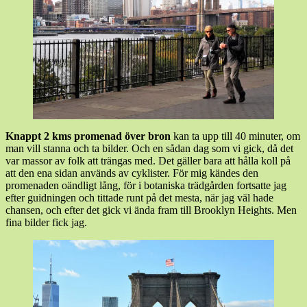
Knappt 2 kms promenad över bron
kan ta upp till 40 minuter, om
man vill stanna och ta bilder. Och en sådan dag som vi gick, då det
var massor av folk att trängas med. Det gäller bara att hålla koll på
att den ena sidan används av cyklister. För mig kändes den
promenaden oändligt lång, för i botaniska trädgården fortsatte jag
efter guidningen och tittade runt på det mesta, när jag väl hade
chansen, och efter det gick vi ända fram till Brooklyn Heights. Men
fina bilder fick jag.