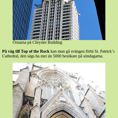
Örnarna på Chrysler Building
På väg till Top of the Rock
kan man gå svängen förbi St. Patrick´s
Cathedral, den sägs ha mer än 5000 besökare på söndagarna.