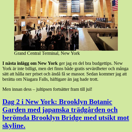
Grand Central Terminal, New York
I nästa inlägg om New York
ger jag en del bra budgettips. New
York är inte billigt, men det finns både gratis sevärdheter och många
sätt att hålla ner priset och ändå få se massor. Sedan kommer jag att
berätta om Niagara Falls, häftigare än jag hade trott.
Men innan dess – jultipsen fortsätter fram till jul!
Dag 2 i New York: Brooklyn Botanic
Garden med japanska trädgården och
berömda Brooklyn Bridge med utsikt mot
skyline.