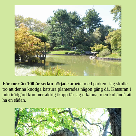
För mer än 100 år sedan
började arbetet med parken. Jag skulle
tro att denna knotiga katsura planterades någon gång då. Katsuran i
min trädgård kommer aldrig ikapp får jag erkänna, men kul ändå att
ha en sådan.