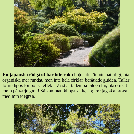
En japansk trädgård har inte raka
linjer, det är inte naturligt, utan
organiska mer rundat, men inte hela cirklar, berättade guiden. Tallar
formklipps för bonsaieffekt. Visst är tallen på bilden fin, liksom ett
moln på varje gren! Så kan man klippa själv, jag tror jag ska prova
med min idegran.