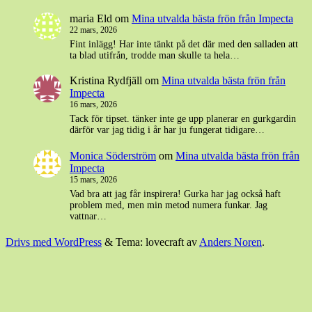
maria Eld
om
Mina utvalda bästa frön från Impecta
22 mars, 2026
Fint inlägg! Har inte tänkt på det där med den salladen att
ta blad utifrån, trodde man skulle ta hela…
Kristina Rydfjäll
om
Mina utvalda bästa frön från
Impecta
16 mars, 2026
Tack för tipset. tänker inte ge upp planerar en gurkgardin
därför var jag tidig i år har ju fungerat tidigare…
Monica Söderström
om
Mina utvalda bästa frön från
Impecta
15 mars, 2026
Vad bra att jag får inspirera! Gurka har jag också haft
problem med, men min metod numera funkar. Jag
vattnar…
Drivs med WordPress
&
Tema: lovecraft av
Anders Noren
.