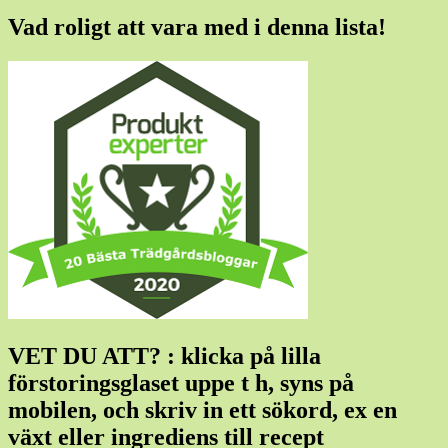
Vad roligt att vara med i denna lista!
VET DU ATT? : klicka på lilla
förstoringsglaset uppe t h, syns på
mobilen, och skriv in ett sökord, ex en
växt eller ingrediens till recept