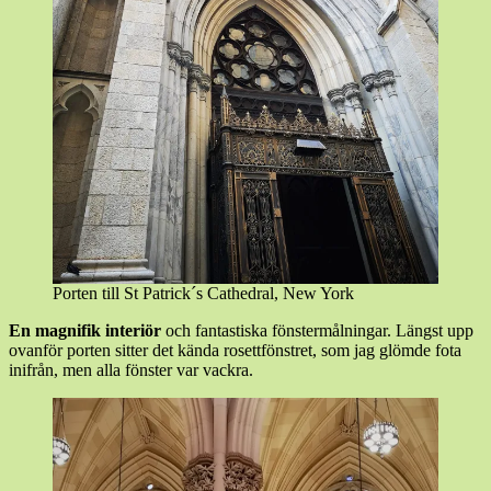
Porten till St Patrick´s Cathedral, New York
En magnifik interiör
och fantastiska fönstermålningar. Längst upp
ovanför porten sitter det kända rosettfönstret, som jag glömde fota
inifrån, men alla fönster var vackra.