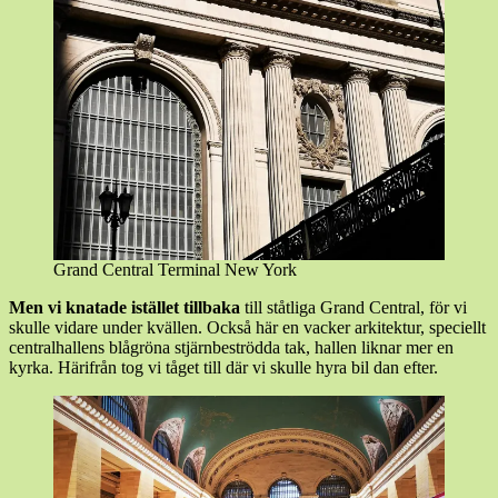
Grand Central Terminal New York
Men vi knatade istället tillbaka
till ståtliga Grand Central, för vi
skulle vidare under kvällen. Också här en vacker arkitektur, speciellt
centralhallens blågröna stjärnbeströdda tak, hallen liknar mer en
kyrka. Härifrån tog vi tåget till där vi skulle hyra bil dan efter.