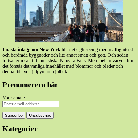
I nästa inlägg om New York
blir det sightseeing med maffig utsikt
och berömda byggnader och lite annat smått och gott. Och sedan
fortsätter resan till fantastiska Niagara Falls. Men mellan varven blir
det förstås det vanliga innehållet med blommor och blader och
denna tid även julpynt och julbak.
Prenumerera här
Your email:
Kategorier