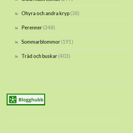
Ohyra och andra kryp
(38)
Perenner
(348)
Sommarblommor
(191)
Träd och buskar
(403)