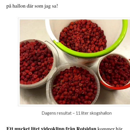
på hallon där som jag sa!
Dagens resultat – 11 liter skogshallon
Ett mycket litet videoklipp från Rotsidan
kommer här,