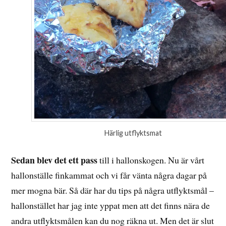
Härlig utflyktsmat
Sedan blev det ett pass
till i hallonskogen. Nu är vårt
hallonställe finkammat och vi får vänta några dagar på
mer mogna bär. Så där har du tips på några utflyktsmål –
hallonstället har jag inte yppat men att det finns nära de
andra utflyktsmålen kan du nog räkna ut. Men det är slut