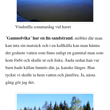
Vindstilla sommardag vid havet
´Gamnolvika´ har en fin sandstrand
, möbler där man
kan inta sin matsäck och i en kallkälla kan man hämta
det godaste vatten som finns enligt en gammal man som
kom förbi och skulle ut och fiska. Ända sedan han var
barn hade källan funnits där, ja, kanske längre. Han
tyckte vi skulle ta hem vatten och jämföra. Ja, nästa
gång gör jag det.