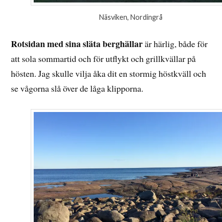
Näsviken, Nordingrå
Rotsidan med sina släta berghällar
är härlig, både för
att sola sommartid och för utflykt och grillkvällar på
hösten. Jag skulle vilja åka dit en stormig höstkväll och
se vågorna slå över de låga klipporna.