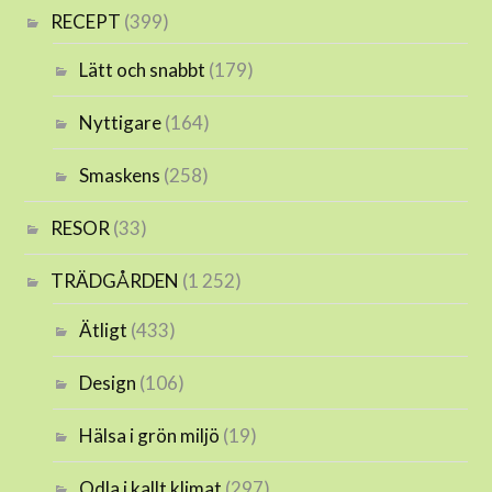
RECEPT
(399)
Lätt och snabbt
(179)
Nyttigare
(164)
Smaskens
(258)
RESOR
(33)
TRÄDGÅRDEN
(1 252)
Ätligt
(433)
Design
(106)
Hälsa i grön miljö
(19)
Odla i kallt klimat
(297)