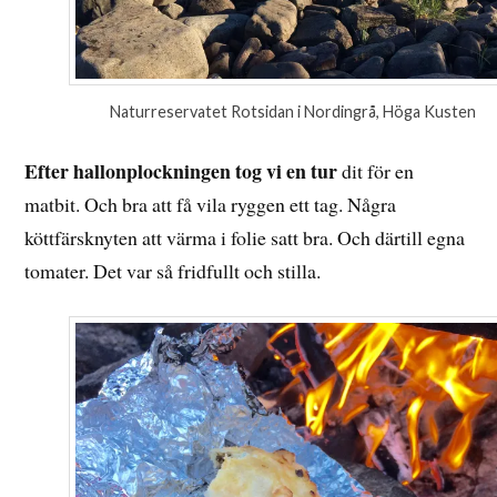
Naturreservatet Rotsidan i Nordingrå, Höga Kusten
Efter hallonplockningen tog vi en tur
dit för en
matbit. Och bra att få vila ryggen ett tag. Några
köttfärsknyten att värma i folie satt bra. Och därtill egna
tomater. Det var så fridfullt och stilla.