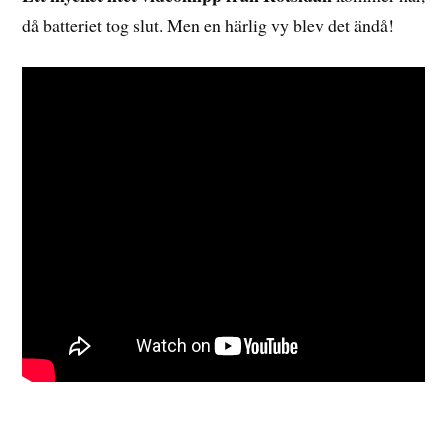
då batteriet tog slut. Men en härlig vy blev det ändå!