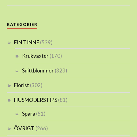
KATEGORIER
FINT INNE
(539)
Krukväxter
(170)
Snittblommor
(323)
Florist
(302)
HUSMODERSTIPS
(81)
Spara
(51)
ÖVRIGT
(266)