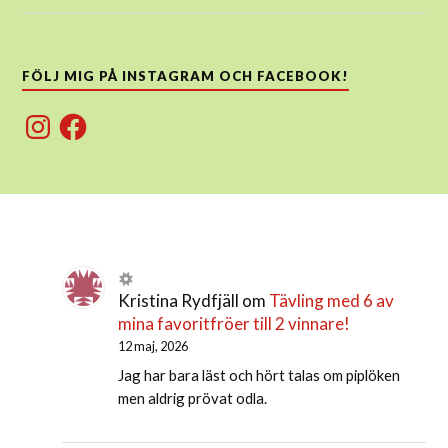
FÖLJ MIG PÅ INSTAGRAM OCH FACEBOOK!
Instagram
Facebook
Kristina Rydfjäll
om
Tävling med 6 av
mina favoritfröer till 2 vinnare!
12 maj, 2026
Jag har bara läst och hört talas om piplöken
men aldrig prövat odla.