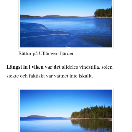
Båttur på Ullångersfjärden
Längst in i viken var det
alldeles vindstilla, solen
stekte och faktiskt var vattnet inte iskallt.