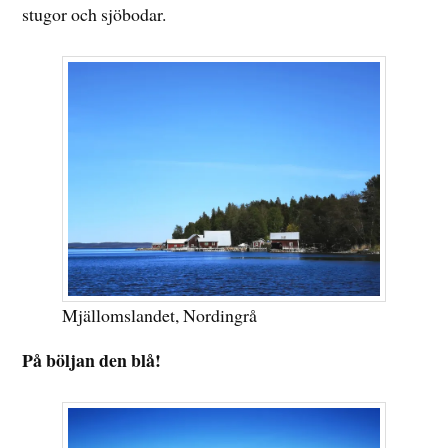
stugor och sjöbodar.
Mjällomslandet, Nordingrå
På böljan den blå!