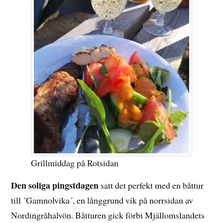
Grillmiddag på Rotsidan
Den soliga pingstdagen
satt det perfekt med en båttur
till ´Gamnolvika´, en långgrund vik på norrsidan av
Nordingråhalvön. Båtturen gick förbi Mjällomslandets