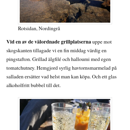
Rotsidan, Nordingrå
Vid en av de välordnade grillplatserna
uppe mot
skogskanten tillagade vi en fin middag värdig en
pingstafton. Grillad älgfilé och halloumi med egen
tomatchutney. Hemgjord syrlig havtornsmarmelad på
salladen ersätter vad helst man kan köpa. Och ett glas
alkoholfritt bubbel till det.