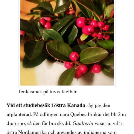
Jenkasmak på tuvvaktelbär
Vid ett studiebesök i östra Kanada
såg jag den
utplanterad. På odlingen nära Quebec brukar det bli 2 m
djup snö, så den får bra skydd.
Gaulteria
växer ju vilt i
östra Nordamerika och användes av indianerna som