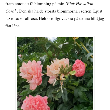
fram emot att få blomning på min
´Pink Hawaiian
Coral´.
Den ska ha de största blommorna i serien. Ljust
laxrosa/korallrosa. Helt otroligt vackra på denna bild jag
fått låna.