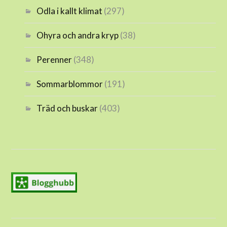
Odla i kallt klimat
(297)
Ohyra och andra kryp
(38)
Perenner
(348)
Sommarblommor
(191)
Träd och buskar
(403)