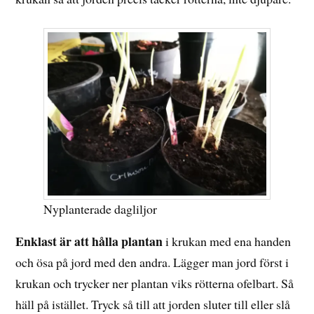
Nyplanterade dagliljor
Enklast är att hålla plantan
i krukan med ena handen
och ösa på jord med den andra. Lägger man jord först i
krukan och trycker ner plantan viks rötterna ofelbart. Så
häll på istället. Tryck så till att jorden sluter till eller slå