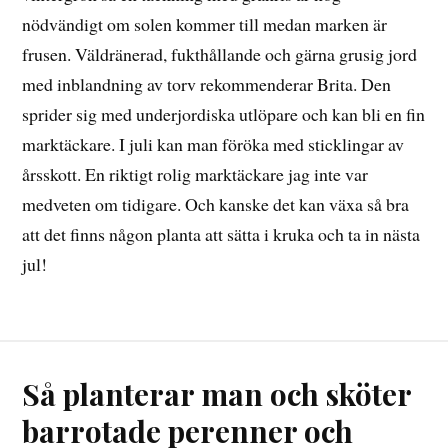
nödvändigt om solen kommer till medan marken är
frusen. Väldränerad, fukthållande och gärna grusig jord
med inblandning av torv rekommenderar Brita. Den
sprider sig med underjordiska utlöpare och kan bli en fin
marktäckare. I juli kan man föröka med sticklingar av
årsskott. En riktigt rolig marktäckare jag inte var
medveten om tidigare. Och kanske det kan växa så bra
att det finns någon planta att sätta i kruka och ta in nästa
jul!
Så planterar man och sköter
barrotade perenner och