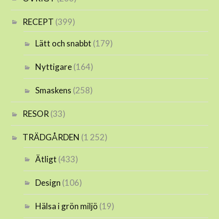
RECEPT
(399)
Lätt och snabbt
(179)
Nyttigare
(164)
Smaskens
(258)
RESOR
(33)
TRÄDGÅRDEN
(1 252)
Ätligt
(433)
Design
(106)
Hälsa i grön miljö
(19)