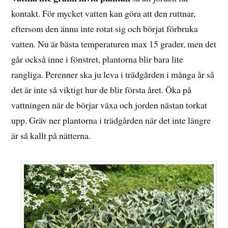
kontakt. För mycket vatten kan göra att den ruttnar,
eftersom den ännu inte rotat sig och börjat förbruka
vatten. Nu är bästa temperaturen max 15 grader, men det
går också inne i fönstret, plantorna blir bara lite
rangliga. Perenner ska ju leva i trädgården i många år så
det är inte så viktigt hur de blir första året. Öka på
vattningen när de börjar växa och jorden nästan torkat
upp. Gräv ner plantorna i trädgården när det inte längre
är så kallt på nätterna.