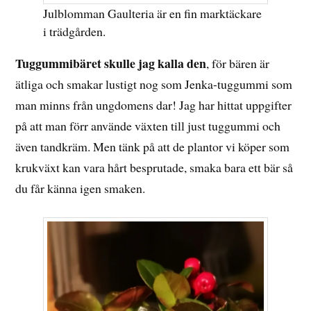
Julblomman Gaulteria är en fin marktäckare
i trädgården.
Tuggummibäret skulle jag kalla den
, för bären är
ätliga och smakar lustigt nog som Jenka-tuggummi som
man minns från ungdomens dar! Jag har hittat uppgifter
på att man förr använde växten till just tuggummi och
även tandkräm. Men tänk på att de plantor vi köper som
krukväxt kan vara hårt besprutade, smaka bara ett bär så
du får känna igen smaken.