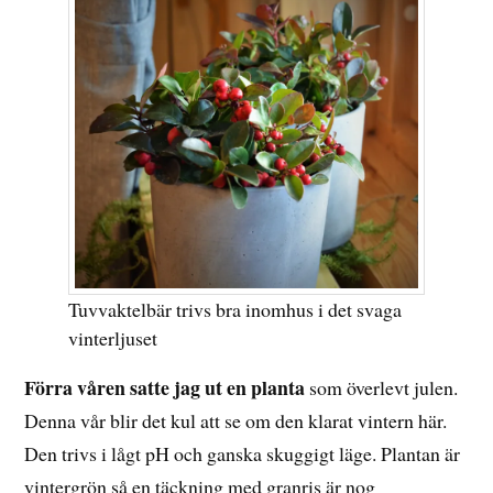
Tuvvaktelbär trivs bra inomhus i det svaga
vinterljuset
Förra våren satte jag ut en planta
som överlevt julen.
Denna vår blir det kul att se om den klarat vintern här.
Den trivs i lågt pH och ganska skuggigt läge. Plantan är
vintergrön så en täckning med granris är nog