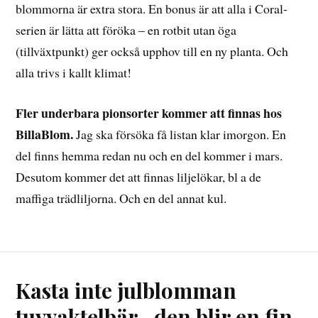
blommorna är extra stora. En bonus är att alla i Coral-
serien är lätta att föröka – en rotbit utan öga
(tillväxtpunkt) ger också upphov till en ny planta. Och
alla trivs i kallt klimat!
Fler underbara pionsorter kommer att finnas hos
BillaBlom.
Jag ska försöka få listan klar imorgon. En
del finns hemma redan nu och en del kommer i mars.
Desutom kommer det att finnas liljelökar, bl a de
maffiga trädliljorna. Och en del annat kul.
Kasta inte julblomman
tuvvaktelbär- den blir en fin