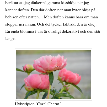
berättar att jag tänker på gamma kissblöja när jag
känner doften. Den där doften när man byter blöja på
bebisen efter natten… Men doften känns bara om man
stoppar ner näsan. Och del tycker faktiskt den är okej.
En enda blomma i vas är otroligt dekorativt och den står
länge.
Hybridpion ´Coral Charm´