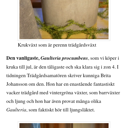
Krukväxt som är perenn trädgårdsväxt
Den vanligaste,
Gaulteria procumbens
, som vi köper i
kruka till jul, är den tåligaste och ska klara sig i zon 4. I
tidningen Trädgårdsamatören skriver kunniga Brita
Johansson om den. Hon har en enastående fantastiskt
vacker trädgård med vintergröna växter, som barrväxter
och ljung och hon har även provat många olika
Gaulteria
, som faktiskt hör till ljungsläktet.