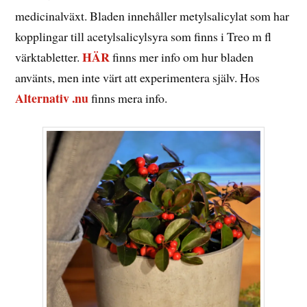
medicinalväxt. Bladen innehåller metylsalicylat som har
kopplingar till acetylsalicylsyra som finns i Treo m fl
HÄR
värktabletter.
finns mer info om hur bladen
använts, men inte värt att experimentera själv. Hos
Alternativ .nu
finns mera info.