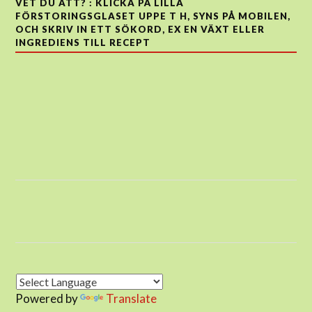
VET DU ATT? : KLICKA PÅ LILLA
FÖRSTORINGSGLASET UPPE T H, SYNS PÅ MOBILEN,
OCH SKRIV IN ETT SÖKORD, EX EN VÄXT ELLER
INGREDIENS TILL RECEPT
Powered by
Translate