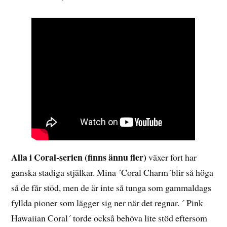
Alla i Coral-serien (finns ännu fler)
växer fort har
ganska stadiga stjälkar. Mina ´Coral Charm´blir så höga
så de får stöd, men de är inte så tunga som gammaldags
fyllda pioner som lägger sig ner när det regnar. ´ Pink
Hawaiian Coral´ torde också behöva lite stöd eftersom