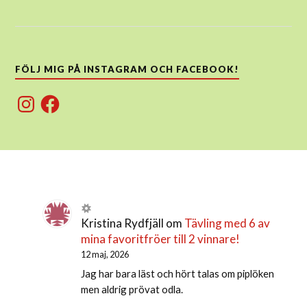
FÖLJ MIG PÅ INSTAGRAM OCH FACEBOOK!
Instagram
Facebook
Kristina Rydfjäll
om
Tävling med 6 av
mina favoritfröer till 2 vinnare!
12 maj, 2026
Jag har bara läst och hört talas om piplöken
men aldrig prövat odla.