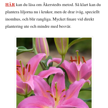
HÄR
kan du läsa om Åkerstedts metod. Så klart kan du
plantera liljorna nu i krukor, men de drar iväg, speciellt
inomhus, och blir rangliga. Mycket finare vid direkt
plantering ute och mindre med besvär.