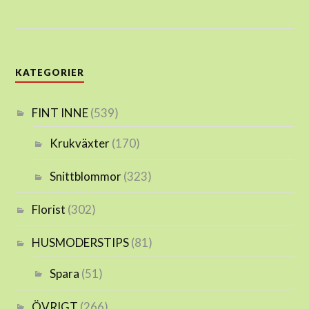
KATEGORIER
FINT INNE
(539)
Krukväxter
(170)
Snittblommor
(323)
Florist
(302)
HUSMODERSTIPS
(81)
Spara
(51)
ÖVRIGT
(266)