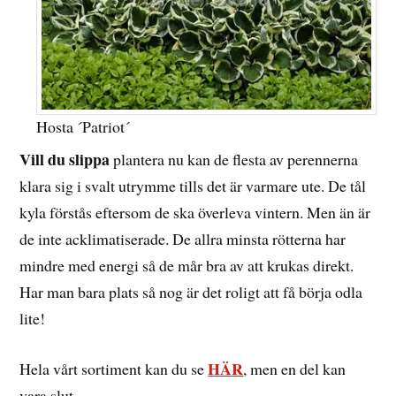
Hosta ´Patriot´
Vill du slippa
plantera nu kan de flesta av perennerna
klara sig i svalt utrymme tills det är varmare ute. De tål
kyla förstås eftersom de ska överleva vintern. Men än är
de inte acklimatiserade. De allra minsta rötterna har
mindre med energi så de mår bra av att krukas direkt.
Har man bara plats så nog är det roligt att få börja odla
lite!
HÄR
Hela vårt sortiment kan du se
, men en del kan
vara slut.