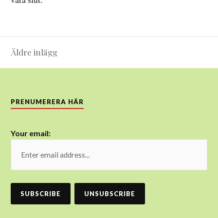
Inläggsnavigering
Äldre inlägg
PRENUMERERA HÄR
Your email: