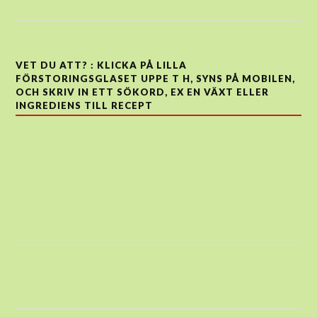
VET DU ATT? : KLICKA PÅ LILLA
FÖRSTORINGSGLASET UPPE T H, SYNS PÅ MOBILEN,
OCH SKRIV IN ETT SÖKORD, EX EN VÄXT ELLER
INGREDIENS TILL RECEPT