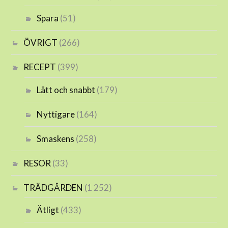
Spara
(51)
ÖVRIGT
(266)
RECEPT
(399)
Lätt och snabbt
(179)
Nyttigare
(164)
Smaskens
(258)
RESOR
(33)
TRÄDGÅRDEN
(1 252)
Ätligt
(433)