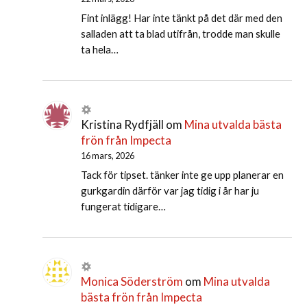
Fint inlägg! Har inte tänkt på det där med den
salladen att ta blad utifrån, trodde man skulle
ta hela…
Kristina Rydfjäll
om
Mina utvalda bästa
frön från Impecta
16 mars, 2026
Tack för tipset. tänker inte ge upp planerar en
gurkgardin därför var jag tidig i år har ju
fungerat tidigare…
Monica Söderström
om
Mina utvalda
bästa frön från Impecta