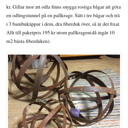
kr. Gillar mor att odla finns snygga rostiga bågar att göra
en odlingstunnel på en pallkrage. Sätt i tre bågar och trä
i 3 bambukäppar i dem, dra fiberduk över, så är det fixat.
Allt till paketpris 195 kr utom pallkragen(då ingår 10
m2 bästa fiberduken).