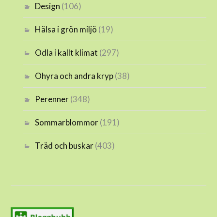
Design
(106)
Hälsa i grön miljö
(19)
Odla i kallt klimat
(297)
Ohyra och andra kryp
(38)
Perenner
(348)
Sommarblommor
(191)
Träd och buskar
(403)