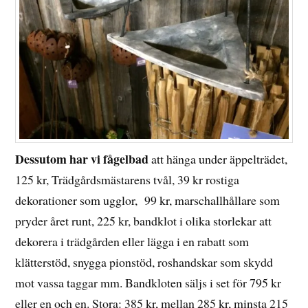
Dessutom har vi
fågelbad
att hänga under äppelträdet,
125 kr, Trädgårdsmästarens tvål, 39 kr rostiga
dekorationer som ugglor, 99 kr, marschallhållare som
pryder året runt, 225 kr, bandklot i olika storlekar att
dekorera i trädgården eller lägga i en rabatt som
klätterstöd, snygga pionstöd, roshandskar som skydd
mot vassa taggar mm. Bandkloten säljs i set för 795 kr
eller en och en. Stora: 385 kr, mellan 285 kr, minsta 215