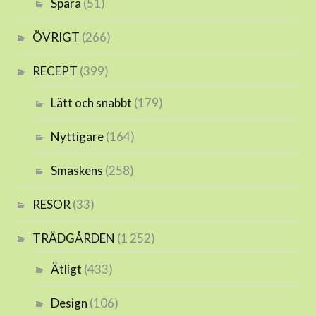
Spara
(51)
ÖVRIGT
(266)
RECEPT
(399)
Lätt och snabbt
(179)
Nyttigare
(164)
Smaskens
(258)
RESOR
(33)
TRÄDGÅRDEN
(1 252)
Ätligt
(433)
Design
(106)