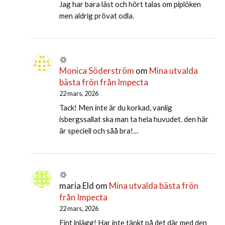
Jag har bara läst och hört talas om piplöken
men aldrig prövat odla.
Monica Söderström
om
Mina utvalda
bästa frön från Impecta
22 mars, 2026
Tack! Men inte är du korkad, vanlig
isbergssallat ska man ta hela huvudet. den här
är speciell och såå bra!…
maria Eld
om
Mina utvalda bästa frön
från Impecta
22 mars, 2026
Fint inlägg! Har inte tänkt på det där med den