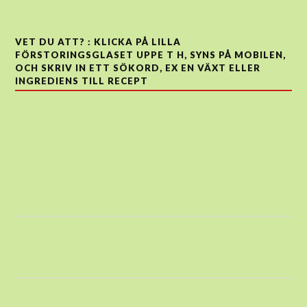
VET DU ATT? : KLICKA PÅ LILLA
FÖRSTORINGSGLASET UPPE T H, SYNS PÅ MOBILEN,
OCH SKRIV IN ETT SÖKORD, EX EN VÄXT ELLER
INGREDIENS TILL RECEPT