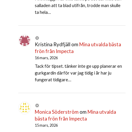
salladen att ta blad utifrån, trodde man skulle
ta hela…
Kristina Rydfjäll
om
Mina utvalda bästa
frön från Impecta
16 mars, 2026
Tack för tipset. tänker inte ge upp planerar en
gurkgardin därför var jag tidig i år har ju
fungerat tidigare…
Monica Söderström
om
Mina utvalda
bästa frön från Impecta
15 mars, 2026