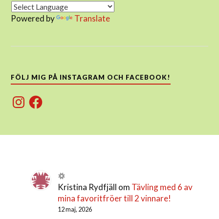
Powered by
Translate
FÖLJ MIG PÅ INSTAGRAM OCH FACEBOOK!
Instagram
Facebook
Kristina Rydfjäll
om
Tävling med 6 av
mina favoritfröer till 2 vinnare!
12 maj, 2026