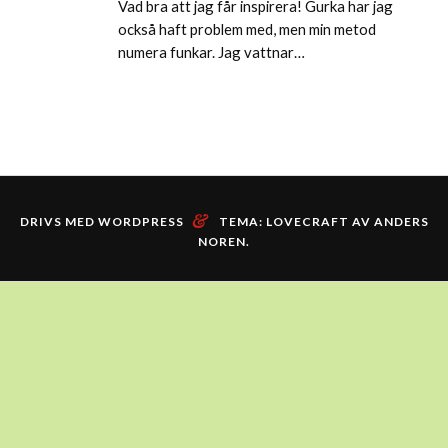
Vad bra att jag får inspirera! Gurka har jag
också haft problem med, men min metod
numera funkar. Jag vattnar…
&
DRIVS MED WORDPRESS
TEMA: LOVECRAFT AV
ANDERS
NOREN
.