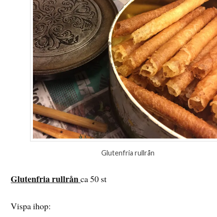
Glutenfria rullrån
Glutenfria
rullrån
ca 50 st
Vispa ihop: