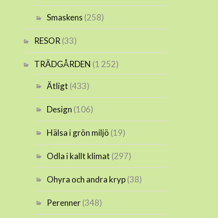
Smaskens
(258)
RESOR
(33)
TRÄDGÅRDEN
(1 252)
Ätligt
(433)
Design
(106)
Hälsa i grön miljö
(19)
Odla i kallt klimat
(297)
Ohyra och andra kryp
(38)
Perenner
(348)