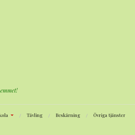
 hemmet!
kola
Tävling
Beskärning
Övriga tjänster