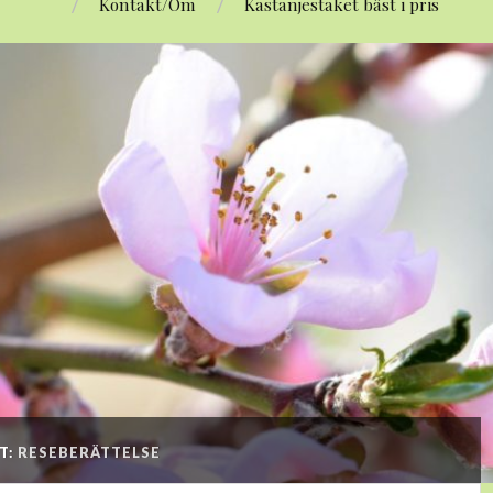
Kontakt/Om
Kastanjestaket bäst i pris
T:
RESEBERÄTTELSE