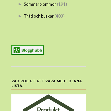
Sommarblommor
(191)
Träd och buskar
(403)
VAD ROLIGT ATT VARA MED I DENNA
LISTA!