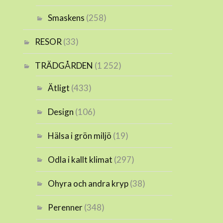
Smaskens
(258)
RESOR
(33)
TRÄDGÅRDEN
(1 252)
Ätligt
(433)
Design
(106)
Hälsa i grön miljö
(19)
Odla i kallt klimat
(297)
Ohyra och andra kryp
(38)
Perenner
(348)