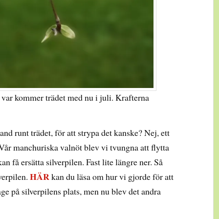
 var kommer trädet med nu i juli. Krafterna
band runt trädet, för att strypa det kanske? Nej, ett
a. Vår manchuriska valnöt blev vi tvungna att flytta
n få ersätta silverpilen. Fast lite längre ner. Så
HÄR
lverpilen.
kan du läsa om hur vi gjorde för att
rage på silverpilens plats, men nu blev det andra