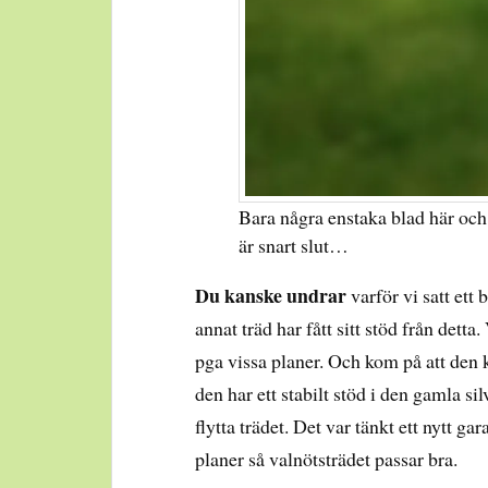
Bara några enstaka blad här och
är snart slut…
Du kanske undrar
varför vi satt ett 
annat träd har fått sitt stöd från dett
pga vissa planer. Och kom på att den ka
den har ett stabilt stöd i den gamla si
flytta trädet. Det var tänkt ett nytt ga
planer så valnötsträdet passar bra.