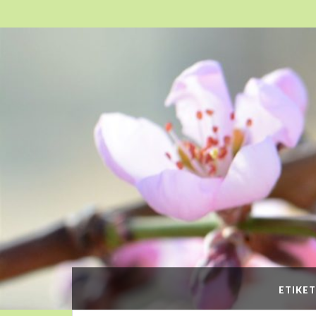
ETIKET