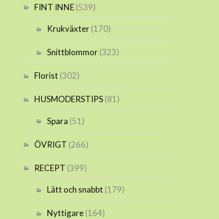
FINT INNE
(539)
Krukväxter
(170)
Snittblommor
(323)
Florist
(302)
HUSMODERSTIPS
(81)
Spara
(51)
ÖVRIGT
(266)
RECEPT
(399)
Lätt och snabbt
(179)
Nyttigare
(164)