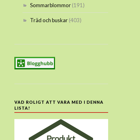
Sommarblommor
(191)
Träd och buskar
(403)
VAD ROLIGT ATT VARA MED I DENNA
LISTA!