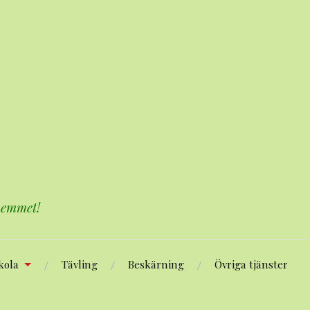
 hemmet!
kola
Tävling
Beskärning
Övriga tjänster