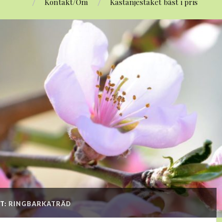
Kontakt/Om
Kastanjestaket bäst i pris
T:
RINGBARKATRÄD