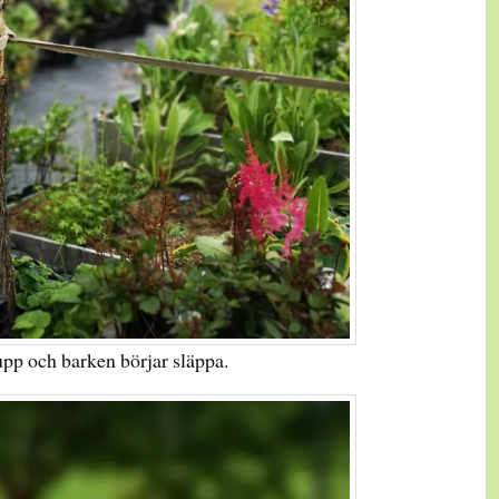
upp och barken börjar släppa.