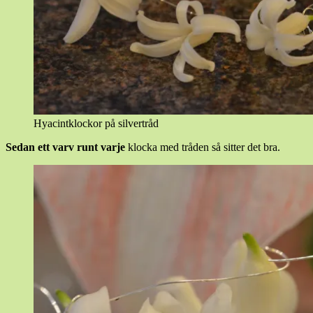
Hyacintklockor på silvertråd
Sedan ett varv runt varje
klocka med tråden så sitter det bra.