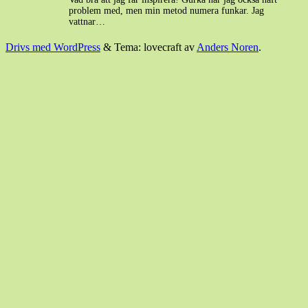
problem med, men min metod numera funkar. Jag
vattnar…
Drivs med WordPress
&
Tema: lovecraft av
Anders Noren
.