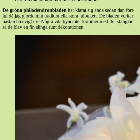
De gröna philodendronbladen
har klarat sig ända sedan dan före
jul då jag gjorde min traditionella stora julbukett. De bladen verkar
nästan ha evigt liv! Några vita hyacinter kommer med fler stänglar
så de blev en fin slinga runt dekorationen.