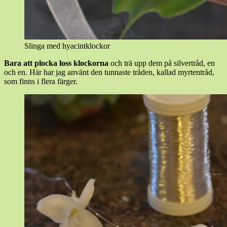
Slinga med hyacintklockor
Bara att plocka loss klockorna
och trä upp dem på silvertråd, en
och en. Här har jag använt den tunnaste tråden, kallad myrtentråd,
som finns i flera färger.