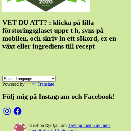
VET DU ATT? : klicka på lilla
förstoringsglaset uppe t h, syns på
mobilen, och skriv in ett sökord, ex en
växt eller ingrediens till recept
Powered by
Translate
Följ mig på Instagram och Facebook!
Instagram
Facebook
Kristina Rydfjäll
om
Tävling med 6 av mina
favoritfröer till 2 vinnare!