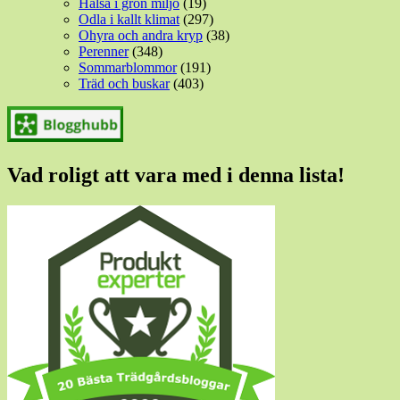
Hälsa i grön miljö
(19)
Odla i kallt klimat
(297)
Ohyra och andra kryp
(38)
Perenner
(348)
Sommarblommor
(191)
Träd och buskar
(403)
Vad roligt att vara med i denna lista!