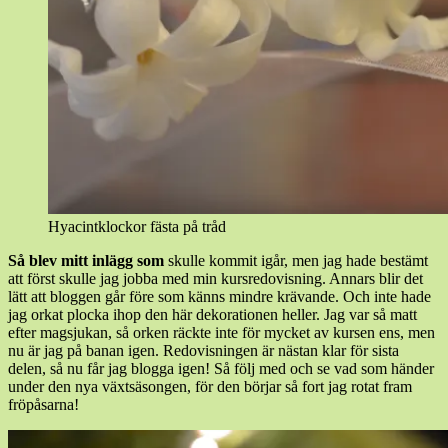
Hyacintklockor fästa på tråd
Så blev mitt inlägg som
skulle kommit igår, men jag hade bestämt
att först skulle jag jobba med min kursredovisning. Annars blir det
lätt att bloggen går före som känns mindre krävande. Och inte hade
jag orkat plocka ihop den här dekorationen heller. Jag var så matt
efter magsjukan, så orken räckte inte för mycket av kursen ens, men
nu är jag på banan igen. Redovisningen är nästan klar för sista
delen, så nu får jag blogga igen! Så följ med och se vad som händer
under den nya växtsäsongen, för den börjar så fort jag rotat fram
fröpåsarna!