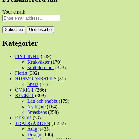
Your email:
Kategorier
FINT INNE
(539)
Krukväxter
(170)
Snittblommor
(323)
Florist
(302)
HUSMODERSTIPS
(81)
Spara
(51)
ÖVRIGT
(266)
RECEPT
(399)
Lätt och snabbt
(179)
Nyttigare
(164)
Smaskens
(258)
RESOR
(33)
TRÄDGÅRDEN
(1 252)
Ätligt
(433)
Design
(106)