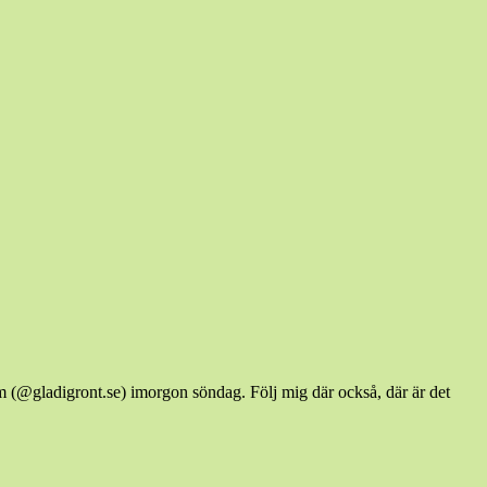
ram (@gladigront.se) imorgon söndag. Följ mig där också, där är det