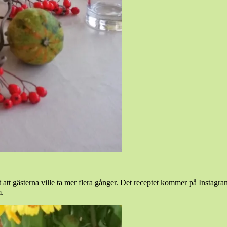
tt att gästerna ville ta mer flera gånger. Det receptet kommer på Instag
m.