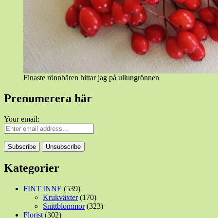
Finaste rönnbären hittar jag på ullungrönnen
Prenumerera här
Your email:
Kategorier
FINT INNE
(539)
Krukväxter
(170)
Snittblommor
(323)
Florist
(302)