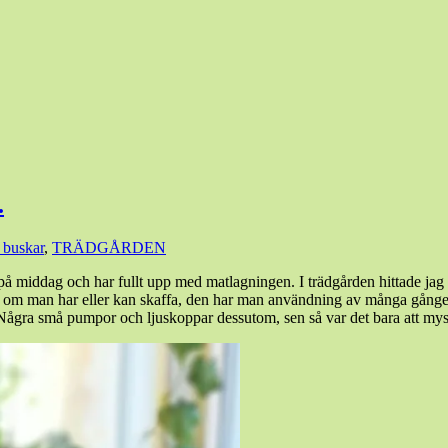
.
 buskar
,
TRÄDGÅRDEN
å middag och har fullt upp med matlagningen. I trädgården hittade jag
 om man har eller kan skaffa, den har man användning av många gånger 
ost. Några små pumpor och ljuskoppar dessutom, sen så var det bara att my