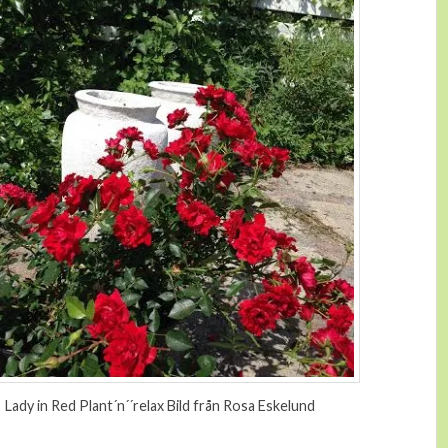
Lady in Red Plant´n´´relax Bild från Rosa Eskelund