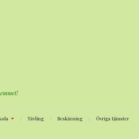
 hemmet!
kola
Tävling
Beskärning
Övriga tjänster