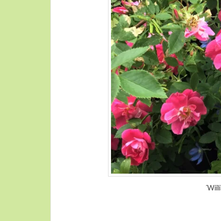
´Wiil