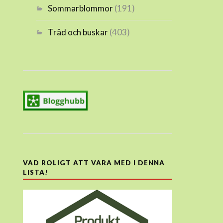
Sommarblommor
(191)
Träd och buskar
(403)
VAD ROLIGT ATT VARA MED I DENNA
LISTA!