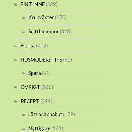
FINT INNE
(539)
Krukväxter
(170)
Snittblommor
(323)
Florist
(302)
HUSMODERSTIPS
(81)
Spara
(51)
ÖVRIGT
(266)
RECEPT
(399)
Lätt och snabbt
(179)
Nyttigare
(164)