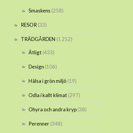
Smaskens
(258)
RESOR
(33)
TRÄDGÅRDEN
(1 252)
Ätligt
(433)
Design
(106)
Hälsa i grön miljö
(19)
Odla i kallt klimat
(297)
Ohyra och andra kryp
(38)
Perenner
(348)