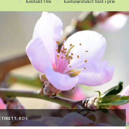
Kontakt/Om
Kastanjestaket bäst i pris
ETIKETT:
ROS