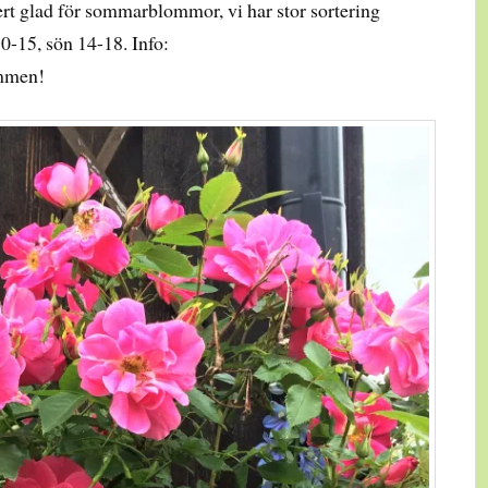
ert glad för sommarblommor, vi har stor sortering
0-15, sön 14-18. Info:
ommen!