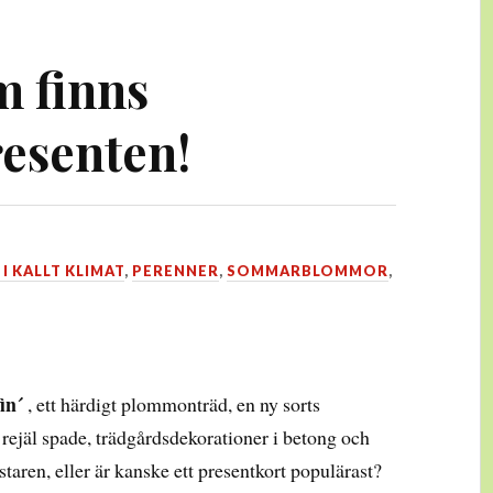
m finns
esenten!
I KALLT KLIMAT
,
PERENNER
,
SOMMARBLOMMOR
,
in´
, ett härdigt plommonträd, en ny sorts
rejäl spade, trädgårdsdekorationer i betong och
staren, eller är kanske ett presentkort populärast?