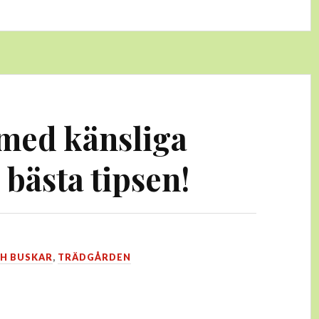
 med känsliga
 bästa tipsen!
H BUSKAR
,
TRÄDGÅRDEN