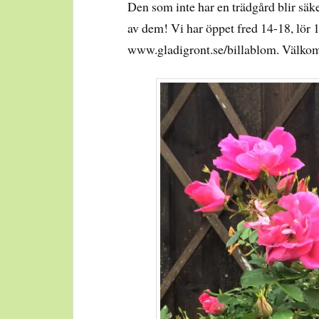
Den som inte har en trädgård blir säk
av dem! Vi har öppet fred 14-18, lör 1
www.gladigront.se/billablom. Välk