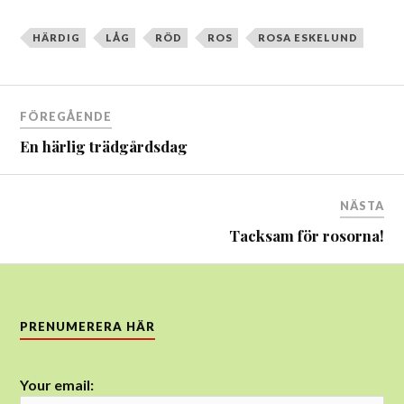
HÄRDIG
LÅG
RÖD
ROS
ROSA ESKELUND
Inläggsnavigering
FÖREGÅENDE
En härlig trädgårdsdag
NÄSTA
Tacksam för rosorna!
PRENUMERERA HÄR
Your email: