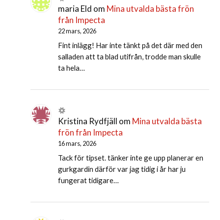
maria Eld
om
Mina utvalda bästa frön
från Impecta
22 mars, 2026
Fint inlägg! Har inte tänkt på det där med den
salladen att ta blad utifrån, trodde man skulle
ta hela…
Kristina Rydfjäll
om
Mina utvalda bästa
frön från Impecta
16 mars, 2026
Tack för tipset. tänker inte ge upp planerar en
gurkgardin därför var jag tidig i år har ju
fungerat tidigare…