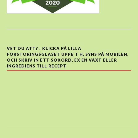
VET DU ATT? : KLICKA PÅ LILLA
FÖRSTORINGSGLASET UPPE T H, SYNS PÅ MOBILEN,
OCH SKRIV IN ETT SÖKORD, EX EN VÄXT ELLER
INGREDIENS TILL RECEPT