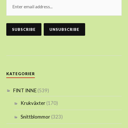
KATEGORIER
FINT INNE
(539)
Krukväxter
(170)
Snittblommor
(323)