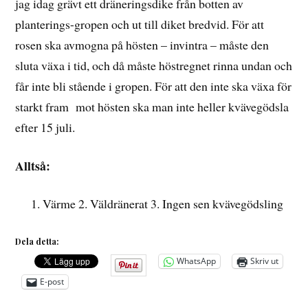
jag idag grävt ett dräneringsdike från botten av
planterings-gropen och ut till diket bredvid. För att
rosen ska avmogna på hösten – invintra – måste den
sluta växa i tid, och då måste höstregnet rinna undan och
får inte bli stående i gropen. För att den inte ska växa för
starkt fram mot hösten ska man inte heller kvävegödsla
efter 15 juli.
Alltså:
Värme 2. Väldränerat 3. Ingen sen kvävegödsling
Dela detta:
WhatsApp
Skriv ut
E-post