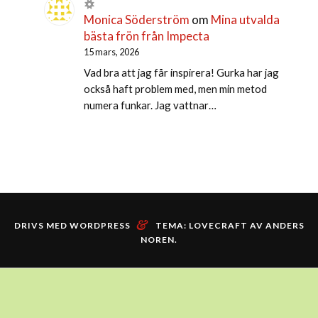
Monica Söderström
om
Mina utvalda
bästa frön från Impecta
15 mars, 2026
Vad bra att jag får inspirera! Gurka har jag
också haft problem med, men min metod
numera funkar. Jag vattnar…
&
DRIVS MED WORDPRESS
TEMA: LOVECRAFT AV
ANDERS
NOREN
.