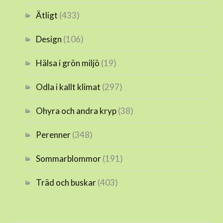
Ätligt
(433)
Design
(106)
Hälsa i grön miljö
(19)
Odla i kallt klimat
(297)
Ohyra och andra kryp
(38)
Perenner
(348)
Sommarblommor
(191)
Träd och buskar
(403)