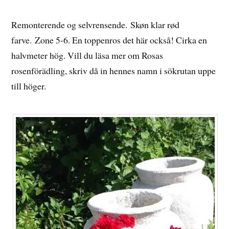
Remonterende og selvrensende. Skøn klar rød
farve. Zone 5-6. En toppenros det här också! Cirka en
halvmeter hög. Vill du läsa mer om Rosas
rosenförädling, skriv då in hennes namn i sökrutan uppe
till höger.