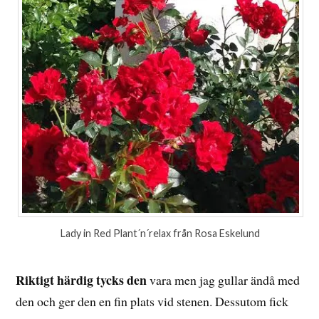
Lady in Red Plant´n´relax från Rosa Eskelund
Riktigt härdig tycks den
vara men jag gullar ändå med
den och ger den en fin plats vid stenen. Dessutom fick