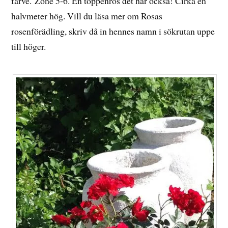
farve. Zone 5-6. En toppenros det här också! Cirka en
halvmeter hög. Vill du läsa mer om Rosas
rosenförädling, skriv då in hennes namn i sökrutan uppe
till höger.