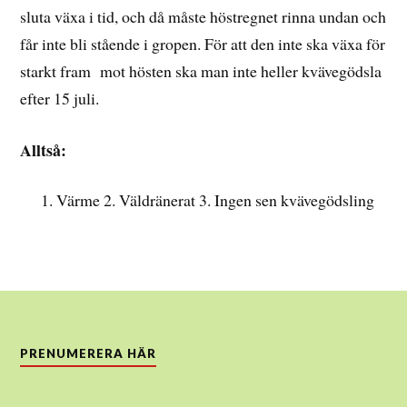
sluta växa i tid, och då måste höstregnet rinna undan och
får inte bli stående i gropen. För att den inte ska växa för
starkt fram mot hösten ska man inte heller kvävegödsla
efter 15 juli.
Alltså:
Värme 2. Väldränerat 3. Ingen sen kvävegödsling
PRENUMERERA HÄR