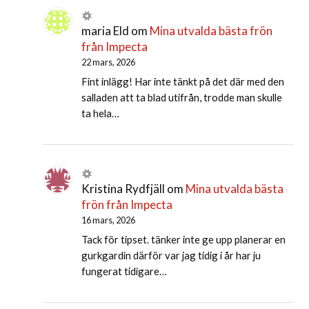
maria Eld
om
Mina utvalda bästa frön
från Impecta
22 mars, 2026
Fint inlägg! Har inte tänkt på det där med den
salladen att ta blad utifrån, trodde man skulle
ta hela…
Kristina Rydfjäll
om
Mina utvalda bästa
frön från Impecta
16 mars, 2026
Tack för tipset. tänker inte ge upp planerar en
gurkgardin därför var jag tidig i år har ju
fungerat tidigare…