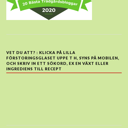
VET DU ATT? : KLICKA PÅ LILLA
FÖRSTORINGSGLASET UPPE T H, SYNS PÅ MOBILEN,
OCH SKRIV IN ETT SÖKORD, EX EN VÄXT ELLER
INGREDIENS TILL RECEPT