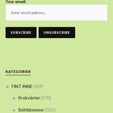
Your email:
KATEGORIER
FINT INNE
(539)
Krukväxter
(170)
Snittblommor
(323)