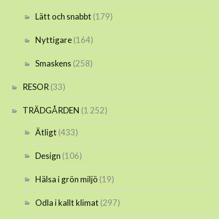
Lätt och snabbt
(179)
Nyttigare
(164)
Smaskens
(258)
RESOR
(33)
TRÄDGÅRDEN
(1 252)
Ätligt
(433)
Design
(106)
Hälsa i grön miljö
(19)
Odla i kallt klimat
(297)