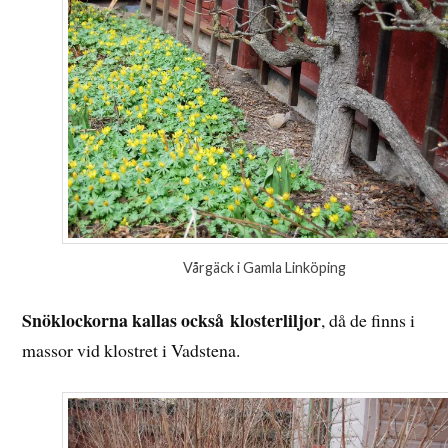
Vårgäck i Gamla Linköping
Snöklockorna kallas också klosterliljor
, då de finns i
massor vid klostret i Vadstena.