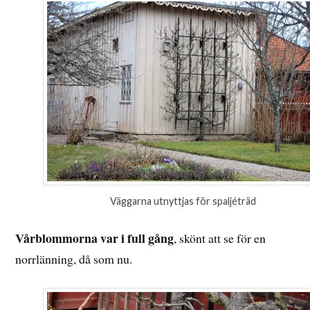
Väggarna utnyttjas för spaljéträd
Vårblommorna var i full gång
, skönt att se för en
norrlänning, då som nu.