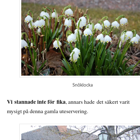
Snöklocka
Vi stannade inte för
fika
, annars hade det säkert varit
mysigt på denna gamla uteservering.