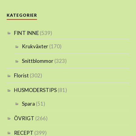
KATEGORIER
FINT INNE
(539)
Krukväxter
(170)
Snittblommor
(323)
Florist
(302)
HUSMODERSTIPS
(81)
Spara
(51)
ÖVRIGT
(266)
RECEPT
(399)