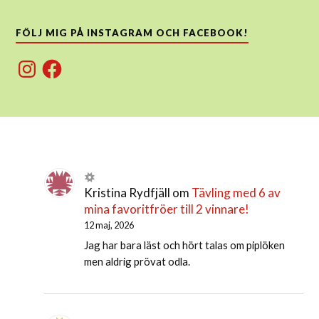
FÖLJ MIG PÅ INSTAGRAM OCH FACEBOOK!
Instagram
Facebook
Kristina Rydfjäll
om
Tävling med 6 av
mina favoritfröer till 2 vinnare!
12 maj, 2026
Jag har bara läst och hört talas om piplöken
men aldrig prövat odla.