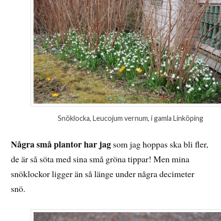
Snöklocka, Leucojum vernum, i gamla Linköping
Några små plantor har jag
som jag hoppas ska bli fler,
de är så söta med sina små gröna tippar! Men mina
snöklockor ligger än så länge under några decimeter
snö.