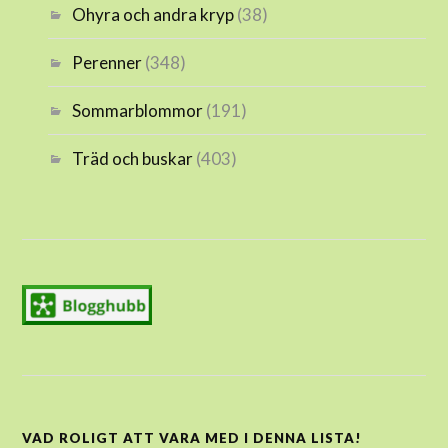
Ohyra och andra kryp
(38)
Perenner
(348)
Sommarblommor
(191)
Träd och buskar
(403)
VAD ROLIGT ATT VARA MED I DENNA LISTA!