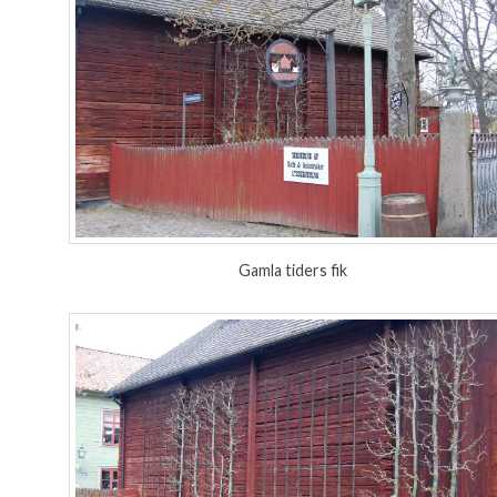
Gamla tiders fik