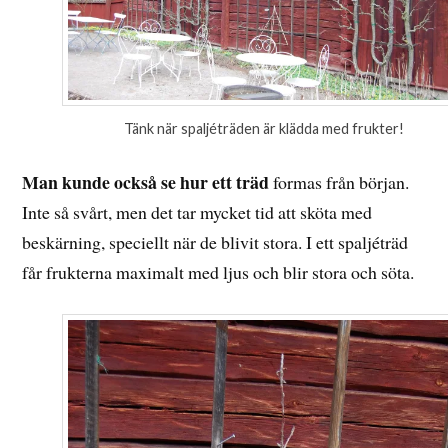
Tänk när spaljéträden är klädda med frukter!
Man kunde också se hur ett träd
formas från början.
Inte så svårt, men det tar mycket tid att sköta med
beskärning, speciellt när de blivit stora. I ett spaljéträd
får frukterna maximalt med ljus och blir stora och söta.