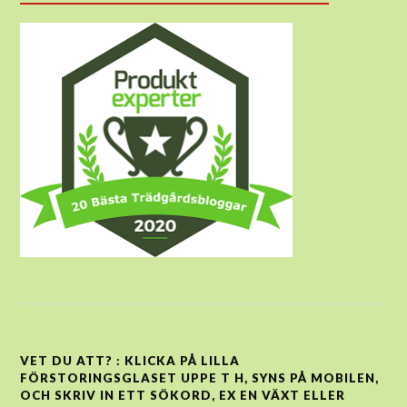
VET DU ATT? : KLICKA PÅ LILLA
FÖRSTORINGSGLASET UPPE T H, SYNS PÅ MOBILEN,
OCH SKRIV IN ETT SÖKORD, EX EN VÄXT ELLER