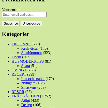
Your email:
Kategorier
FINT INNE
(539)
Krukväxter
(170)
Snittblommor
(323)
Florist
(302)
HUSMODERSTIPS
(81)
Spara
(51)
ÖVRIGT
(266)
RECEPT
(399)
Lätt och snabbt
(179)
Nyttigare
(164)
Smaskens
(258)
RESOR
(33)
TRÄDGÅRDEN
(1 252)
Ätligt
(433)
Design
(106)