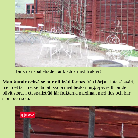
Tänk när spaljéträden är klädda med frukter!
Man kunde också se hur ett träd
formas från början. Inte så svårt,
men det tar mycket tid att sköta med beskärning, speciellt när de
blivit stora. I ett spaljéträd får frukterna maximalt med ljus och blir
stora och söta.
Save