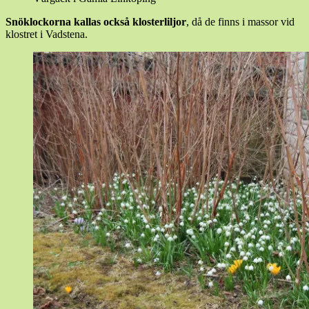
Snöklockorna kallas också klosterliljor
, då de finns i massor vid
klostret i Vadstena.