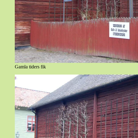
Gamla tiders fik