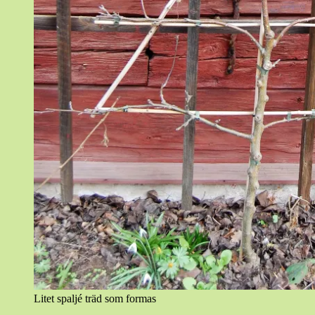
Litet spaljé träd som formas