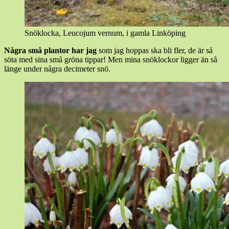
Snöklocka, Leucojum vernum, i gamla Linköping
Några små plantor har jag
som jag hoppas ska bli fler, de är så
söta med sina små gröna tippar! Men mina snöklockor ligger än så
länge under några decimeter snö.