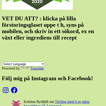
VET DU ATT? : klicka på lilla
förstoringsglaset uppe t h, syns på
mobilen, och skriv in ett sökord, ex en
växt eller ingrediens till recept
Powered by
Translate
Följ mig på Instagram och Facebook!
Instagram
Facebook
Kristina Rydfjäll
om
Tävling med 6 av mina
favoritfröer till 2 vinnare!