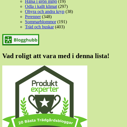
Hälsa i grön miljö
(19)
Odla i kallt klimat
(297)
Ohyra och andra kryp
(38)
Perenner
(348)
Sommarblommor
(191)
Träd och buskar
(403)
Vad roligt att vara med i denna lista!