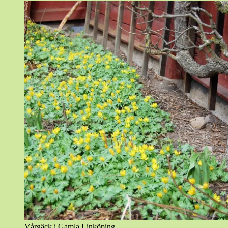
Vårgäck i Gamla Linköping