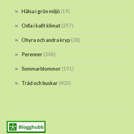
Hälsa i grön miljö
(19)
Odla i kallt klimat
(297)
Ohyra och andra kryp
(38)
Perenner
(348)
Sommarblommor
(191)
Träd och buskar
(403)