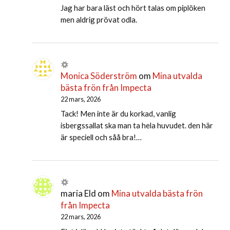
Jag har bara läst och hört talas om piplöken
men aldrig prövat odla.
Monica Söderström
om
Mina utvalda
bästa frön från Impecta
22 mars, 2026
Tack! Men inte är du korkad, vanlig
isbergssallat ska man ta hela huvudet. den här
är speciell och såå bra!…
maria Eld
om
Mina utvalda bästa frön
från Impecta
22 mars, 2026