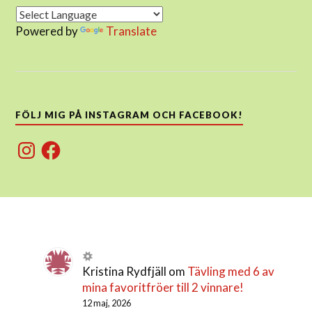
Powered by
Translate
FÖLJ MIG PÅ INSTAGRAM OCH FACEBOOK!
Instagram
Facebook
Kristina Rydfjäll
om
Tävling med 6 av
mina favoritfröer till 2 vinnare!
12 maj, 2026