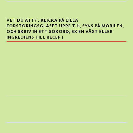
VET DU ATT? : KLICKA PÅ LILLA
FÖRSTORINGSGLASET UPPE T H, SYNS PÅ MOBILEN,
OCH SKRIV IN ETT SÖKORD, EX EN VÄXT ELLER
INGREDIENS TILL RECEPT