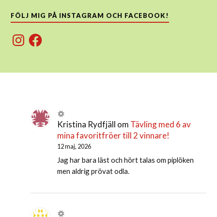
FÖLJ MIG PÅ INSTAGRAM OCH FACEBOOK!
Instagram
Facebook
Kristina Rydfjäll
om
Tävling med 6 av
mina favoritfröer till 2 vinnare!
12 maj, 2026
Jag har bara läst och hört talas om piplöken
men aldrig prövat odla.