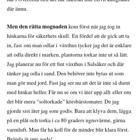
där ännu.
Men den rätta mognaden
kom först när jag tog in
hinkarna för säkerhets skull. En fördel att de gick att ta
in, fast om man odlar i växthus tycker jag det är enklare
att odla direkt i marken, plantorna torkar inte ut så lätt.
Jag planerar nu för ett fint växthus i Salsåker och där
tänker jag odla i sand. Den behöver inte bytas ut som
man gör med jord. Fast jag ser nu att det är inte så dumt
med hinkar heller. Får nu se om vi äter upp allt eller om
det blir mera “soltorkade” körsbärstomater. De jag
gjorde sist äter jag som godis. Bara att klyva dem, lägga
på en plåt och torka i ca 80 graders ugnsvärme, gärna
varmluft. Man får ha koll för de mindre blir klara först.
Brända är inte goda!