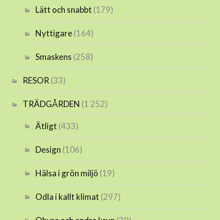
Lätt och snabbt
(179)
Nyttigare
(164)
Smaskens
(258)
RESOR
(33)
TRÄDGÅRDEN
(1 252)
Ätligt
(433)
Design
(106)
Hälsa i grön miljö
(19)
Odla i kallt klimat
(297)