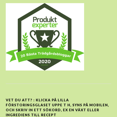
VET DU ATT? : KLICKA PÅ LILLA
FÖRSTORINGSGLASET UPPE T H, SYNS PÅ MOBILEN,
OCH SKRIV IN ETT SÖKORD, EX EN VÄXT ELLER
INGREDIENS TILL RECEPT