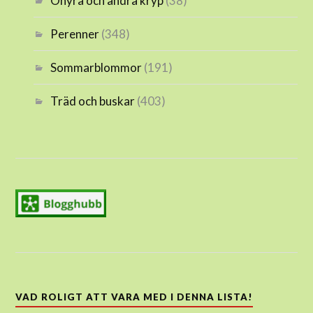
Ohyra och andra kryp
(38)
Perenner
(348)
Sommarblommor
(191)
Träd och buskar
(403)
VAD ROLIGT ATT VARA MED I DENNA LISTA!