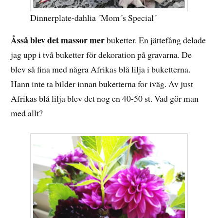
Dinnerplate-dahlia ´Mom´s Special´
Åsså blev det massor mer
buketter. En jättefång delade
jag upp i två buketter för dekoration på gravarna. De
blev så fina med några Afrikas blå lilja i buketterna.
Hann inte ta bilder innan buketterna for iväg. Av just
Afrikas blå lilja blev det nog en 40-50 st. Vad gör man
med allt?