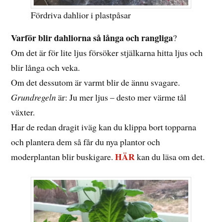
Fördriva dahlior i plastpåsar
Varför blir dahliorna så långa och rangliga
?
Om det är för lite ljus försöker stjälkarna hitta ljus och
blir långa och veka.
Om det dessutom är varmt blir de ännu svagare.
Grundregeln
är: Ju mer ljus – desto mer värme tål
växter.
Har de redan dragit iväg kan du klippa bort topparna
och plantera dem så får du nya plantor och
HÄR
moderplantan blir buskigare.
kan du läsa om det.