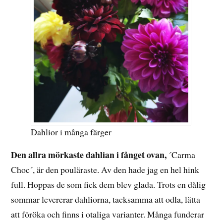
Dahlior i många färger
Den allra mörkaste dahlian i fånget ovan,
´Carma
Choc´, är den pouläraste. Av den hade jag en hel hink
full. Hoppas de som fick dem blev glada. Trots en dålig
sommar levererar dahliorna, tacksamma att odla, lätta
att föröka och finns i otaliga varianter. Många funderar