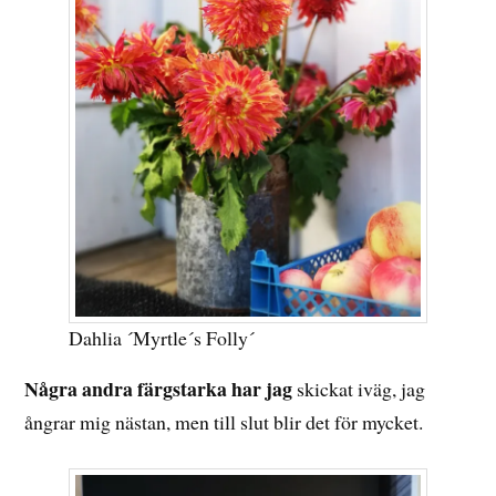
Dahlia ´Myrtle´s Folly´
Några andra färgstarka har jag
skickat iväg, jag
ångrar mig nästan, men till slut blir det för mycket.