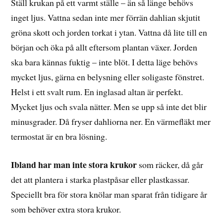
Ställ krukan på ett varmt ställe – än så länge behövs
inget ljus. Vattna sedan inte mer förrän dahlian skjutit
gröna skott och jorden torkat i ytan. Vattna då lite till en
början och öka på allt eftersom plantan växer. Jorden
ska bara kännas fuktig – inte blöt. I detta läge behövs
mycket ljus, gärna en belysning eller soligaste fönstret.
Helst i ett svalt rum. En inglasad altan är perfekt.
Mycket ljus och svala nätter. Men se upp så inte det blir
minusgrader. Då fryser dahliorna ner. En värmefläkt mer
termostat är en bra lösning.
Ibland har man inte stora krukor
som räcker, då går
det att plantera i starka plastpåsar eller plastkassar.
Speciellt bra för stora knölar man sparat från tidigare år
som behöver extra stora krukor.