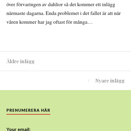
över förvaringen av dahlior så det kommer ett inlägg
närmaste dagarna. Enda problemet i det fallet är att när
våren kommer har jag oftast för många…
Inläggsnavigering
Äldre inlägg
Nyare inlägg
PRENUMERERA HÄR
Your email: