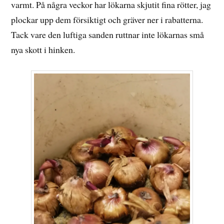
varmt. På några veckor har lökarna skjutit fina rötter, jag
plockar upp dem försiktigt och gräver ner i rabatterna.
Tack vare den luftiga sanden ruttnar inte lökarnas små
nya skott i hinken.