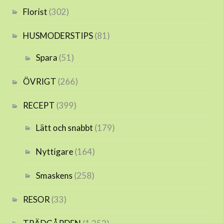
Florist
(302)
HUSMODERSTIPS
(81)
Spara
(51)
ÖVRIGT
(266)
RECEPT
(399)
Lätt och snabbt
(179)
Nyttigare
(164)
Smaskens
(258)
RESOR
(33)