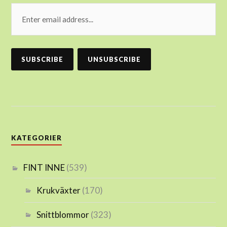
KATEGORIER
FINT INNE
(539)
Krukväxter
(170)
Snittblommor
(323)