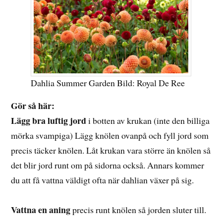
Dahlia Summer Garden Bild: Royal De Ree
Gör så här:
Lägg bra luftig jord
i botten av krukan (inte den billiga
mörka svampiga) Lägg knölen ovanpå och fyll jord som
precis täcker knölen. Låt krukan vara större än knölen så
det blir jord runt om på sidorna också. Annars kommer
du att få vattna väldigt ofta när dahlian växer på sig.
Vattna en aning
precis runt knölen så jorden sluter till.