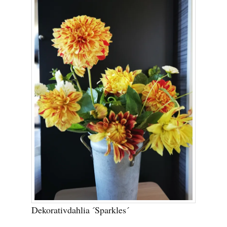
Dekorativdahlia ´Sparkles´