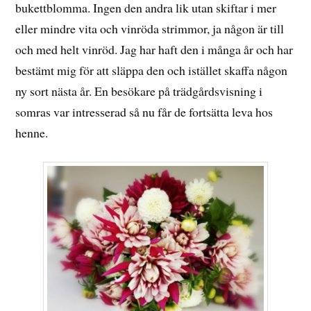
bukettblomma. Ingen den andra lik utan skiftar i mer
eller mindre vita och vinröda strimmor, ja någon är till
och med helt vinröd. Jag har haft den i många år och har
bestämt mig för att släppa den och istället skaffa någon
ny sort nästa år. En besökare på trädgårdsvisning i
somras var intresserad så nu får de fortsätta leva hos
henne.