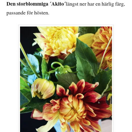
Den storblommiga ´Akito´
längst ner har en härlig färg,
passande för hösten.