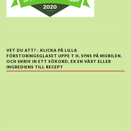
VET DU ATT? : KLICKA PÅ LILLA
FÖRSTORINGSGLASET UPPE T H, SYNS PÅ MOBILEN,
OCH SKRIV IN ETT SÖKORD, EX EN VÄXT ELLER
INGREDIENS TILL RECEPT