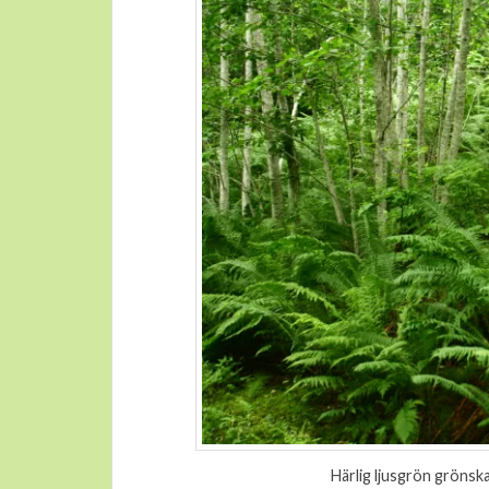
Härlig ljusgrön grönsk