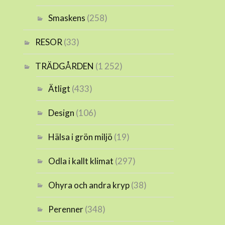
Smaskens
(258)
RESOR
(33)
TRÄDGÅRDEN
(1 252)
Ätligt
(433)
Design
(106)
Hälsa i grön miljö
(19)
Odla i kallt klimat
(297)
Ohyra och andra kryp
(38)
Perenner
(348)