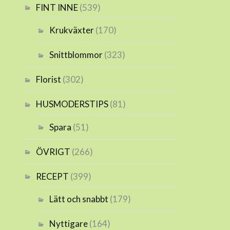
FINT INNE
(539)
Krukväxter
(170)
Snittblommor
(323)
Florist
(302)
HUSMODERSTIPS
(81)
Spara
(51)
ÖVRIGT
(266)
RECEPT
(399)
Lätt och snabbt
(179)
Nyttigare
(164)