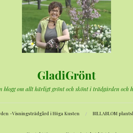
GladiGrönt
n blogg om allt härligt grönt och skönt i trädgården och
rden -Visningsträdgård i Höga Kusten
BILLABLOM plants