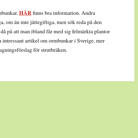
HÄR
rmbunkar.
finns bra information. Andra
a, om än inte jättegiftiga, men sök reda på den
k då på att man ibland får med sig felmärkta plantor
n intressant artikel om ormbunkar i Sverige, mer
lagningsförslag för strutbräken.