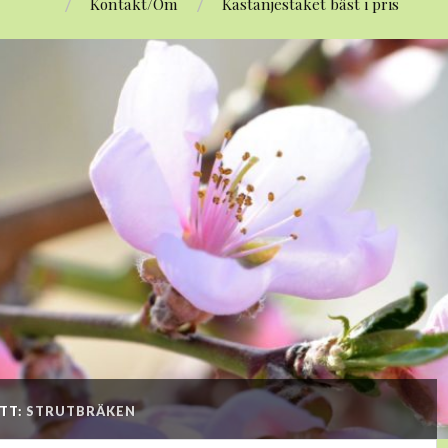
Kontakt/Om
Kastanjestaket bäst i pris
TT:
STRUTBRÄKEN