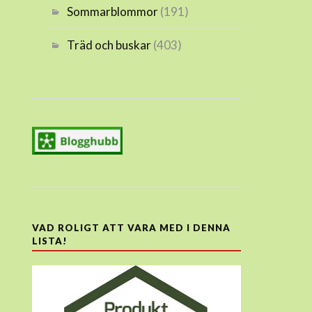
Sommarblommor
(191)
Träd och buskar
(403)
VAD ROLIGT ATT VARA MED I DENNA
LISTA!