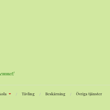
 hemmet!
kola
Tävling
Beskärning
Övriga tjänster