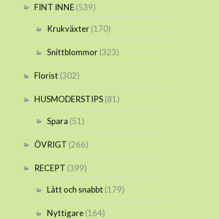
FINT INNE
(539)
Krukväxter
(170)
Snittblommor
(323)
Florist
(302)
HUSMODERSTIPS
(81)
Spara
(51)
ÖVRIGT
(266)
RECEPT
(399)
Lätt och snabbt
(179)
Nyttigare
(164)