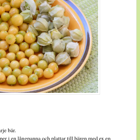
rje bär.
er i en långpanna och plattar till bären med ex en