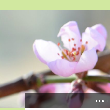
ETIKET