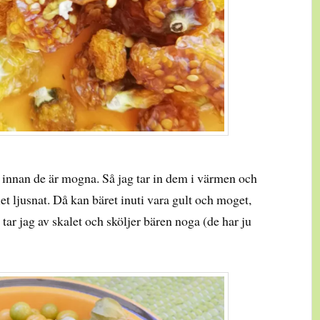
innan de är mogna. Så jag tar in dem i värmen och
let ljusnat. Då kan bäret inuti vara gult och moget,
tar jag av skalet och sköljer bären noga (de har ju