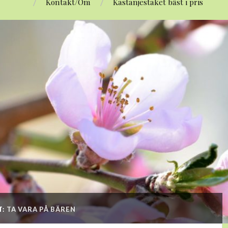
Kontakt/Om
Kastanjestaket bäst i pris
T:
TA VARA PÅ BÄREN