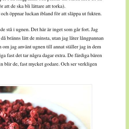
r att de ska bli lättare att torka).
och öppnar luckan ibland för att släppa ut fukten.
e stå i ugnen. Det här är inget som går fort. Jag
r då bränns lätt de minsta, utan jag låter långpannan
h om jag använt ugnen till annat ställer jag in dem
iga fast det tar några dagar extra. De färdiga bären
n blir de, fast mycket godare. Och ser verkligen