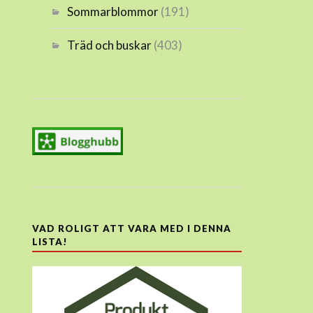
Sommarblommor
(191)
Träd och buskar
(403)
VAD ROLIGT ATT VARA MED I DENNA
LISTA!