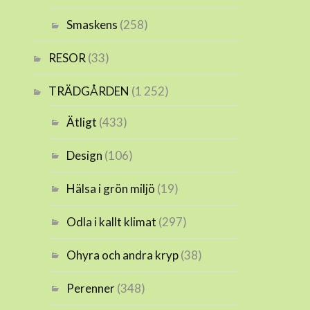
Smaskens
(258)
RESOR
(33)
TRÄDGÅRDEN
(1 252)
Ätligt
(433)
Design
(106)
Hälsa i grön miljö
(19)
Odla i kallt klimat
(297)
Ohyra och andra kryp
(38)
Perenner
(348)