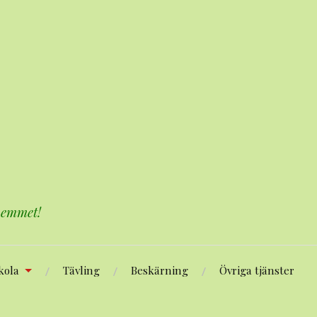
 hemmet!
kola
Tävling
Beskärning
Övriga tjänster