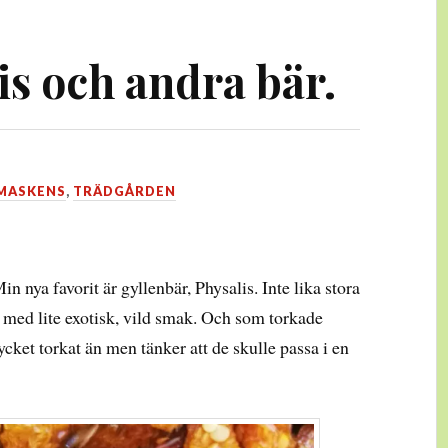
is och andra bär.
MASKENS
,
TRÄDGÅRDEN
Min nya favorit är gyllenbär, Physalis. Inte lika stora
 med lite exotisk, vild smak. Och som torkade
ycket torkat än men tänker att de skulle passa i en