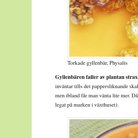
Torkade gyllenbär, Physalis
Gyllenbären faller av plantan strax
inväntar tills det pappersliknande ska
men ibland får man vänta lite mer. Då 
legat på marken i växthuset).