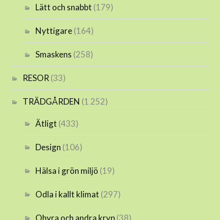
Lätt och snabbt
(179)
Nyttigare
(164)
Smaskens
(258)
RESOR
(33)
TRÄDGÅRDEN
(1 252)
Ätligt
(433)
Design
(106)
Hälsa i grön miljö
(19)
Odla i kallt klimat
(297)
Ohyra och andra kryp
(38)