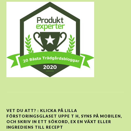
VET DU ATT? : KLICKA PÅ LILLA
FÖRSTORINGSGLASET UPPE T H, SYNS PÅ MOBILEN,
OCH SKRIV IN ETT SÖKORD, EX EN VÄXT ELLER
INGREDIENS TILL RECEPT