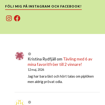
FÖLJ MIG PÅ INSTAGRAM OCH FACEBOOK!
Instagram
Facebook
Kristina Rydfjäll
om
Tävling med 6 av
mina favoritfröer till 2 vinnare!
12 maj, 2026
Jag har bara läst och hört talas om piplöken
men aldrig prövat odla.