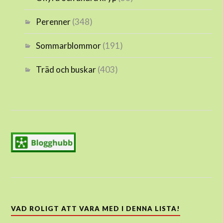
Perenner
(348)
Sommarblommor
(191)
Träd och buskar
(403)
VAD ROLIGT ATT VARA MED I DENNA LISTA!