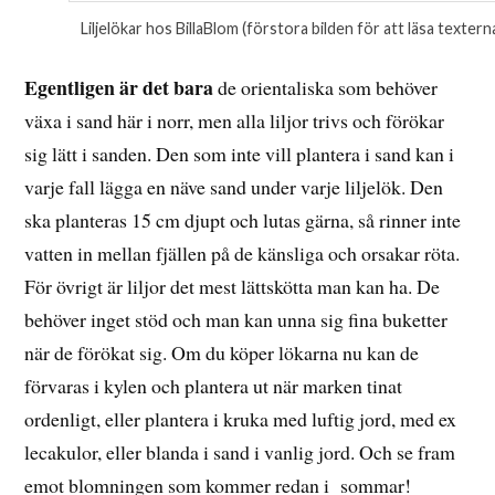
Liljelökar hos BillaBlom (förstora bilden för att läsa textern
Egentligen är det bara
de orientaliska som behöver
växa i sand här i norr, men alla liljor trivs och förökar
sig lätt i sanden. Den som inte vill plantera i sand kan i
varje fall lägga en näve sand under varje liljelök. Den
ska planteras 15 cm djupt och lutas gärna, så rinner inte
vatten in mellan fjällen på de känsliga och orsakar röta.
För övrigt är liljor det mest lättskötta man kan ha. De
behöver inget stöd och man kan unna sig fina buketter
när de förökat sig. Om du köper lökarna nu kan de
förvaras i kylen och plantera ut när marken tinat
ordenligt, eller plantera i kruka med luftig jord, med ex
lecakulor, eller blanda i sand i vanlig jord. Och se fram
emot blomningen som kommer redan i sommar!