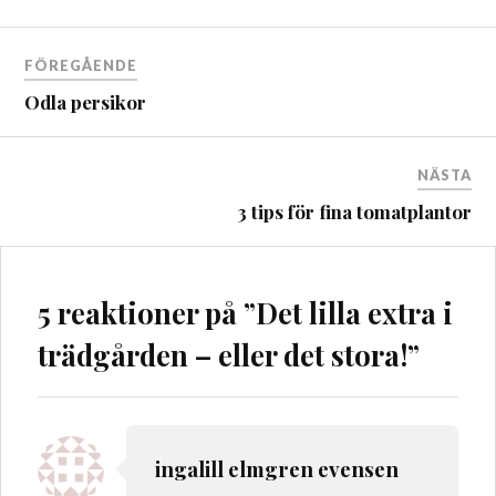
Inläggsnavigering
FÖREGÅENDE
Odla persikor
NÄSTA
3 tips för fina tomatplantor
5 reaktioner på ”
Det lilla extra i
trädgården – eller det stora!
”
ingalill elmgren evensen