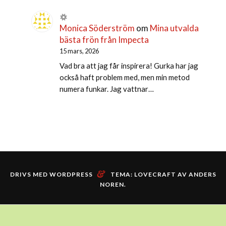
Monica Söderström
om
Mina utvalda
bästa frön från Impecta
15 mars, 2026
Vad bra att jag får inspirera! Gurka har jag
också haft problem med, men min metod
numera funkar. Jag vattnar…
&
DRIVS MED WORDPRESS
TEMA: LOVECRAFT AV
ANDERS
NOREN
.