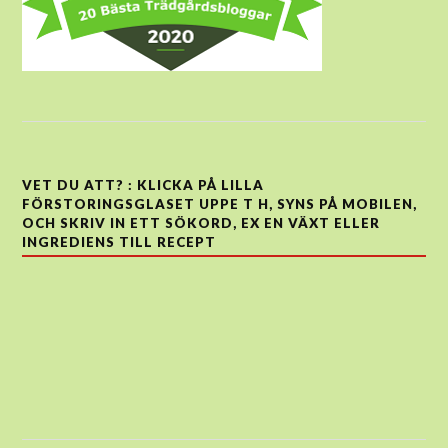
VET DU ATT? : KLICKA PÅ LILLA
FÖRSTORINGSGLASET UPPE T H, SYNS PÅ MOBILEN,
OCH SKRIV IN ETT SÖKORD, EX EN VÄXT ELLER
INGREDIENS TILL RECEPT