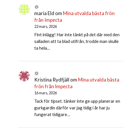
maria Eld
om
Mina utvalda bästa frön
från Impecta
22 mars, 2026
Fint inlägg! Har inte tänkt på det där med den
salladen att ta blad utifrån, trodde man skulle
ta hela…
Kristina Rydfjäll
om
Mina utvalda bästa
frön från Impecta
16 mars, 2026
Tack för tipset. tänker inte ge upp planerar en
gurkgardin därför var jag tidig i år har ju
fungerat tidigare…