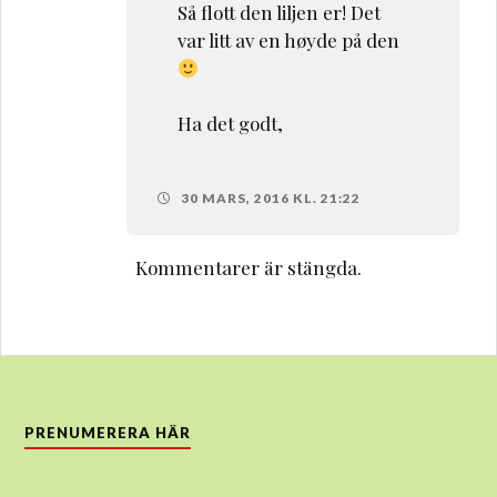
Så flott den liljen er! Det
var litt av en høyde på den
Ha det godt,
30 MARS, 2016 KL. 21:22
Kommentarer är stängda.
PRENUMERERA HÄR