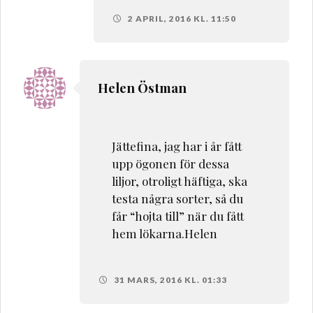
2 APRIL, 2016 KL. 11:50
Helen Östman
Jättefina, jag har i år fått
upp ögonen för dessa
liljor, otroligt häftiga, ska
testa några sorter, så du
får “hojta till” när du fått
hem lökarna.Helen
31 MARS, 2016 KL. 01:33