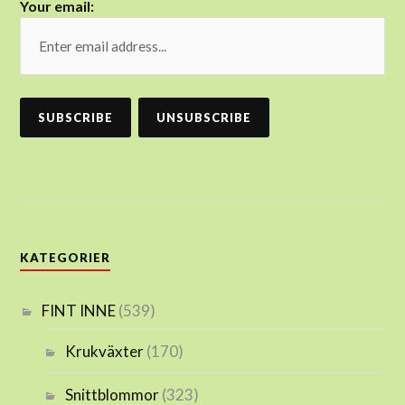
Your email:
KATEGORIER
FINT INNE
(539)
Krukväxter
(170)
Snittblommor
(323)