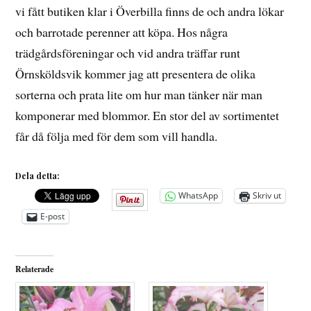
vi fått butiken klar i Överbilla finns de och andra lökar
och barrotade perenner att köpa. Hos några
trädgårdsföreningar och vid andra träffar runt
Örnsköldsvik kommer jag att presentera de olika
sorterna och prata lite om hur man tänker när man
komponerar med blommor. En stor del av sortimentet
får då följa med för dem som vill handla.
Dela detta:
WhatsApp
Skriv ut
E-post
Relaterade