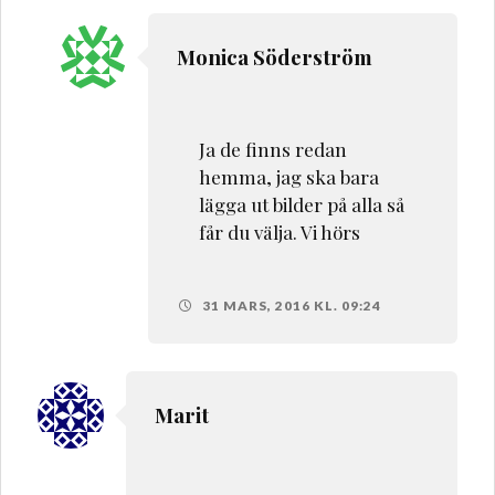
Monica Söderström
Ja de finns redan
hemma, jag ska bara
lägga ut bilder på alla så
får du välja. Vi hörs
31 MARS, 2016 KL. 09:24
Marit