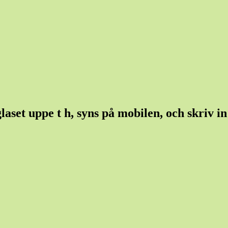
set uppe t h, syns på mobilen, och skriv in e