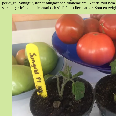
per dygn. Vanligt lysrör är billigast och fungerar bra. När de fyllt hel
sticklingar från den i februari och så få ännu fler plantor. Som en evi