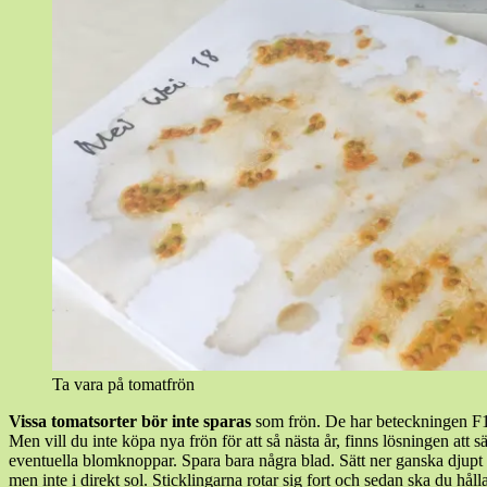
Ta vara på tomatfrön
Vissa tomatsorter bör inte sparas
som frön. De har beteckningen F1 i
Men vill du inte köpa nya frön för att så nästa år, finns lösningen att 
eventuella blomknoppar. Spara bara några blad. Sätt ner ganska djupt i 
men inte i direkt sol. Sticklingarna rotar sig fort och sedan ska du hå