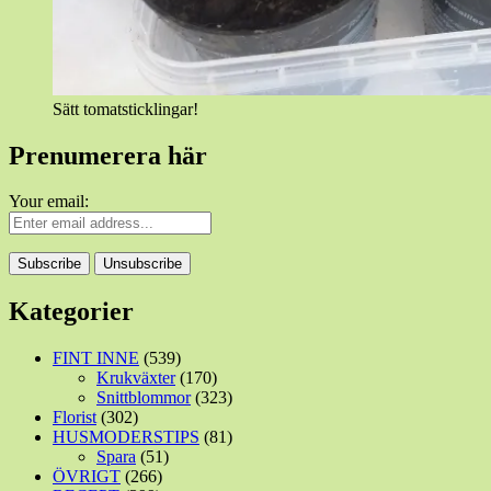
Sätt tomatsticklingar!
Prenumerera här
Your email:
Kategorier
FINT INNE
(539)
Krukväxter
(170)
Snittblommor
(323)
Florist
(302)
HUSMODERSTIPS
(81)
Spara
(51)
ÖVRIGT
(266)