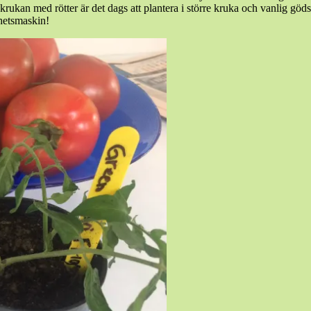
a krukan med rötter är det dags att plantera i större kruka och vanlig göd
ghetsmaskin!