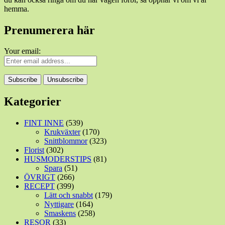
hemma.
Prenumerera här
Your email:
Kategorier
FINT INNE
(539)
Krukväxter
(170)
Snittblommor
(323)
Florist
(302)
HUSMODERSTIPS
(81)
Spara
(51)
ÖVRIGT
(266)
RECEPT
(399)
Lätt och snabbt
(179)
Nyttigare
(164)
Smaskens
(258)
RESOR
(33)