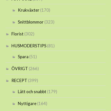
Krukväxter
(170)
Snittblommor
(323)
Florist
(302)
HUSMODERSTIPS
(81)
Spara
(51)
ÖVRIGT
(266)
RECEPT
(399)
Lätt och snabbt
(179)
Nyttigare
(164)