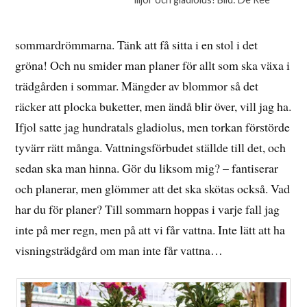
sommardrömmarna. Tänk att få sitta i en stol i det
gröna! Och nu smider man planer för allt som ska växa i
trädgården i sommar. Mängder av blommor så det
räcker att plocka buketter, men ändå blir över, vill jag ha.
Ifjol satte jag hundratals gladiolus, men torkan förstörde
tyvärr rätt många. Vattningsförbudet ställde till det, och
sedan ska man hinna. Gör du liksom mig? – fantiserar
och planerar, men glömmer att det ska skötas också. Vad
har du för planer? Till sommarn hoppas i varje fall jag
inte på mer regn, men på att vi får vattna. Inte lätt att ha
visningsträdgård om man inte får vattna…