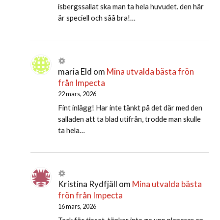
isbergssallat ska man ta hela huvudet. den här
är speciell och såå bra!…
maria Eld
om
Mina utvalda bästa frön
från Impecta
22 mars, 2026
Fint inlägg! Har inte tänkt på det där med den
salladen att ta blad utifrån, trodde man skulle
ta hela…
Kristina Rydfjäll
om
Mina utvalda bästa
frön från Impecta
16 mars, 2026