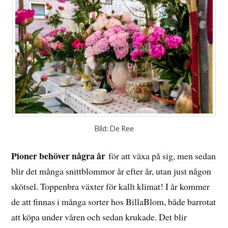
Bild: De Ree
Pioner behöver några år
för att växa på sig, men sedan
blir det många snittblommor år efter år, utan just någon
skötsel. Toppenbra växter för kallt klimat! I år kommer
de att finnas i många sorter hos BillaBlom, både barrotat
att köpa under våren och sedan krukade. Det blir