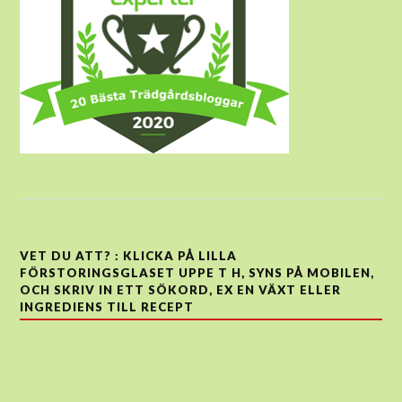
VET DU ATT? : KLICKA PÅ LILLA
FÖRSTORINGSGLASET UPPE T H, SYNS PÅ MOBILEN,
OCH SKRIV IN ETT SÖKORD, EX EN VÄXT ELLER
INGREDIENS TILL RECEPT