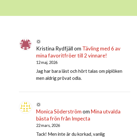
Kristina Rydfjäll
om
Tävling med 6 av
mina favoritfröer till 2 vinnare!
12 maj, 2026
Jag har bara läst och hört talas om piplöken
men aldrig prövat odla.
Monica Söderström
om
Mina utvalda
bästa frön från Impecta
22 mars, 2026
Tack! Men inte är du korkad, vanlig