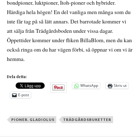
bondpioner, luktpioner, Itoh-pioner och hybrider.
Härdiga hela högen! En del vanliga men många som du
inte får tag på så lätt annars. Det barrotade kommer vi
att sälja från Trädgårdsboden under vissa dagar.
Öppettider kommer under fliken BillaBlom, men du kan
också ringa om du har vägen förbi, så öppnar vi om vi är
hemma.
Dela detta:
WhatsApp
Skriv ut
E-post
PIONER. GLADIOLUS
TRÄDGÅRDSBUKETTER