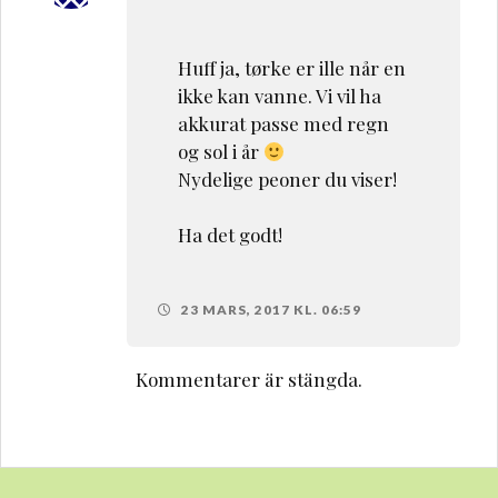
Huff ja, tørke er ille når en
ikke kan vanne. Vi vil ha
akkurat passe med regn
og sol i år
Nydelige peoner du viser!
Ha det godt!
23 MARS, 2017 KL. 06:59
Kommentarer är stängda.