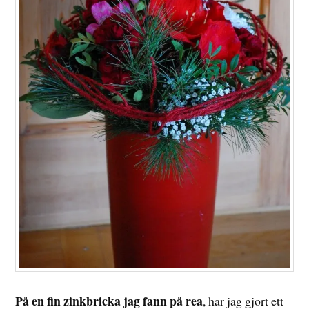
På en fin zinkbricka jag fann på rea
, har jag gjort ett