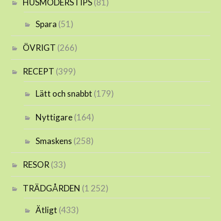
HUSMODERSTIPS
(81)
Spara
(51)
ÖVRIGT
(266)
RECEPT
(399)
Lätt och snabbt
(179)
Nyttigare
(164)
Smaskens
(258)
RESOR
(33)
TRÄDGÅRDEN
(1 252)
Ätligt
(433)