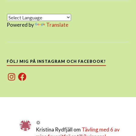
Powered by
Translate
FÖLJ MIG PÅ INSTAGRAM OCH FACEBOOK!
Instagram
Facebook
Kristina Rydfjäll
om
Tävling med 6 av