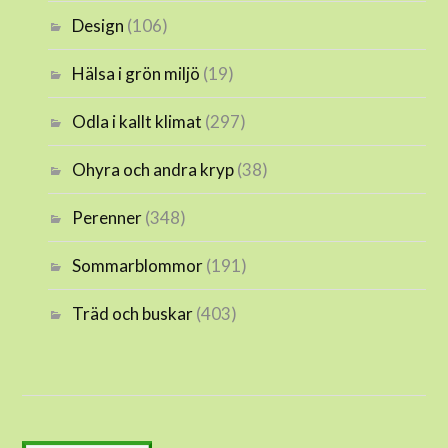
Design
(106)
Hälsa i grön miljö
(19)
Odla i kallt klimat
(297)
Ohyra och andra kryp
(38)
Perenner
(348)
Sommarblommor
(191)
Träd och buskar
(403)