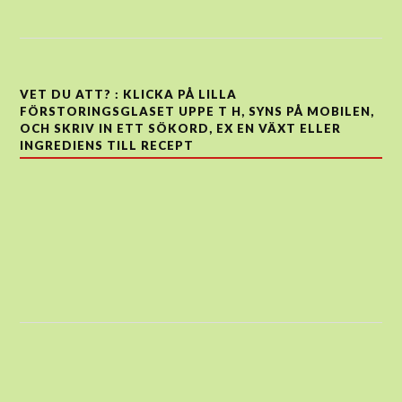
VET DU ATT? : KLICKA PÅ LILLA
FÖRSTORINGSGLASET UPPE T H, SYNS PÅ MOBILEN,
OCH SKRIV IN ETT SÖKORD, EX EN VÄXT ELLER
INGREDIENS TILL RECEPT