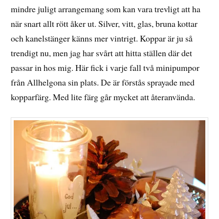
mindre juligt arrangemang som kan vara trevligt att ha
när snart allt rött åker ut. Silver, vitt, glas, bruna kottar
och kanelstänger känns mer vintrigt. Koppar är ju så
trendigt nu, men jag har svårt att hitta ställen där det
passar in hos mig. Här fick i varje fall två minipumpor
från Allhelgona sin plats. De är förstås sprayade med
kopparfärg. Med lite färg går mycket att återanvända.