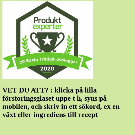
VET DU ATT? : klicka på lilla
förstoringsglaset uppe t h, syns på
mobilen, och skriv in ett sökord, ex en
växt eller ingrediens till recept