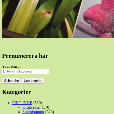
Prenumerera här
Your email:
Kategorier
FINT INNE
(539)
Krukväxter
(170)
Snittblommor
(323)