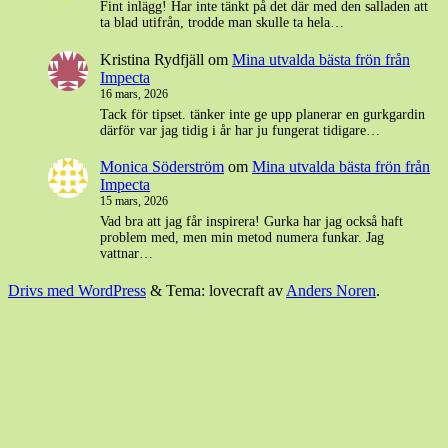
Fint inlägg! Har inte tänkt på det där med den salladen att
ta blad utifrån, trodde man skulle ta hela…
Kristina Rydfjäll
om
Mina utvalda bästa frön från
Impecta
16 mars, 2026
Tack för tipset. tänker inte ge upp planerar en gurkgardin
därför var jag tidig i år har ju fungerat tidigare…
Monica Söderström
om
Mina utvalda bästa frön från
Impecta
15 mars, 2026
Vad bra att jag får inspirera! Gurka har jag också haft
problem med, men min metod numera funkar. Jag
vattnar…
Drivs med WordPress
&
Tema: lovecraft av
Anders Noren
.