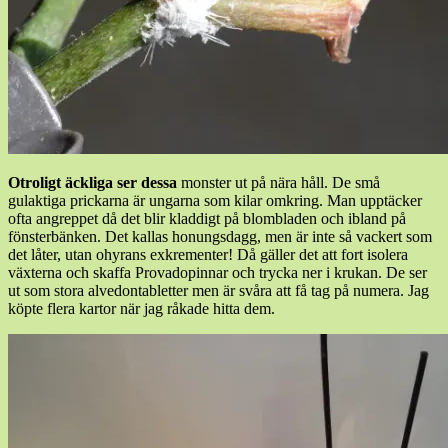
Otroligt äckliga ser dessa
monster ut på nära håll. De små
gulaktiga prickarna är ungarna som kilar omkring. Man upptäcker
ofta angreppet då det blir kladdigt på blombladen och ibland på
fönsterbänken. Det kallas honungsdagg, men är inte så vackert som
det låter, utan ohyrans exkrementer! Då gäller det att fort isolera
växterna och skaffa Provadopinnar och trycka ner i krukan. De ser
ut som stora alvedontabletter men är svåra att få tag på numera. Jag
köpte flera kartor när jag råkade hitta dem.