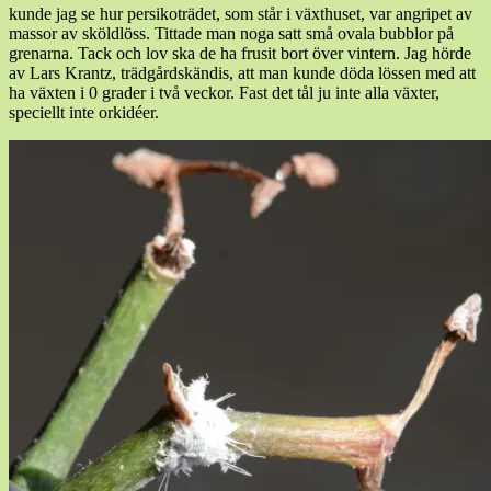
kunde jag se hur persikoträdet, som står i växthuset, var angripet av
massor av sköldlöss. Tittade man noga satt små ovala bubblor på
grenarna. Tack och lov ska de ha frusit bort över vintern. Jag hörde
av Lars Krantz, trädgårdskändis, att man kunde döda lössen med att
ha växten i 0 grader i två veckor. Fast det tål ju inte alla växter,
speciellt inte orkidéer.