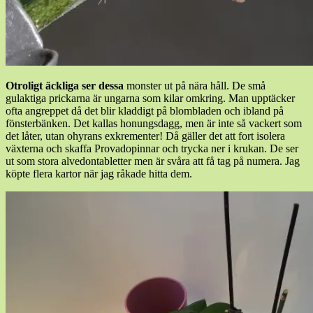
Otroligt äckliga ser dessa
monster ut på nära håll. De små
gulaktiga prickarna är ungarna som kilar omkring. Man upptäcker
ofta angreppet då det blir kladdigt på blombladen och ibland på
fönsterbänken. Det kallas honungsdagg, men är inte så vackert som
det låter, utan ohyrans exkrementer! Då gäller det att fort isolera
växterna och skaffa Provadopinnar och trycka ner i krukan. De ser
ut som stora alvedontabletter men är svåra att få tag på numera. Jag
köpte flera kartor när jag råkade hitta dem.