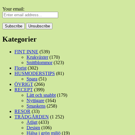
Your email:
Kategorier
FINT INNE
(539)
Krukväxter
(170)
Snittblommor
(323)
Florist
(302)
HUSMODERSTIPS
(81)
Spara
(51)
ÖVRIGT
(266)
RECEPT
(399)
Lätt och snabbt
(179)
Nyttigare
(164)
Smaskens
(258)
RESOR
(33)
TRÄDGÅRDEN
(1 252)
Ätligt
(433)
Design
(106)
Hälsa i grön miljö
(19)