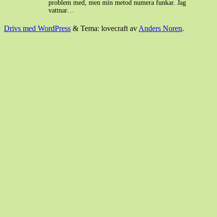
problem med, men min metod numera funkar. Jag
vattnar…
Drivs med WordPress
&
Tema: lovecraft av
Anders Noren
.