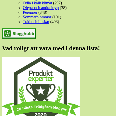
Odla i kallt klimat
(297)
Ohyra och andra kryp
(38)
Perenner
(348)
Sommarblommor
(191)
Träd och buskar
(403)
Vad roligt att vara med i denna lista!