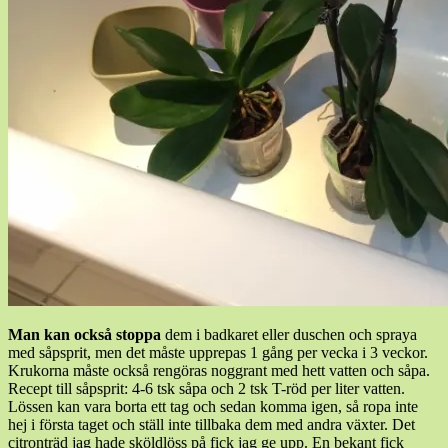
Man kan också stoppa
dem i badkaret eller duschen och spraya
med såpsprit, men det måste upprepas 1 gång per vecka i 3 veckor.
Krukorna måste också rengöras noggrant med hett vatten och såpa.
Recept till såpsprit: 4-6 tsk såpa och 2 tsk T-röd per liter vatten.
Lössen kan vara borta ett tag och sedan komma igen, så ropa inte
hej i första taget och ställ inte tillbaka dem med andra växter. Det
citronträd jag hade sköldlöss på fick jag ge upp. En bekant fick