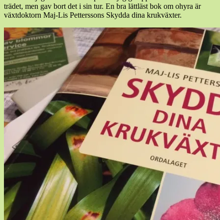
trädet, men gav bort det i sin tur. En bra lättläst bok om ohyra är
växtdoktorn Maj-Lis Petterssons Skydda dina krukväxter.