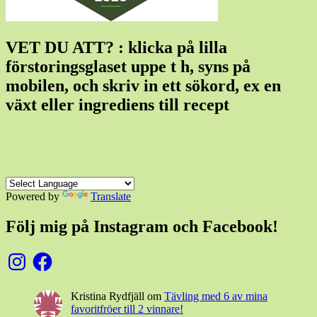
VET DU ATT? : klicka på lilla
förstoringsglaset uppe t h, syns på
mobilen, och skriv in ett sökord, ex en
växt eller ingrediens till recept
Powered by
Translate
Följ mig på Instagram och Facebook!
Instagram
Facebook
Kristina Rydfjäll
om
Tävling med 6 av mina
favoritfröer till 2 vinnare!