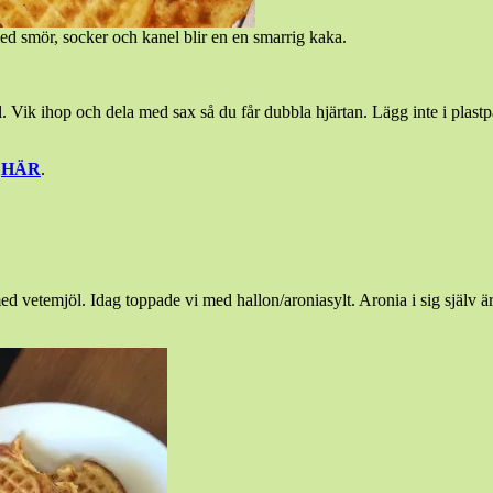
med smör, socker och kanel blir en en smarrig kaka.
. Vik ihop och dela med sax så du får dubbla hjärtan. Lägg inte i plastp
l
HÄR
.
med vetemjöl. Idag toppade vi med hallon/aroniasylt. Aronia i sig själv 