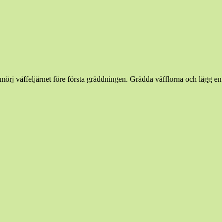
mörj våffeljärnet före första gräddningen. Grädda våfflorna och lägg en