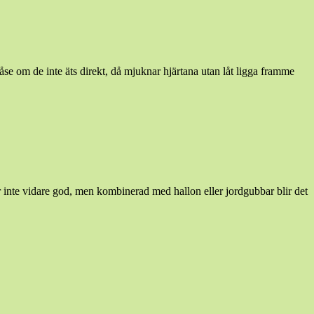
åse om de inte äts direkt, då mjuknar hjärtana utan låt ligga framme
är inte vidare god, men kombinerad med hallon eller jordgubbar blir det