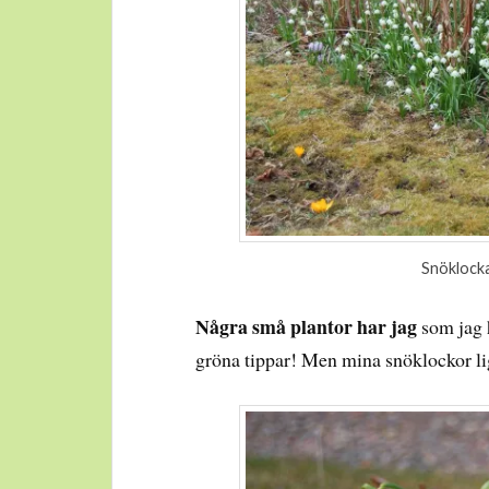
Snöklocka
Några små plantor har jag
som jag h
gröna tippar! Men mina snöklockor li