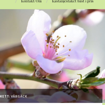
Kontakt/Om
Kastanjestaket bäst i pris
IKETT:
VÅRGÄCK