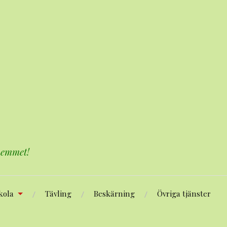
 hemmet!
kola
Tävling
Beskärning
Övriga tjänster