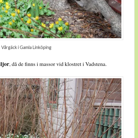
Vårgäck i Gamla Linköping
ljor
, då de finns i massor vid klostret i Vadstena.