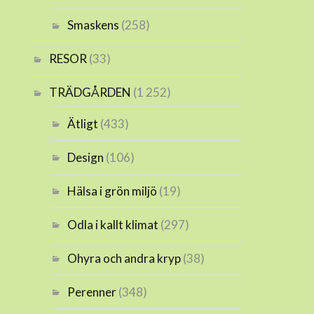
Smaskens
(258)
RESOR
(33)
TRÄDGÅRDEN
(1 252)
Ätligt
(433)
Design
(106)
Hälsa i grön miljö
(19)
Odla i kallt klimat
(297)
Ohyra och andra kryp
(38)
Perenner
(348)