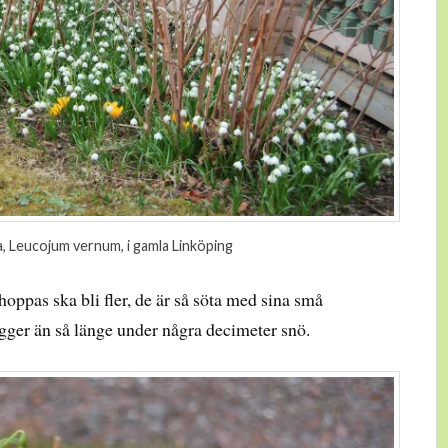
, Leucojum vernum, i gamla Linköping
oppas ska bli fler, de är så söta med sina små
gger än så länge under några decimeter snö.