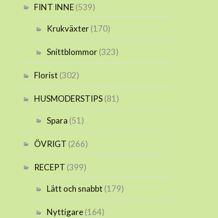
FINT INNE
(539)
Krukväxter
(170)
Snittblommor
(323)
Florist
(302)
HUSMODERSTIPS
(81)
Spara
(51)
ÖVRIGT
(266)
RECEPT
(399)
Lätt och snabbt
(179)
Nyttigare
(164)