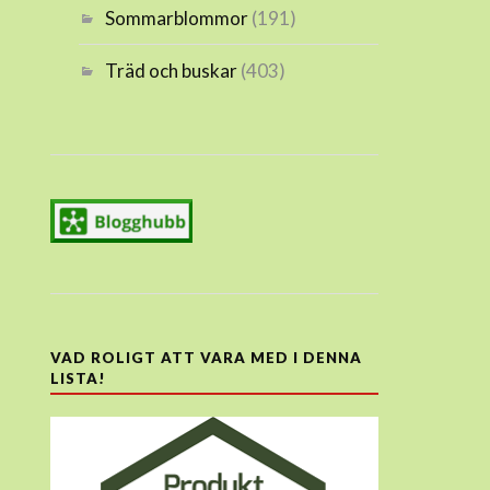
Sommarblommor
(191)
Träd och buskar
(403)
VAD ROLIGT ATT VARA MED I DENNA
LISTA!