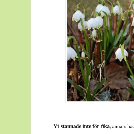
Vi stannade inte för
fika
, annars ha