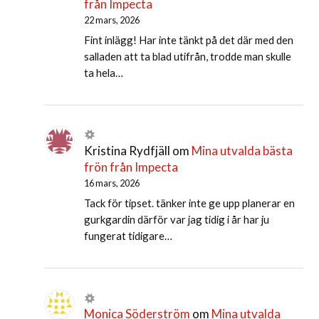
från Impecta
22 mars, 2026
Fint inlägg! Har inte tänkt på det där med den
salladen att ta blad utifrån, trodde man skulle
ta hela…
Kristina Rydfjäll
om
Mina utvalda bästa
frön från Impecta
16 mars, 2026
Tack för tipset. tänker inte ge upp planerar en
gurkgardin därför var jag tidig i år har ju
fungerat tidigare…
Monica Söderström
om
Mina utvalda