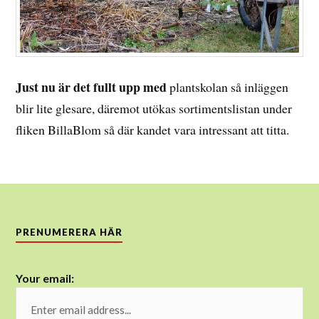
Just nu är det fullt upp med
plantskolan så inläggen
blir lite glesare, däremot utökas sortimentslistan under
fliken BillaBlom så där kandet vara intressant att titta.
PRENUMERERA HÄR
Your email: