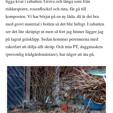
ligga kvar i rabatten. Grova och långa som från
riddarsporre, rosenflockel och ruta, får gå till
komposten. Vi har börjat på en ny låda, då är det bra
med grovt material i botten så det blir luftigt. I rabatten
ser det lite skräpigt ut men så fort jag hinner lägger jag
på lagrat gräsklipp. Sedan kommer perennerna med
raketfart att dölja allt skräp. Och min PT, daggmasken
(personlig trädgårdsmästare), har något att äta på.