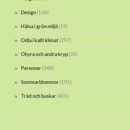
Design
(106)
Hälsa i grön miljö
(19)
Odla i kallt klimat
(297)
Ohyra och andra kryp
(38)
Perenner
(348)
Sommarblommor
(191)
Träd och buskar
(403)