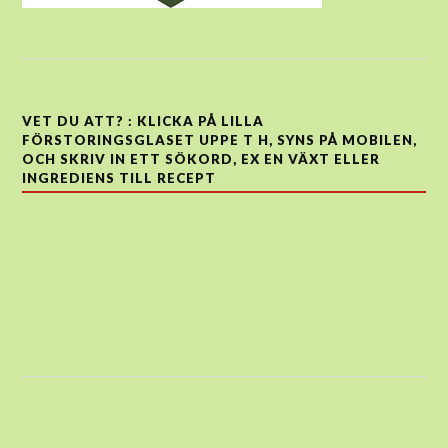
VET DU ATT? : KLICKA PÅ LILLA
FÖRSTORINGSGLASET UPPE T H, SYNS PÅ MOBILEN,
OCH SKRIV IN ETT SÖKORD, EX EN VÄXT ELLER
INGREDIENS TILL RECEPT