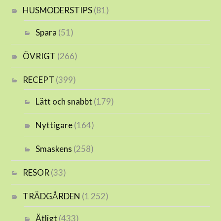
HUSMODERSTIPS
(81)
Spara
(51)
ÖVRIGT
(266)
RECEPT
(399)
Lätt och snabbt
(179)
Nyttigare
(164)
Smaskens
(258)
RESOR
(33)
TRÄDGÅRDEN
(1 252)
Ätligt
(433)