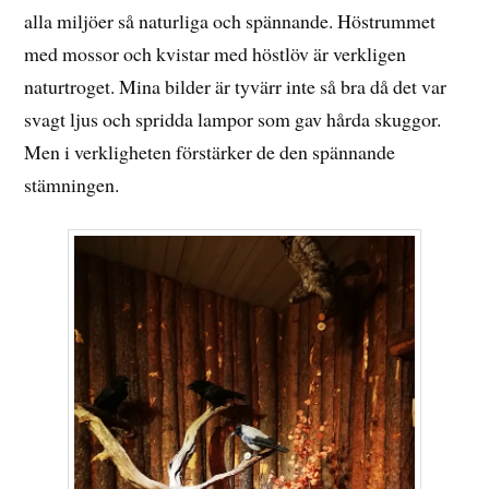
alla miljöer så naturliga och spännande. Höstrummet
med mossor och kvistar med höstlöv är verkligen
naturtroget. Mina bilder är tyvärr inte så bra då det var
svagt ljus och spridda lampor som gav hårda skuggor.
Men i verkligheten förstärker de den spännande
stämningen.