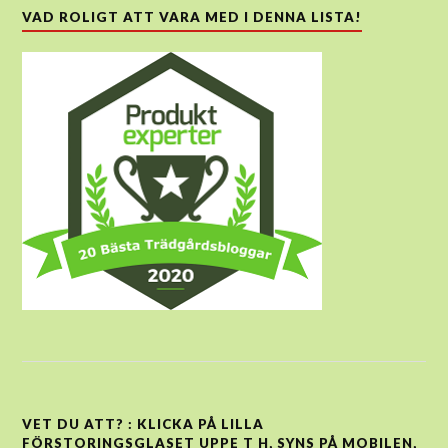
VAD ROLIGT ATT VARA MED I DENNA LISTA!
VET DU ATT? : KLICKA PÅ LILLA
FÖRSTORINGSGLASET UPPE T H, SYNS PÅ MOBILEN,