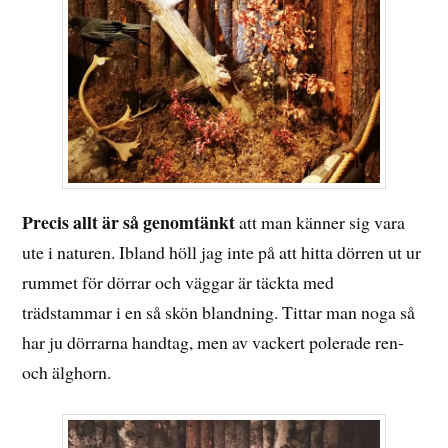
Precis allt är så genomtänkt
att man känner sig vara
ute i naturen. Ibland höll jag inte på att hitta dörren ut ur
rummet för dörrar och väggar är täckta med
trädstammar i en så skön blandning. Tittar man noga så
har ju dörrarna handtag, men av vackert polerade ren-
och älghorn.