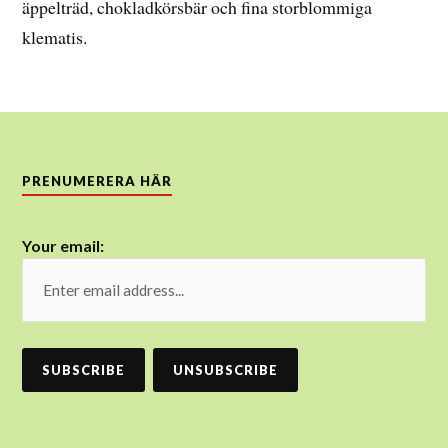
äppelträd, chokladkörsbär och fina storblommiga
klematis.
PRENUMERERA HÄR
Your email: