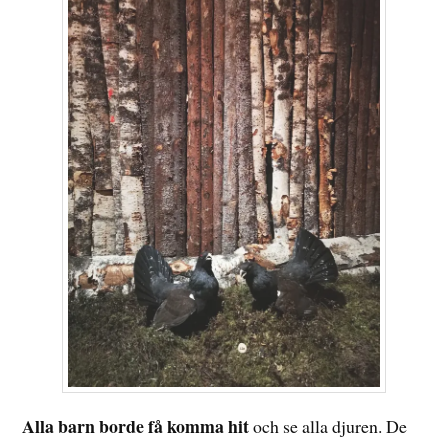
Alla barn borde få komma hit
och se alla djuren. De