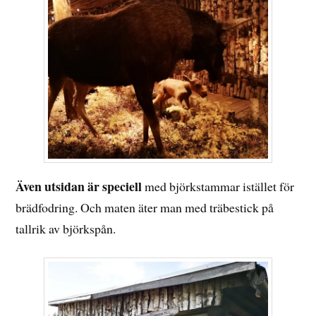
Även utsidan är speciell
med björkstammar istället för
brädfodring. Och maten äter man med träbestick på
tallrik av björkspån.