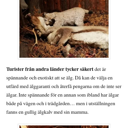
Turister från andra länder tycker säkert
det är
spännande och exotiskt att se älg. Då kan de välja en
utfärd med älggaranti och återfå pengarna om de inte ser
älgar. Inte spännande för en annan som ibland har älgar
både på vägen och i trädgården… men i utställningen
fanns en gullig älgkalv med sin mamma.