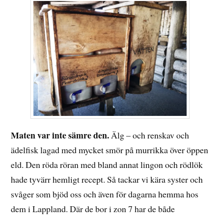
Maten var inte sämre den.
Älg – och renskav och
ädelfisk lagad med mycket smör på murrikka över öppen
eld. Den röda röran med bland annat lingon och rödlök
hade tyvärr hemligt recept. Så tackar vi kära syster och
svåger som bjöd oss och även för dagarna hemma hos
dem i Lappland. Där de bor i zon 7 har de både