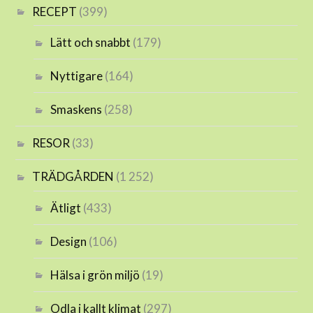
RECEPT
(399)
Lätt och snabbt
(179)
Nyttigare
(164)
Smaskens
(258)
RESOR
(33)
TRÄDGÅRDEN
(1 252)
Ätligt
(433)
Design
(106)
Hälsa i grön miljö
(19)
Odla i kallt klimat
(297)