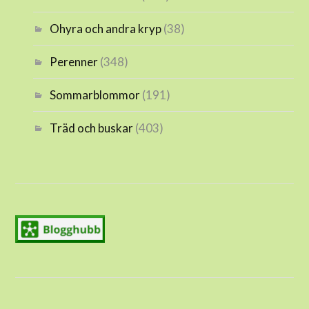
Ohyra och andra kryp
(38)
Perenner
(348)
Sommarblommor
(191)
Träd och buskar
(403)