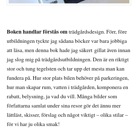
Boken handlar förstås om
trädgårdsdesign. Förr, före
utbildningen tyckte jag sådana böcker var bara jobbiga
att läsa, men denna bok hade jag säkert gillat även innan
jag slog mig på trädgårdsutbildningen. Den är en riktigt
stor och tung tegelsten och tar upp det mesta man kan
fundera på. Hur stor plats bilen behöver på parkeringen,
hur man skapar rum, vatten i trädgården, komponera en
rabatt, belysning, ja vad du vill. Många bilder som
författarna samlat under sina resor gör det ännu mer
lättläst, skisser, förslag och något viktigt – olika stilar –
för vi har ju olika smak!