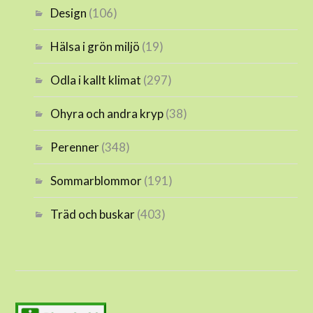
Design
(106)
Hälsa i grön miljö
(19)
Odla i kallt klimat
(297)
Ohyra och andra kryp
(38)
Perenner
(348)
Sommarblommor
(191)
Träd och buskar
(403)