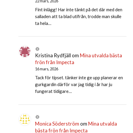
22 mars, 2026
Fint inlägg! Har inte tänkt på det där med den
salladen att ta blad utifrån, trodde man skulle
ta hela…
Kristina Rydfjäll
om
Mina utvalda bästa
frön från Impecta
16 mars, 2026
Tack för tipset. tänker inte ge upp planerar en
gurkgardin därför var jag tidig i år har ju
fungerat tidigare…
Monica Söderström
om
Mina utvalda
bästa frön från Impecta