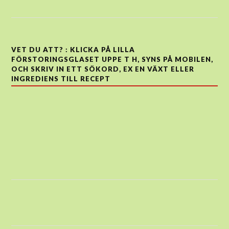
VET DU ATT? : KLICKA PÅ LILLA
FÖRSTORINGSGLASET UPPE T H, SYNS PÅ MOBILEN,
OCH SKRIV IN ETT SÖKORD, EX EN VÄXT ELLER
INGREDIENS TILL RECEPT