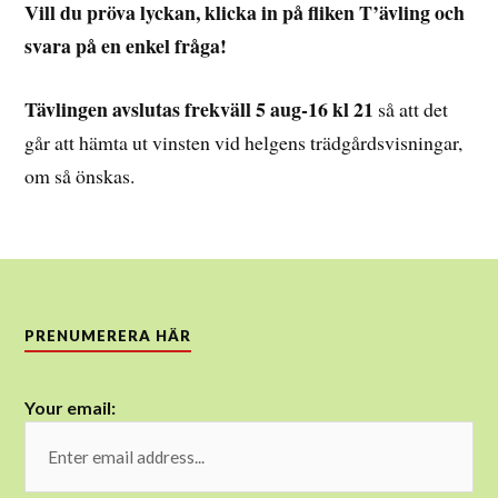
Vill du pröva lyckan, klicka in på fliken T’ävling och
svara på en enkel fråga!
Tävlingen avslutas frekväll 5 aug-16 kl 21
så att det
går att hämta ut vinsten vid helgens trädgårdsvisningar,
om så önskas.
PRENUMERERA HÄR
Your email: