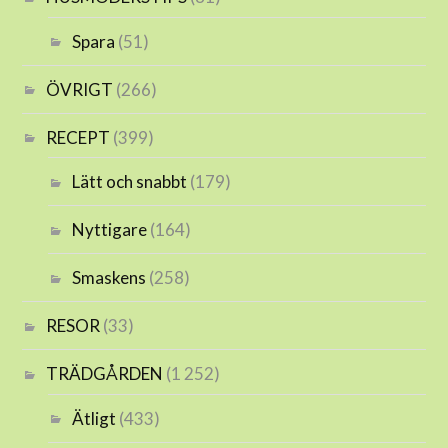
Spara
(51)
ÖVRIGT
(266)
RECEPT
(399)
Lätt och snabbt
(179)
Nyttigare
(164)
Smaskens
(258)
RESOR
(33)
TRÄDGÅRDEN
(1 252)
Ätligt
(433)