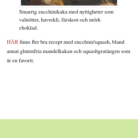
Smarrig zucchinikaka med nyttigheter som
valnötter, havrekli, färskost och mörk
choklad.
HÄR
finns fler bra recept med zucchini/squash, bland
annat glutenfria mandelkakan och squashgratängen som
är en favorit.