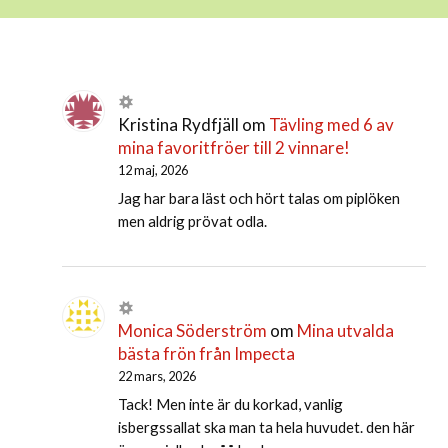
Kristina Rydfjäll
om
Tävling med 6 av
mina favoritfröer till 2 vinnare!
12 maj, 2026
Jag har bara läst och hört talas om piplöken
men aldrig prövat odla.
Monica Söderström
om
Mina utvalda
bästa frön från Impecta
22 mars, 2026
Tack! Men inte är du korkad, vanlig
isbergssallat ska man ta hela huvudet. den här