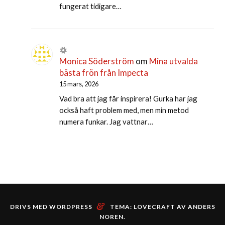
fungerat tidigare…
Monica Söderström
om
Mina utvalda
bästa frön från Impecta
15 mars, 2026
Vad bra att jag får inspirera! Gurka har jag
också haft problem med, men min metod
numera funkar. Jag vattnar…
&
DRIVS MED WORDPRESS
TEMA: LOVECRAFT AV
ANDERS
NOREN
.