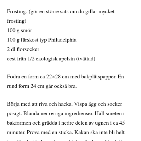
Frosting: (gör en större sats om du gillar mycket
frosting)
100 g smör
100 g färskost typ Philadelphia
2 dl florsocker
cest från 1/2 ekologisk apelsin (tvättad)
Fodra en form ca 22×28 cm med bakplåtspapper. En
rund form 24 cm går också bra.
Börja med att riva och hacka. Vispa ägg och socker
pösigt. Blanda ner övriga ingredienser. Häll smeten i
bakformen och grädda i nedre delen av ugnen i ca 45
minuter. Prova med en sticka. Kakan ska inte bli helt