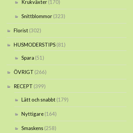
Krukväxter
(170)
Snittblommor
(323)
Florist
(302)
HUSMODERSTIPS
(81)
Spara
(51)
ÖVRIGT
(266)
RECEPT
(399)
Lätt och snabbt
(179)
Nyttigare
(164)
Smaskens
(258)