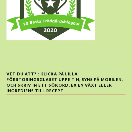
VET DU ATT? : KLICKA PÅ LILLA
FÖRSTORINGSGLASET UPPE T H, SYNS PÅ MOBILEN,
OCH SKRIV IN ETT SÖKORD, EX EN VÄXT ELLER
INGREDIENS TILL RECEPT