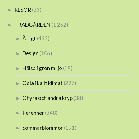
RESOR
(33)
TRÄDGÅRDEN
(1 252)
Ätligt
(433)
Design
(106)
Hälsa i grön miljö
(19)
Odla i kallt klimat
(297)
Ohyra och andra kryp
(38)
Perenner
(348)
Sommarblommor
(191)