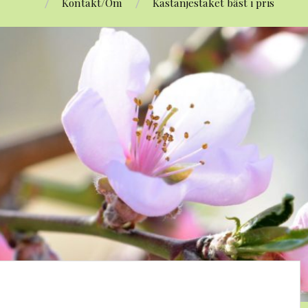
Kontakt/Om
Kastanjestaket bäst i pris