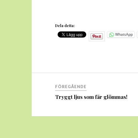
Dela detta:
WhatsApp
Inläggsnavigering
FÖREGÅENDE
Tryggt ljus som får glömmas!