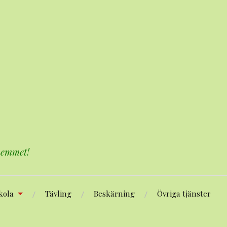
 hemmet!
kola
Tävling
Beskärning
Övriga tjänster