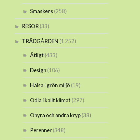
Smaskens
(258)
RESOR
(33)
TRÄDGÅRDEN
(1 252)
Ätligt
(433)
Design
(106)
Hälsa i grön miljö
(19)
Odla i kallt klimat
(297)
Ohyra och andra kryp
(38)
Perenner
(348)