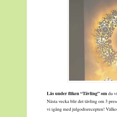
Läs under fliken “Tävling” om
du vi
Nästa vecka blir det tävling om 3 pre
vi igång med julgodisrecepten! Välk