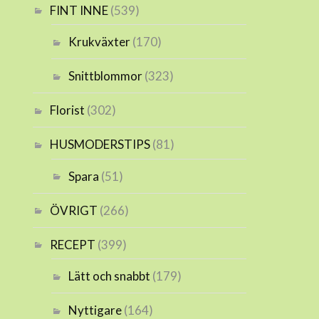
FINT INNE
(539)
Krukväxter
(170)
Snittblommor
(323)
Florist
(302)
HUSMODERSTIPS
(81)
Spara
(51)
ÖVRIGT
(266)
RECEPT
(399)
Lätt och snabbt
(179)
Nyttigare
(164)