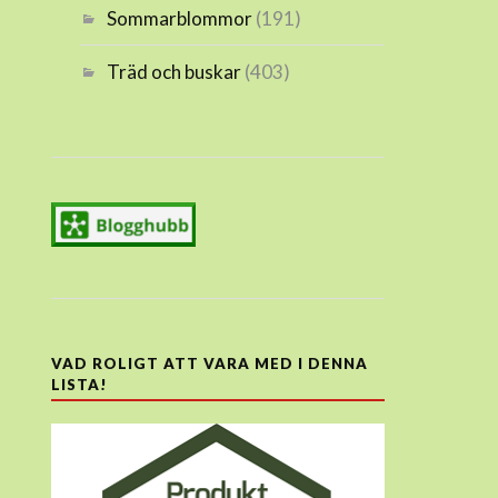
Sommarblommor
(191)
Träd och buskar
(403)
VAD ROLIGT ATT VARA MED I DENNA
LISTA!