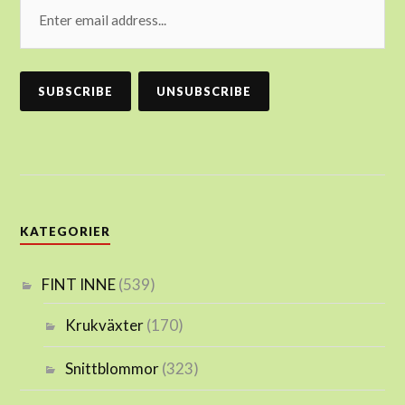
KATEGORIER
FINT INNE
(539)
Krukväxter
(170)
Snittblommor
(323)