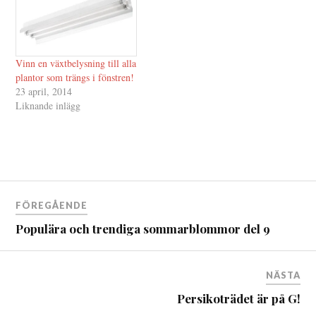
Vinn en växtbelysning till alla
plantor som trängs i fönstren!
23 april, 2014
Liknande inlägg
Inläggsnavigering
FÖREGÅENDE
Populära och trendiga sommarblommor del 9
NÄSTA
Persikoträdet är på G!