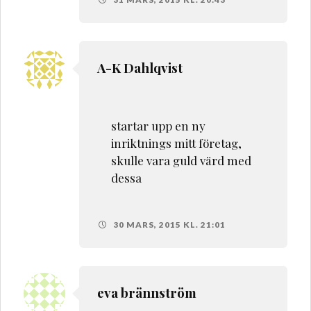
A-K Dahlqvist
startar upp en ny
inriktnings mitt företag,
skulle vara guld värd med
dessa
30 MARS, 2015 KL. 21:01
eva brännström