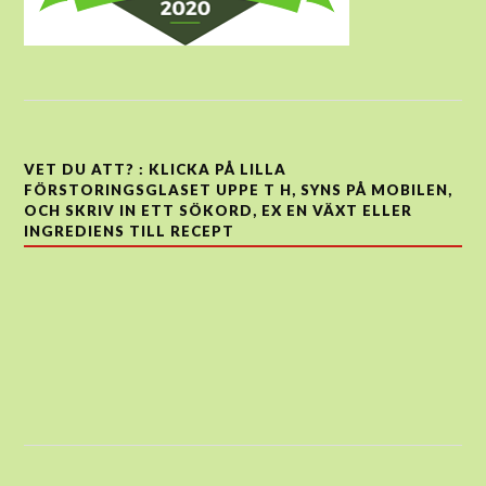
VET DU ATT? : KLICKA PÅ LILLA
FÖRSTORINGSGLASET UPPE T H, SYNS PÅ MOBILEN,
OCH SKRIV IN ETT SÖKORD, EX EN VÄXT ELLER
INGREDIENS TILL RECEPT