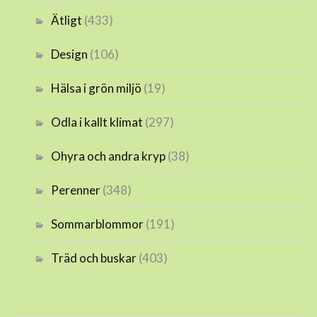
Ätligt
(433)
Design
(106)
Hälsa i grön miljö
(19)
Odla i kallt klimat
(297)
Ohyra och andra kryp
(38)
Perenner
(348)
Sommarblommor
(191)
Träd och buskar
(403)