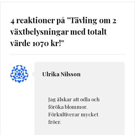
4 reaktioner på ”
Tävling om 2
växtbelysningar med totalt
värde 1070 kr!
”
Ulrika Nilsson
Jag älskar att odla och
föröka blommor.
Förkultiverar mycket
fröer.