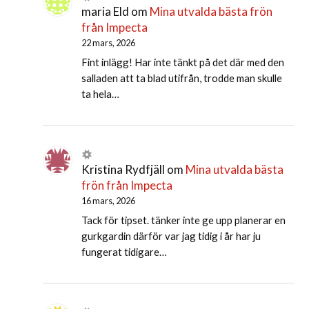
maria Eld
om
Mina utvalda bästa frön
från Impecta
22 mars, 2026
Fint inlägg! Har inte tänkt på det där med den
salladen att ta blad utifrån, trodde man skulle
ta hela…
Kristina Rydfjäll
om
Mina utvalda bästa
frön från Impecta
16 mars, 2026
Tack för tipset. tänker inte ge upp planerar en
gurkgardin därför var jag tidig i år har ju
fungerat tidigare…