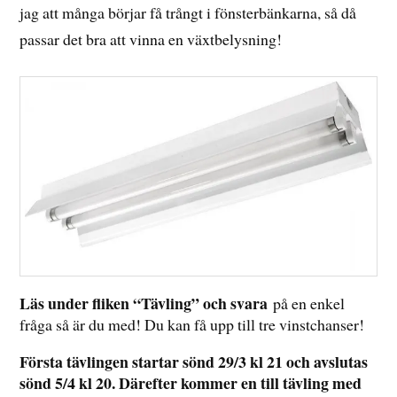
jag att många börjar få trångt i fönsterbänkarna, så då
passar det bra att vinna en växtbelysning!
Läs under fliken “Tävling” och svara
på en enkel
fråga så är du med! Du kan få upp till tre vinstchanser!
Första tävlingen startar sönd 29/3 kl 21 och avslutas
sönd 5/4 kl 20. Därefter kommer en till tävling med