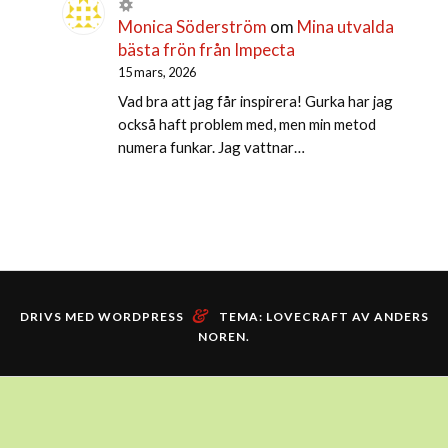
Monica Söderström
om
Mina utvalda
bästa frön från Impecta
15 mars, 2026
Vad bra att jag får inspirera! Gurka har jag
också haft problem med, men min metod
numera funkar. Jag vattnar…
&
DRIVS MED WORDPRESS
TEMA: LOVECRAFT AV
ANDERS
NOREN
.