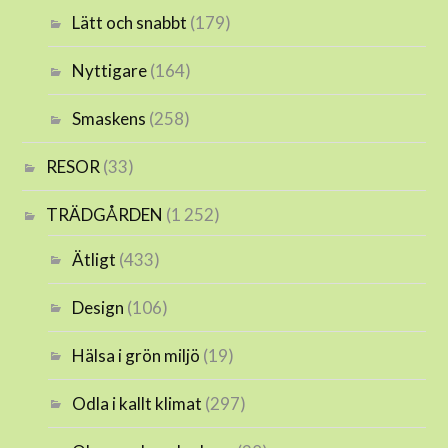
Lätt och snabbt
(179)
Nyttigare
(164)
Smaskens
(258)
RESOR
(33)
TRÄDGÅRDEN
(1 252)
Ätligt
(433)
Design
(106)
Hälsa i grön miljö
(19)
Odla i kallt klimat
(297)