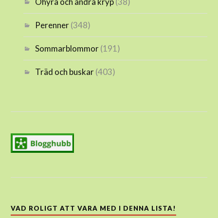
Ohyra och andra kryp
(38)
Perenner
(348)
Sommarblommor
(191)
Träd och buskar
(403)
VAD ROLIGT ATT VARA MED I DENNA LISTA!