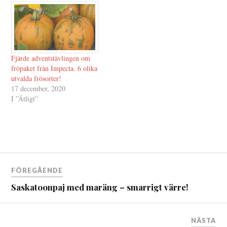
Fjärde adventstävlingen om
fröpaket från Impecta. 6 olika
utvalda frösorter!
17 december, 2020
I ”Ätligt”
Inläggsnavigering
FÖREGÅENDE
Saskatoonpaj med maräng – smarrigt värre!
NÄSTA