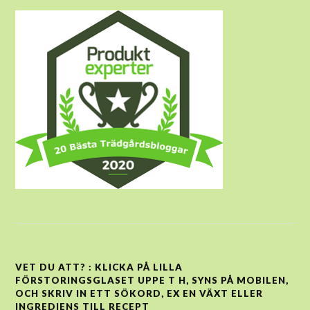
VET DU ATT? : KLICKA PÅ LILLA
FÖRSTORINGSGLASET UPPE T H, SYNS PÅ MOBILEN,
OCH SKRIV IN ETT SÖKORD, EX EN VÄXT ELLER
INGREDIENS TILL RECEPT