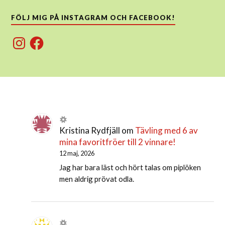
FÖLJ MIG PÅ INSTAGRAM OCH FACEBOOK!
Instagram
Facebook
Kristina Rydfjäll
om
Tävling med 6 av
mina favoritfröer till 2 vinnare!
12 maj, 2026
Jag har bara läst och hört talas om piplöken
men aldrig prövat odla.