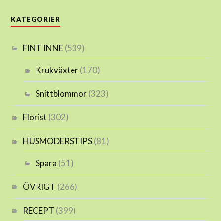
KATEGORIER
FINT INNE
(539)
Krukväxter
(170)
Snittblommor
(323)
Florist
(302)
HUSMODERSTIPS
(81)
Spara
(51)
ÖVRIGT
(266)
RECEPT
(399)