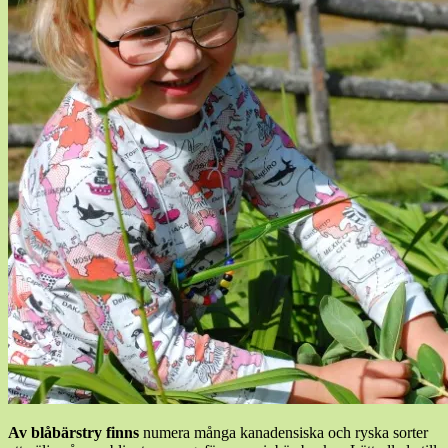
Av blåbärstry finns
numera många kanadensiska och ryska sorter