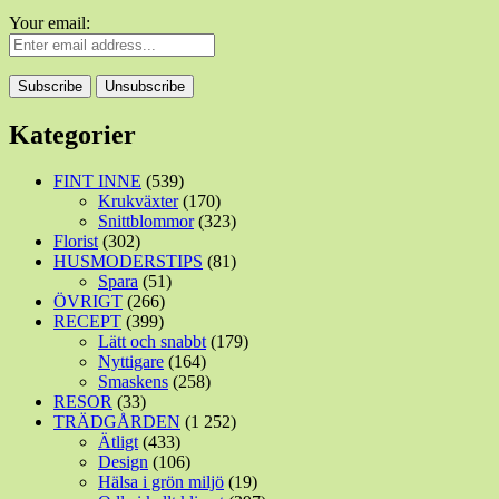
Your email:
Kategorier
FINT INNE
(539)
Krukväxter
(170)
Snittblommor
(323)
Florist
(302)
HUSMODERSTIPS
(81)
Spara
(51)
ÖVRIGT
(266)
RECEPT
(399)
Lätt och snabbt
(179)
Nyttigare
(164)
Smaskens
(258)
RESOR
(33)
TRÄDGÅRDEN
(1 252)
Ätligt
(433)
Design
(106)
Hälsa i grön miljö
(19)