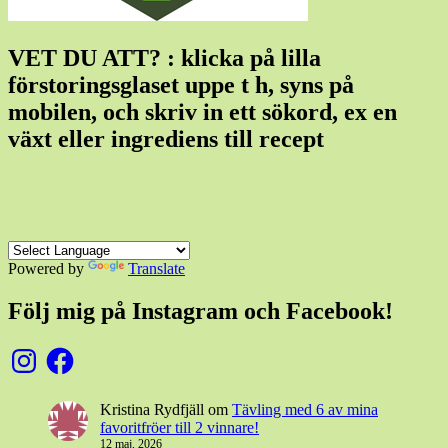
VET DU ATT? : klicka på lilla
förstoringsglaset uppe t h, syns på
mobilen, och skriv in ett sökord, ex en
växt eller ingrediens till recept
Powered by
Translate
Följ mig på Instagram och Facebook!
Instagram
Facebook
Kristina Rydfjäll
om
Tävling med 6 av mina
favoritfröer till 2 vinnare!
12 maj, 2026