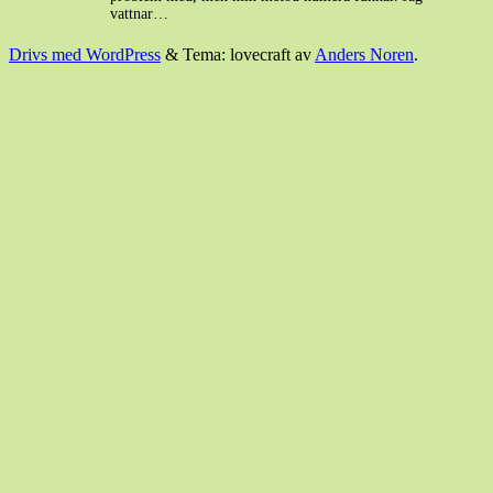
vattnar…
Drivs med WordPress
&
Tema: lovecraft av
Anders Noren
.