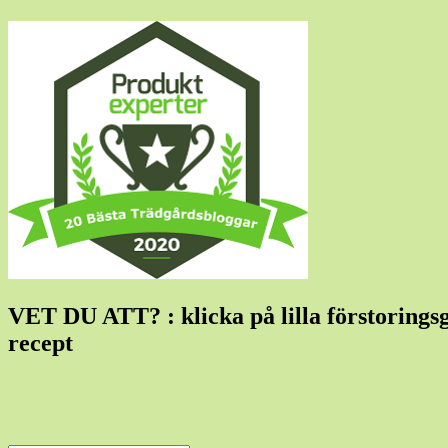
VET DU ATT? : klicka på lilla förstoringsgla
recept