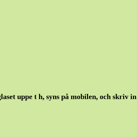
set uppe t h, syns på mobilen, och skriv in e