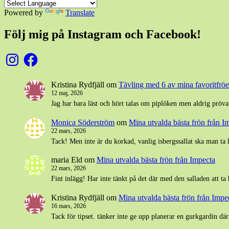
Powered by
Translate
Följ mig på Instagram och Facebook!
Instagram
Facebook
Kristina Rydfjäll
om
Tävling med 6 av mina favoritfröer
12 maj, 2026
Jag har bara läst och hört talas om piplöken men aldrig pröva
Monica Söderström
om
Mina utvalda bästa frön från I
22 mars, 2026
Tack! Men inte är du korkad, vanlig isbergssallat ska man ta 
maria Eld
om
Mina utvalda bästa frön från Impecta
22 mars, 2026
Fint inlägg! Har inte tänkt på det där med den salladen att ta
Kristina Rydfjäll
om
Mina utvalda bästa frön från Impe
16 mars, 2026
Tack för tipset. tänker inte ge upp planerar en gurkgardin där