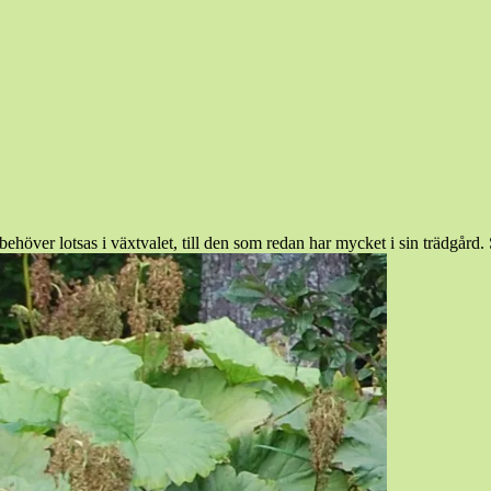
m behöver lotsas i växtvalet, till den som redan har mycket i sin trädg