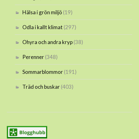
Hälsa i grön miljö
(19)
Odla i kallt klimat
(297)
Ohyra och andra kryp
(38)
Perenner
(348)
Sommarblommor
(191)
Träd och buskar
(403)