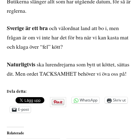
Butikerna slänger allt som har utgående datum, för så är
reglerna.
Sverige är ett bra
och välordnat land att bo i, men
frågan är om vi inte har det för bra när vi kan kasta mat
och klaga över “fel” kött?
Naturligtvis
ska lurendrejarna som bytt ut köttet, sättas
dit. Men ordet TACKSAMHET behöver vi öva oss på!
Dela detta:
WhatsApp
Skriv ut
E-post
Relaterade