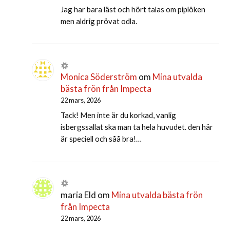
Jag har bara läst och hört talas om piplöken
men aldrig prövat odla.
Monica Söderström
om
Mina utvalda
bästa frön från Impecta
22 mars, 2026
Tack! Men inte är du korkad, vanlig
isbergssallat ska man ta hela huvudet. den här
är speciell och såå bra!…
maria Eld
om
Mina utvalda bästa frön
från Impecta
22 mars, 2026