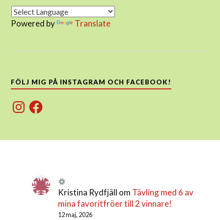
Powered by
Translate
FÖLJ MIG PÅ INSTAGRAM OCH FACEBOOK!
Instagram
Facebook
Kristina Rydfjäll
om
Tävling med 6 av
mina favoritfröer till 2 vinnare!
12 maj, 2026