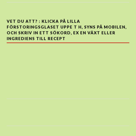
VET DU ATT? : KLICKA PÅ LILLA
FÖRSTORINGSGLASET UPPE T H, SYNS PÅ MOBILEN,
OCH SKRIV IN ETT SÖKORD, EX EN VÄXT ELLER
INGREDIENS TILL RECEPT