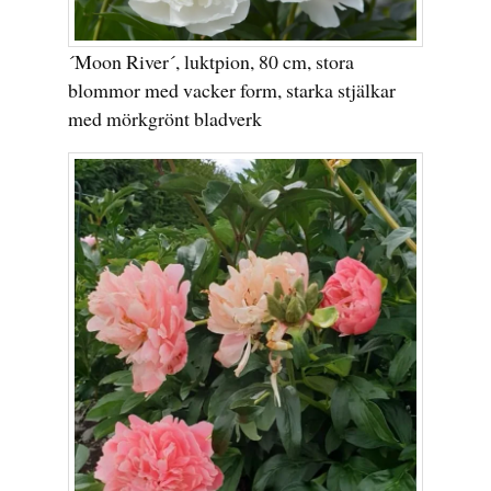
´Moon River´, luktpion, 80 cm, stora
blommor med vacker form, starka stjälkar
med mörkgrönt bladverk