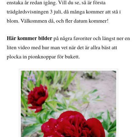
enstaka år redan igång. Vill du se, så är första
trädgårdsvisningen 3 juli, då många kommer att stå i
blom. Välkommen då, och fler datum kommer!
Här kommer bilder
på några favoriter och längst ner en
liten video med hur man vet när det är allra bäst att
plocka in pionknoppar för bukett.