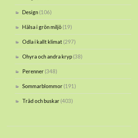
Design
(106)
Hälsa i grön miljö
(19)
Odla i kallt klimat
(297)
Ohyra och andra kryp
(38)
Perenner
(348)
Sommarblommor
(191)
Träd och buskar
(403)