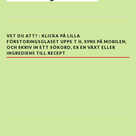
VET DU ATT? : KLICKA PÅ LILLA
FÖRSTORINGSGLASET UPPE T H, SYNS PÅ MOBILEN,
OCH SKRIV IN ETT SÖKORD, EX EN VÄXT ELLER
INGREDIENS TILL RECEPT