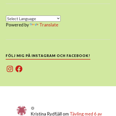
Powered by
Translate
FÖLJ MIG PÅ INSTAGRAM OCH FACEBOOK!
Instagram
Facebook
Kristina Rydfjäll
om
Tävling med 6 av