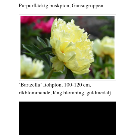
Purpurfläckig buskpion, Gansugruppen
´Bartzella´ Itohpion, 100-120 cm,
rikblommande, lång blomning, guldmedalj.