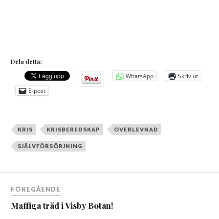
Dela detta:
WhatsApp
Skriv ut
E-post
KRIS
KRISBEREDSKAP
ÖVERLEVNAD
SJÄLVFÖRSÖRJNING
Inläggsnavigering
FÖREGÅENDE
Maffiga träd i Visby Botan!