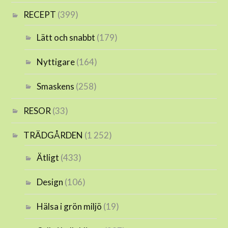
RECEPT
(399)
Lätt och snabbt
(179)
Nyttigare
(164)
Smaskens
(258)
RESOR
(33)
TRÄDGÅRDEN
(1 252)
Ätligt
(433)
Design
(106)
Hälsa i grön miljö
(19)