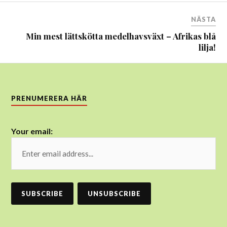
NÄSTA
Min mest lättskötta medelhavsväxt – Afrikas blå
lilja!
PRENUMERERA HÄR
Your email: