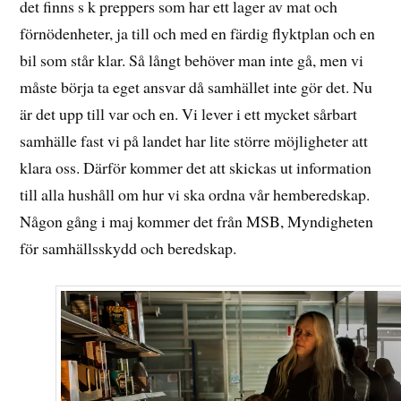
det finns s k preppers som har ett lager av mat och
förnödenheter, ja till och med en färdig flyktplan och en
bil som står klar. Så långt behöver man inte gå, men vi
måste börja ta eget ansvar då samhället inte gör det. Nu
är det upp till var och en. Vi lever i ett mycket sårbart
samhälle fast vi på landet har lite större möjligheter att
klara oss. Därför kommer det att skickas ut information
till alla hushåll om hur vi ska ordna vår hemberedskap.
Någon gång i maj kommer det från MSB, Myndigheten
för samhällsskydd och beredskap.