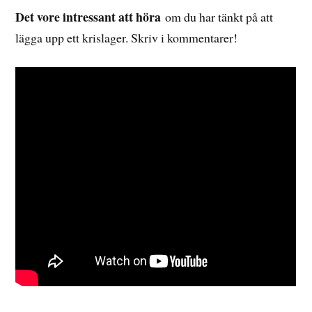
Det vore intressant att höra
om du har tänkt på att
lägga upp ett krislager. Skriv i kommentarer!