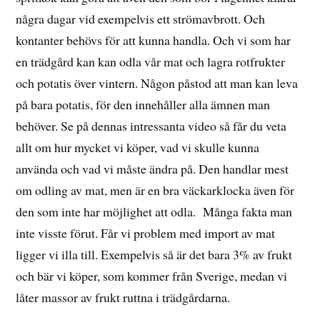
några dagar vid exempelvis ett strömavbrott. Och
kontanter behövs för att kunna handla. Och vi som har
en trädgård kan kan odla vår mat och lagra rotfrukter
och potatis över vintern. Någon påstod att man kan leva
på bara potatis, för den innehåller alla ämnen man
behöver. Se på dennas intressanta video så får du veta
allt om hur mycket vi köper, vad vi skulle kunna
använda och vad vi måste ändra på. Den handlar mest
om odling av mat, men är en bra väckarklocka även för
den som inte har möjlighet att odla. Många fakta man
inte visste förut. Får vi problem med import av mat
ligger vi illa till. Exempelvis så är det bara 3% av frukt
och bär vi köper, som kommer från Sverige, medan vi
låter massor av frukt ruttna i trädgårdarna.