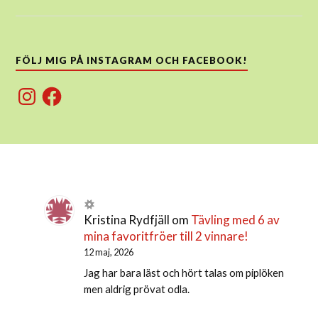
FÖLJ MIG PÅ INSTAGRAM OCH FACEBOOK!
Instagram
Facebook
Kristina Rydfjäll
om
Tävling med 6 av
mina favoritfröer till 2 vinnare!
12 maj, 2026
Jag har bara läst och hört talas om piplöken
men aldrig prövat odla.