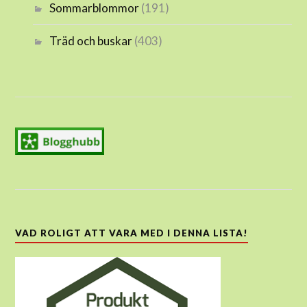
Sommarblommor
(191)
Träd och buskar
(403)
VAD ROLIGT ATT VARA MED I DENNA LISTA!