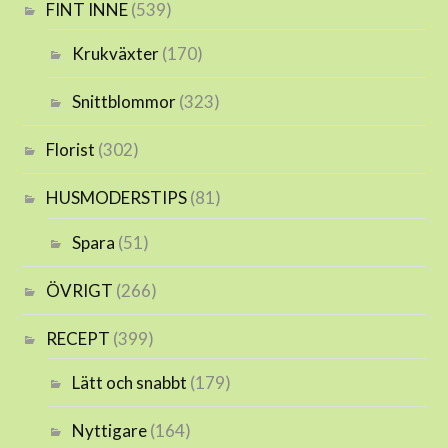
FINT INNE
(539)
Krukväxter
(170)
Snittblommor
(323)
Florist
(302)
HUSMODERSTIPS
(81)
Spara
(51)
ÖVRIGT
(266)
RECEPT
(399)
Lätt och snabbt
(179)
Nyttigare
(164)