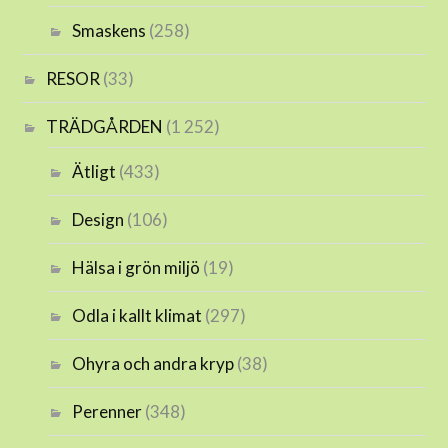
Smaskens
(258)
RESOR
(33)
TRÄDGÅRDEN
(1 252)
Ätligt
(433)
Design
(106)
Hälsa i grön miljö
(19)
Odla i kallt klimat
(297)
Ohyra och andra kryp
(38)
Perenner
(348)