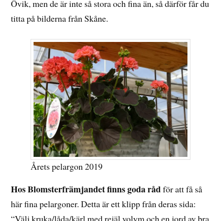
Övik, men de är inte så stora och fina än, så därför får du
titta på bilderna från Skåne.
Årets pelargon 2019
Hos Blomsterfrämjandet finns goda råd
för att få så
här fina pelargoner. Detta är ett klipp från deras sida:
“Välj kruka/låda/kärl med rejäl volym och en jord av bra