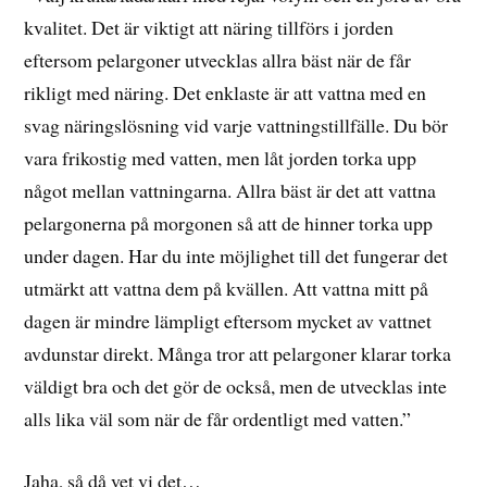
kvalitet. Det är viktigt att näring tillförs i jorden
eftersom pelargoner utvecklas allra bäst när de får
rikligt med näring. Det enklaste är att vattna med en
svag näringslösning vid varje vattningstillfälle. Du bör
vara frikostig med vatten, men låt jorden torka upp
något mellan vattningarna. Allra bäst är det att vattna
pelargonerna på morgonen så att de hinner torka upp
under dagen. Har du inte möjlighet till det fungerar det
utmärkt att vattna dem på kvällen. Att vattna mitt på
dagen är mindre lämpligt eftersom mycket av vattnet
avdunstar direkt. Många tror att pelargoner klarar torka
väldigt bra och det gör de också, men de utvecklas inte
alls lika väl som när de får ordentligt med vatten.”
Jaha, så då vet vi det…