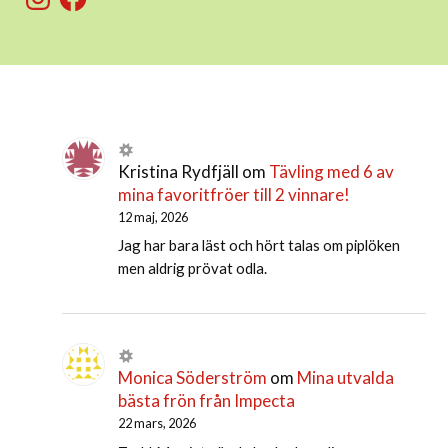
Kristina Rydfjäll
om
Tävling med 6 av
mina favoritfröer till 2 vinnare!
12 maj, 2026
Jag har bara läst och hört talas om piplöken
men aldrig prövat odla.
Monica Söderström
om
Mina utvalda
bästa frön från Impecta
22 mars, 2026