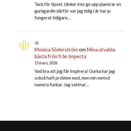
Tack för tipset. tänker inte ge upp planerar en
gurkgardin därför var jag tidig i år har ju
fungerat tidigare…
Monica Söderström
om
Mina utvalda
bästa frön från Impecta
15 mars, 2026
Vad bra att jag får inspirera! Gurka har jag
också haft problem med, men min metod
numera funkar. Jag vattnar…