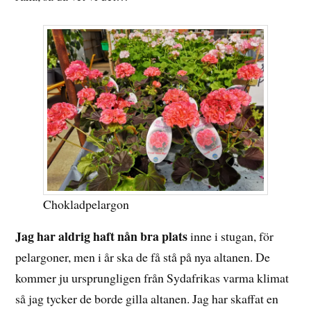
Chokladpelargon
Jag har aldrig haft nån bra plats
inne i stugan, för
pelargoner, men i år ska de få stå på nya altanen. De
kommer ju ursprungligen från Sydafrikas varma klimat
så jag tycker de borde gilla altanen. Jag har skaffat en