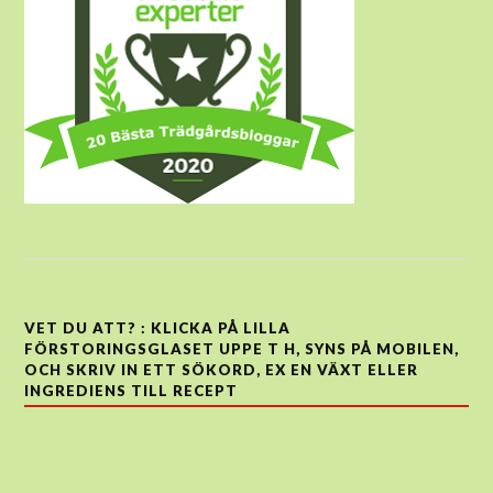
VET DU ATT? : KLICKA PÅ LILLA
FÖRSTORINGSGLASET UPPE T H, SYNS PÅ MOBILEN,
OCH SKRIV IN ETT SÖKORD, EX EN VÄXT ELLER
INGREDIENS TILL RECEPT