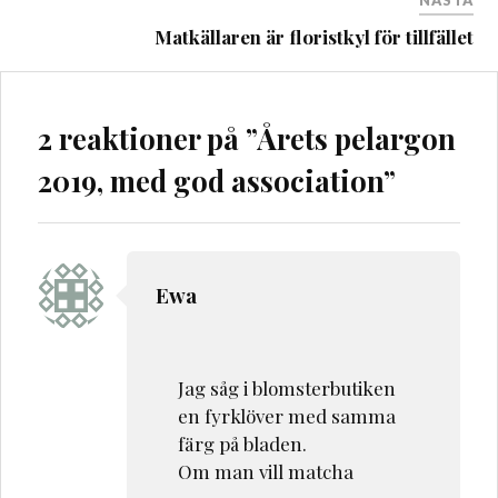
Matkällaren är floristkyl för tillfället
2 reaktioner på ”
Årets pelargon
2019, med god association
”
Ewa
Jag såg i blomsterbutiken
en fyrklöver med samma
färg på bladen.
Om man vill matcha