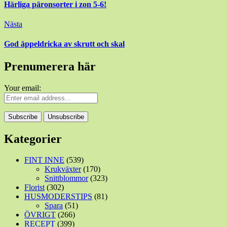
Härliga päronsorter i zon 5-6!
Nästa
God äppeldricka av skrutt och skal
Prenumerera här
Your email:
Kategorier
FINT INNE
(539)
Krukväxter
(170)
Snittblommor
(323)
Florist
(302)
HUSMODERSTIPS
(81)
Spara
(51)
ÖVRIGT
(266)
RECEPT
(399)