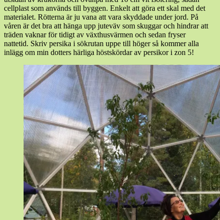
cellplast som används till byggen. Enkelt att göra ett skal med det
materialet. Rötterna är ju vana att vara skyddade under jord. På
våren är det bra att hänga upp juteväv som skuggar och hindrar att
träden vaknar för tidigt av växthusvärmen och sedan fryser
nattetid. Skriv persika i sökrutan uppe till höger så kommer alla
inlägg om min dotters härliga höstskördar av persikor i zon 5!