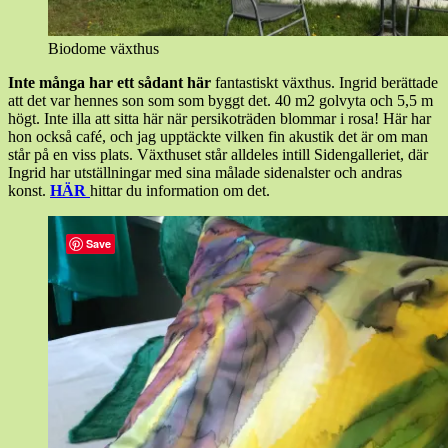
Biodome växthus
Inte många har ett sådant här
fantastiskt växthus. Ingrid berättade
att det var hennes son som som byggt det. 40 m2 golvyta och 5,5 m
högt. Inte illa att sitta här när persikoträden blommar i rosa! Här har
hon också café, och jag upptäckte vilken fin akustik det är om man
står på en viss plats. Växthuset står alldeles intill Sidengalleriet, där
Ingrid har utställningar med sina målade sidenalster och andras
konst.
HÄR
hittar du information om det.
Save