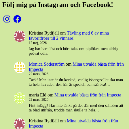
Följ mig på Instagram och Facebook!
Instagram
Facebook
Kristina Rydfjäll
om
Tävling med 6 av mina
favoritfröer till 2 vinnare!
12 maj, 2026
Jag har bara läst och hört talas om piplöken men aldrig
prövat odla.
Monica Söderström
om
Mina utvalda bästa frön från
Impecta
22 mars, 2026
Tack! Men inte är du korkad, vanlig isbergssallat ska man
ta hela huvudet. den här är speciell och såå bra!…
maria Eld
om
Mina utvalda bästa frön från Impecta
22 mars, 2026
Fint inlägg! Har inte tänkt på det där med den salladen att
ta blad utifrån, trodde man skulle ta hela…
Kristina Rydfjäll
om
Mina utvalda bästa frön från
Impecta