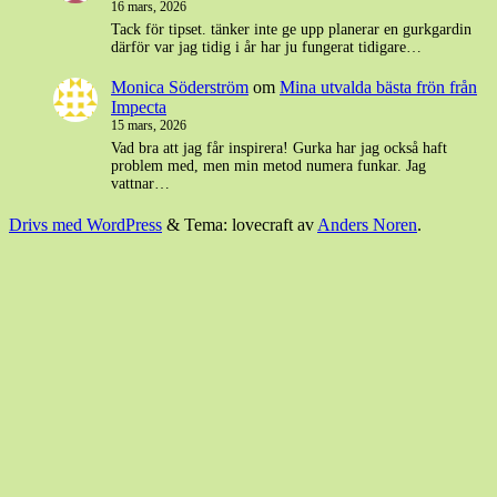
16 mars, 2026
Tack för tipset. tänker inte ge upp planerar en gurkgardin
därför var jag tidig i år har ju fungerat tidigare…
Monica Söderström
om
Mina utvalda bästa frön från
Impecta
15 mars, 2026
Vad bra att jag får inspirera! Gurka har jag också haft
problem med, men min metod numera funkar. Jag
vattnar…
Drivs med WordPress
&
Tema: lovecraft av
Anders Noren
.