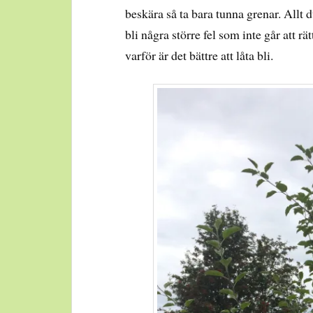
beskära så ta bara tunna grenar. Allt 
bli några större fel som inte går att rä
varför är det bättre att låta bli.