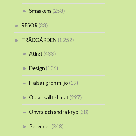
Smaskens
(258)
RESOR
(33)
TRÄDGÅRDEN
(1 252)
Ätligt
(433)
Design
(106)
Hälsa i grön miljö
(19)
Odla i kallt klimat
(297)
Ohyra och andra kryp
(38)
Perenner
(348)