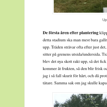
Up
De första åren efter plantering
klip
detta stadium ska man mest bara gallra
upp. Träden strävar ofta efter just de
sitter på grenens utsida/undersida. T
blev det nya skott rakt upp, så det fick 
kommer åt frukten, så den blir frisk oc
jag i så fall skurit för hårt, och då p
tätare. Samma sak om jag skulle kapa a