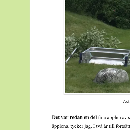
Ast
Det var redan en del
fina äpplen av 
äpplena, tycker jag. I två år till for