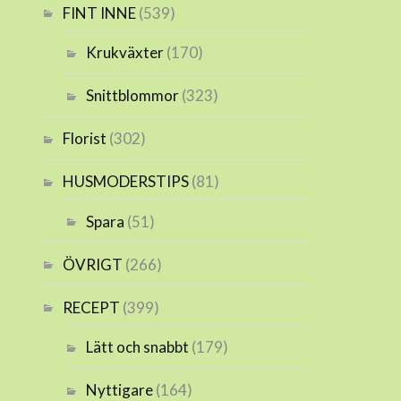
FINT INNE
(539)
Krukväxter
(170)
Snittblommor
(323)
Florist
(302)
HUSMODERSTIPS
(81)
Spara
(51)
ÖVRIGT
(266)
RECEPT
(399)
Lätt och snabbt
(179)
Nyttigare
(164)