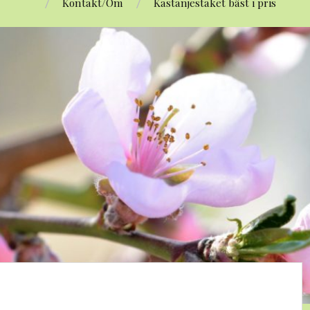
Kontakt/Om
Kastanjestaket bäst i pris