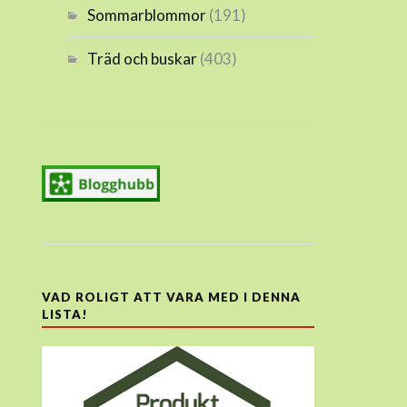
Sommarblommor
(191)
Träd och buskar
(403)
VAD ROLIGT ATT VARA MED I DENNA
LISTA!