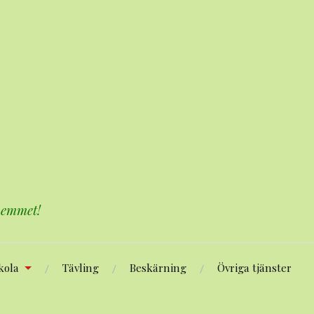
 hemmet!
kola
Tävling
Beskärning
Övriga tjänster