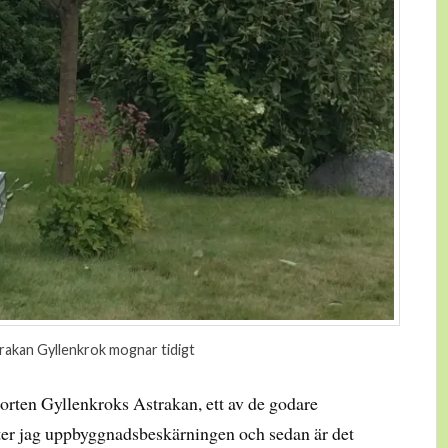
rakan Gyllenkrok mognar tidigt
sorten Gyllenkroks Astrakan, ett av de godare
tsätter jag uppbyggnadsbeskärningen och sedan är det