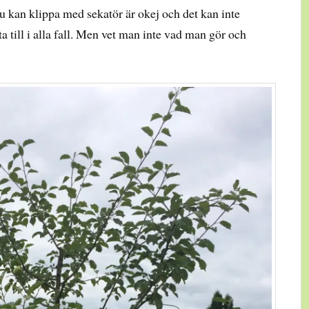
du kan klippa med sekatör är okej och det kan inte
tta till i alla fall. Men vet man inte vad man gör och