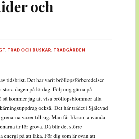
ider och
GT
,
TRÄD OCH BUSKAR
,
TRÄDGÅRDEN
v tidsbrist. Det har varit bröllopsförberedelser
en stora dagen på lördag. Följ mig gärna på
r) så kommer jag att visa bröllopsblommor alla
skärningsuppdrag också. Det här trädet i Själevad
när grenarna växer till sig. Man får liksom använda
 grenarna är för grova. Då blir det större
 energi på att läka. För dig som är ovan att