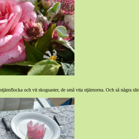
 stjärnflocka och vit skogsaster, de små vita stjärnorna. Och så några s