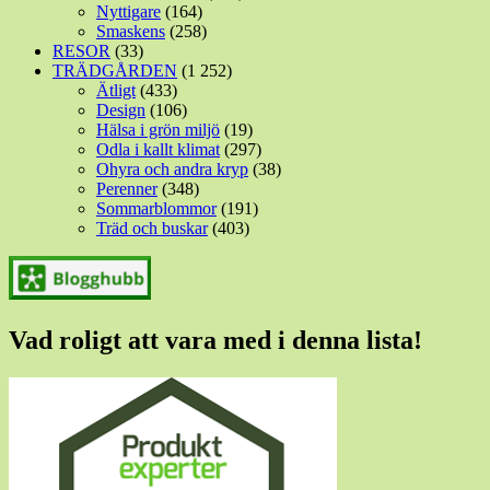
Nyttigare
(164)
Smaskens
(258)
RESOR
(33)
TRÄDGÅRDEN
(1 252)
Ätligt
(433)
Design
(106)
Hälsa i grön miljö
(19)
Odla i kallt klimat
(297)
Ohyra och andra kryp
(38)
Perenner
(348)
Sommarblommor
(191)
Träd och buskar
(403)
Vad roligt att vara med i denna lista!