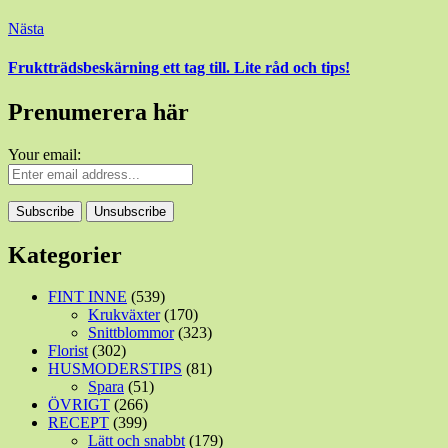
Nästa
Fruktträdsbeskärning ett tag till. Lite råd och tips!
Prenumerera här
Your email:
Kategorier
FINT INNE
(539)
Krukväxter
(170)
Snittblommor
(323)
Florist
(302)
HUSMODERSTIPS
(81)
Spara
(51)
ÖVRIGT
(266)
RECEPT
(399)
Lätt och snabbt
(179)