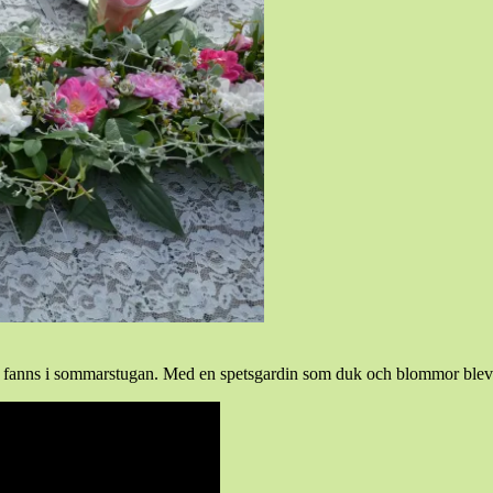
 fanns i sommarstugan. Med en spetsgardin som duk och blommor blev d