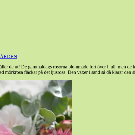
ÅRDEN
å håller de ut! De gammaldags rosorna blommade fort över i juli, men de
d mörkrosa fläckar på det ljusrosa. Den växer i sand så då klarar den si