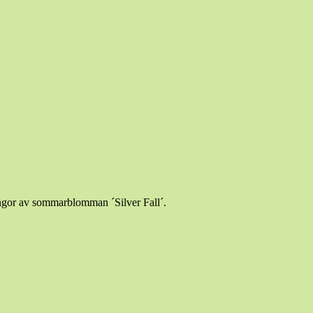
lingor av sommarblomman ´Silver Fall´.