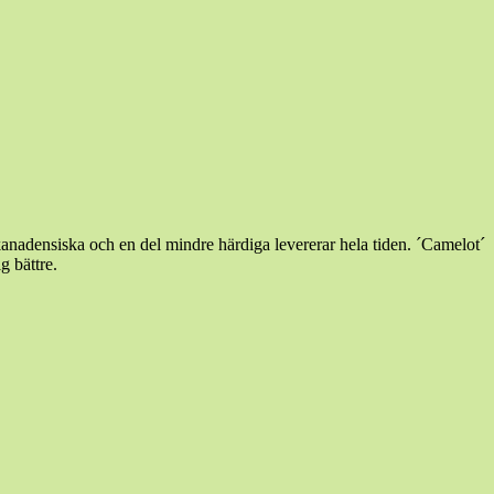
 kanadensiska och en del mindre härdiga levererar hela tiden. ´Camelot´
g bättre.