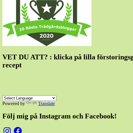
VET DU ATT? : klicka på lilla förstoringsgla
recept
Powered by
Translate
Följ mig på Instagram och Facebook!
Instagram
Facebook