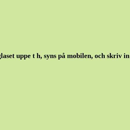
set uppe t h, syns på mobilen, och skriv in e