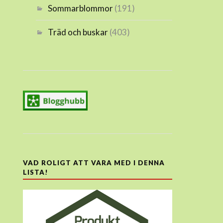
Sommarblommor
(191)
Träd och buskar
(403)
VAD ROLIGT ATT VARA MED I DENNA
LISTA!