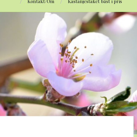
Kontakt/Om
Kastanjestaket bäst i pris