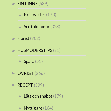
FINT INNE
(539)
Krukväxter
(170)
Snittblommor
(323)
Florist
(302)
HUSMODERSTIPS
(81)
Spara
(51)
ÖVRIGT
(266)
RECEPT
(399)
Lätt och snabbt
(179)
Nyttigare
(164)