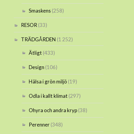
Smaskens
(258)
RESOR
(33)
TRÄDGÅRDEN
(1 252)
Ätligt
(433)
Design
(106)
Hälsa i grön miljö
(19)
Odla i kallt klimat
(297)
Ohyra och andra kryp
(38)
Perenner
(348)