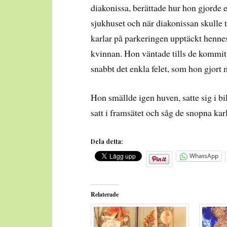
diakonissa, berättade hur hon gjorde 
sjukhuset och när diakonissan skulle ti
karlar på parkeringen upptäckt henne
kvinnan. Hon väntade tills de kommit
snabbt det enkla felet, som hon gjort
Hon smällde igen huven, satte sig i bil
satt i framsätet och såg de snopna karl
Dela detta:
WhatsApp
Relaterade