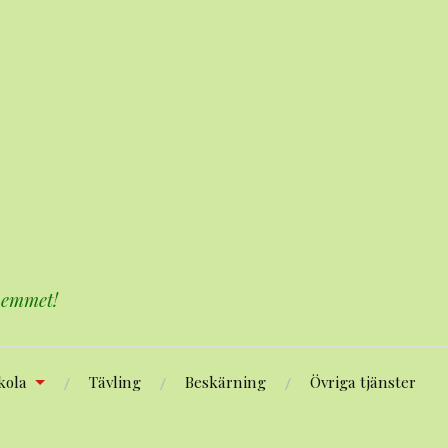
 hemmet!
kola
Tävling
Beskärning
Övriga tjänster