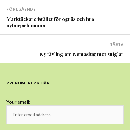
Inläggsnavigering
FÖREGÅENDE
Marktäckare istället för ogräs och bra
nybörjarblomma
NÄSTA
Ny tävling om Nemaslug mot sniglar
PRENUMERERA HÄR
Your email: