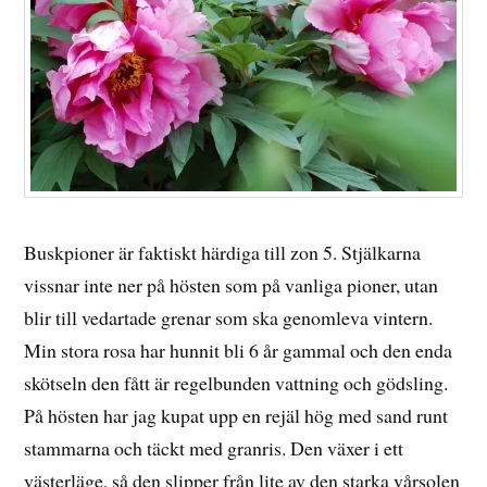
Buskpioner är faktiskt härdiga till zon 5. Stjälkarna
vissnar inte ner på hösten som på vanliga pioner, utan
blir till vedartade grenar som ska genomleva vintern.
Min stora rosa har hunnit bli 6 år gammal och den enda
skötseln den fått är regelbunden vattning och gödsling.
På hösten har jag kupat upp en rejäl hög med sand runt
stammarna och täckt med granris. Den växer i ett
västerläge, så den slipper från lite av den starka vårsolen