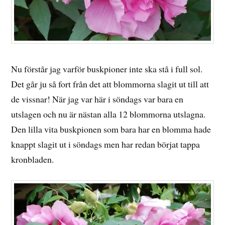
Nu förstår jag varför buskpioner inte ska stå i full sol.
Det går ju så fort från det att blommorna slagit ut till att
de vissnar! När jag var här i söndags var bara en
utslagen och nu är nästan alla 12 blommorna utslagna.
Den lilla vita buskpionen som bara har en blomma hade
knappt slagit ut i söndags men har redan börjat tappa
kronbladen.