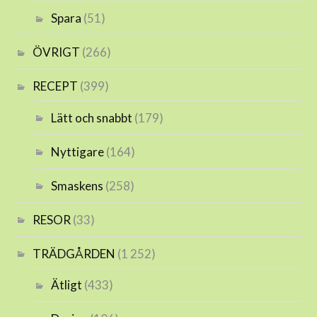
Spara
(51)
ÖVRIGT
(266)
RECEPT
(399)
Lätt och snabbt
(179)
Nyttigare
(164)
Smaskens
(258)
RESOR
(33)
TRÄDGÅRDEN
(1 252)
Ätligt
(433)