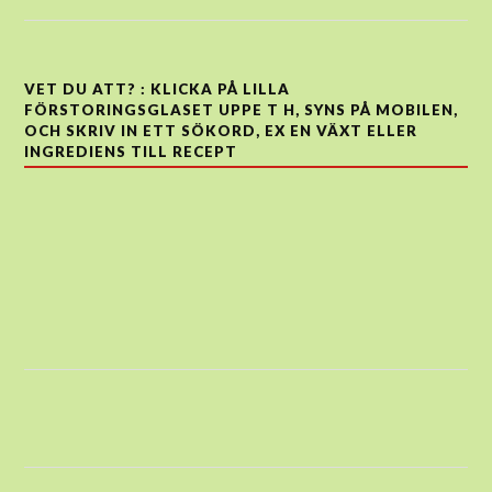
VET DU ATT? : KLICKA PÅ LILLA
FÖRSTORINGSGLASET UPPE T H, SYNS PÅ MOBILEN,
OCH SKRIV IN ETT SÖKORD, EX EN VÄXT ELLER
INGREDIENS TILL RECEPT