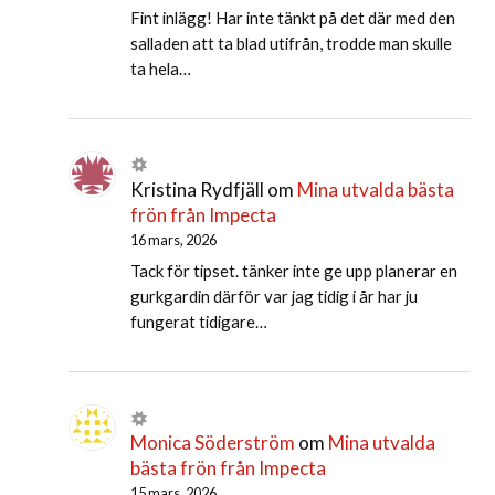
Fint inlägg! Har inte tänkt på det där med den
salladen att ta blad utifrån, trodde man skulle
ta hela…
Kristina Rydfjäll
om
Mina utvalda bästa
frön från Impecta
16 mars, 2026
Tack för tipset. tänker inte ge upp planerar en
gurkgardin därför var jag tidig i år har ju
fungerat tidigare…
Monica Söderström
om
Mina utvalda
bästa frön från Impecta
15 mars, 2026