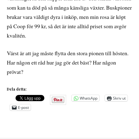
som kan ta död på så många känsliga växter. Buskpioner
brukar vara väldigt dyra i inköp, men min rosa är köpt
på Coop för 99 kr, så det är inte alltid priset som avgör
kvalitén.
Värst är att jag måste flytta den stora pionen till hösten.
Har någon ett råd hur jag gör det bäst? Har någon
prövat?
Dela detta:
WhatsApp
Skriv ut
E-post